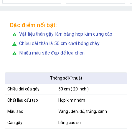
Đặc điểm nổi bật:
Vật liệu thân gậy làm bằng hợp kim cứng cáp
warning
Chiều dài thân là 50 cm chơi bóng chày
warning
Nhiều màu sắc đẹp để lựa chọn
warning
Thông số kĩ thuật
Chiều dài của gây
50 cm ( 20 inch )
Chất liệu cấu tạo
Hợp kim nhôm
Màu sắc
Vàng , đen, đỏ, trắng, xanh
Cán gậy
bằng cao su