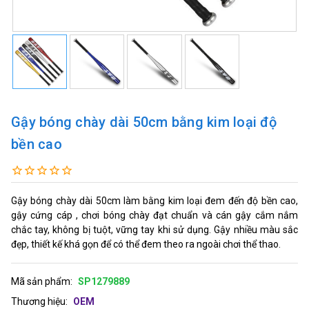
Gậy bóng chày dài 50cm bằng kim loại độ
bền cao
Gậy bóng chày dài 50cm làm bằng kim loại đem đến độ bền cao,
gậy cứng cáp , chơi bóng chày đạt chuẩn và cán gậy cắm nắm
chắc tay, không bị tuột, vững tay khi sử dụng. Gậy nhiều màu sắc
đẹp, thiết kế khá gọn để có thể đem theo ra ngoài chơi thể thao.
Mã sản phẩm:
SP1279889
Thương hiệu:
OEM