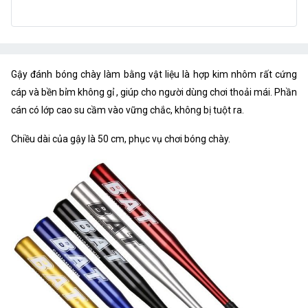
Gậy đánh bóng chày làm bằng vật liệu là hợp kim nhôm rất cứng
cáp và bền bỉm không gỉ , giúp cho người dùng chơi thoải mái. Phần
cán có lớp cao su cầm vào vững chắc, không bị tuột ra.
Chiều dài của gậy là 50 cm, phục vụ chơi bóng chày.