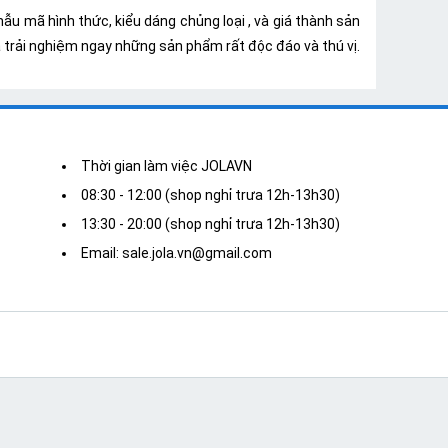
mẫu mã hình thức, kiểu dáng chủng loại , và giá thành sản
 trải nghiệm ngay những sản phẩm rất độc đáo và thú vị.
Thời gian làm việc JOLAVN
08:30 - 12:00 (shop nghỉ trưa 12h-13h30)
13:30 - 20:00 (shop nghỉ trưa 12h-13h30)
Email: sale.jola.vn@gmail.com