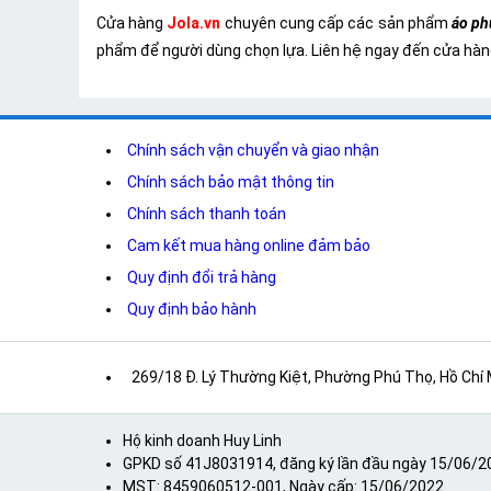
Cửa hàng
Jola.vn
chuyên cung cấp các sản phẩm
áo ph
phẩm để người dùng chọn lựa. Liên hệ ngay đến cửa hà
Chính sách vận chuyển và giao nhận
Chính sách bảo mật thông tin
Chính sách thanh toán
Cam kết mua hàng online đảm bảo
Quy định đổi trả hàng
Quy định bảo hành
269/18 Đ. Lý Thường Kiệt, Phường Phú Thọ, Hồ Chí
Hộ kinh doanh Huy Linh
GPKD số 41J8031914, đăng ký lần đầu ngày 15/06/20
MST: 8459060512-001, Ngày cấp: 15/06/2022