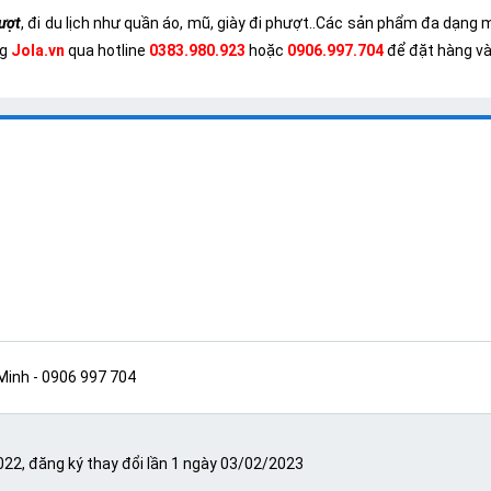
ượt
, đi du lịch như quần áo, mũ, giày đi phượt..Các sản phẩm đa dạng 
ng
Jola.vn
qua hotline
0383.980.923
hoặc
0906.997.704
để đặt hàng và
 Minh
- 0906 997 704
22, đăng ký thay đổi lần 1 ngày 03/02/2023