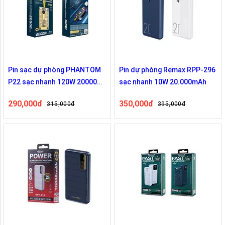
Pin sạc dự phòng PHANTOM
Pin dự phòng Remax RPP-296
P22 sạc nhanh 120W 20000
sạc nhanh 10W 20.000mAh
mAh
290,000đ
350,000đ
315,000đ
395,000đ