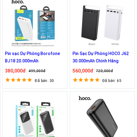
Pin sạc Dự Phòng Borofone
Pin Sạc Dự Phòng HOCO J62
BJ18 20.000mAh
30.000mAh Chính Hãng
380,000đ
560,000đ
499,000đ
720,000đ
Đã bán: 30
Đã bán: 65