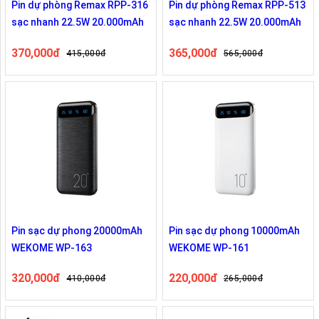
Pin dự phòng Remax RPP-316
Pin dự phòng Remax RPP-513
sạc nhanh 22.5W 20.000mAh
sạc nhanh 22.5W 20.000mAh
370,000đ
365,000đ
415,000đ
565,000đ
Pin sạc dự phong 20000mAh
Pin sạc dự phong 10000mAh
WEKOME WP-163
WEKOME WP-161
320,000đ
220,000đ
410,000đ
265,000đ