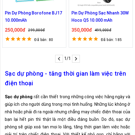
Pin Dự Phòng Borofone BJ17
Pin Dự Phòng Sạc Nhanh 30W
10.000mAh
Hoco Q5 10.000 mAh
250,000đ
350,000đ
299,000đ
499,000đ
Đã bán: 80
Đã bán: 185
1/1
Sạc dự phòng - tăng thời gian làm việc trên
điện thoại
Sạc dự phòng
rất cần thiết trong những công việc hằng ngày và
giúp ích cho người dùng trong mọi tình huống. Những lúc không ở
nhà hoặc phải đi ra ngoài nhưng chẳng may chiếc điện thoại của
bạn lại hết pin thì thật là một điều đáng buồn. Do đó, sạc dự
phòng sẽ giúp xoá tan mọi lo lắng, tăng thời gian làm việc hoặc
giải trí trên chiếc điện thoại. Với thiết kế nhỏ gọn, chỉ bằng với