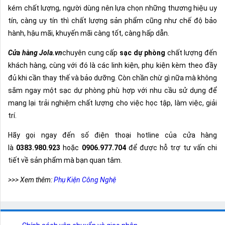
kém chất lượng, người dùng nên lựa chọn những thương hiệu uy
tín, càng uy tín thì chất lượng sản phẩm cũng như chế độ bảo
hành, hậu mãi, khuyến mãi càng tốt, càng hấp dẫn.
Cửa hàng Jola.vn
chuyên cung cấp
sạc dự phòng
chất lượng đến
khách hàng, cùng với đó là các linh kiện, phụ kiện kèm theo đầy
đủ khi cần thay thế và bảo dưỡng. Còn chần chừ gì nữa mà không
sắm ngay một sạc dự phòng phù hợp với nhu cầu sử dụng để
mang lại trải nghiệm chất lượng cho việc học tập, làm việc, giải
trí.
Hãy gọi ngay đến số điện thoại hotline của cửa hàng
là
0383.980.923
hoặc
0906.977.704
để được hỗ trợ tư vấn chi
tiết về sản phẩm mà bạn quan tâm.
>>> Xem thêm:
Phụ Kiện Công Nghệ