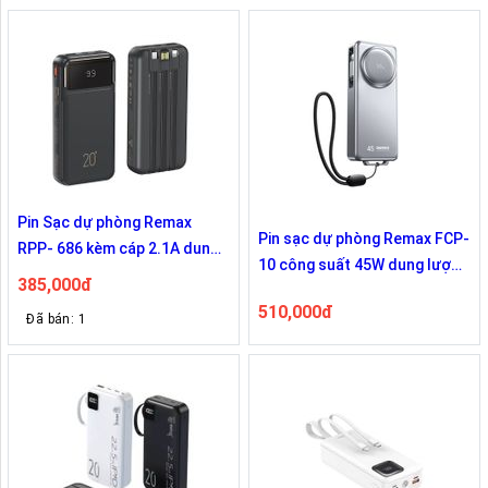
Pin Sạc dự phòng Remax
Pin sạc dự phòng Remax FCP-
RPP- 686 kèm cáp 2.1A dung
10 công suất 45W dung lượng
lượng 20000mAh
385,000đ
10.000mAh
510,000đ
Đã bán: 1