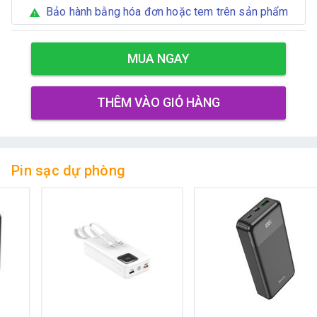
Bảo hành bằng hóa đơn hoặc tem trên sản phẩm
warning
MUA NGAY
THÊM VÀO GIỎ HÀNG
Pin sạc dự phòng