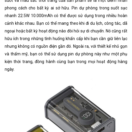
suốt và màu sắc thời trang của sản phẩm sẽ là một điểm nhấn
phong cách cho bất kỳ ai sở hữu. Pin dự phòng trong suốt sạc
nhanh 22.5W 10.000mAh có thể được sử dụng trong nhiều hoàn
cảnh khác nhau. Bạn có thể mang theo khi đi du lịch, công tác, dã
ngoại hoặc bất kỳ hoạt động nào đòi hỏi sự di chuyển. Nó cũng rất
hữu ích trong những tình huống khẩn cấp khi bạn cần giữ liên lạc
nhưng không có nguồn điện gần đó. Ngoài ra, với thiết kế nhỏ gọn
và thẩm mỹ, bạn có thể sử dụng pin dự phòng này như một phụ
kiện thời trang, đồng hành cùng bạn trong mọi hoạt động hàng
ngày.