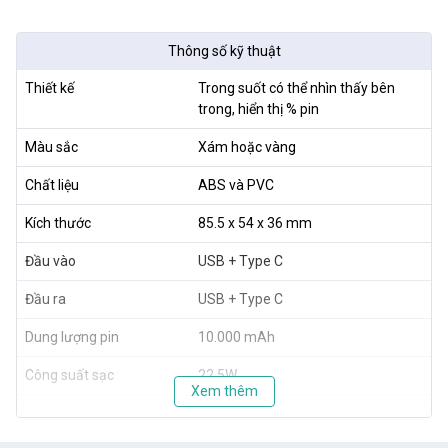
Thông số kỹ thuật
Thiết kế
Trong suốt có thể nhìn thấy bên
trong, hiển thị % pin
Màu sắc
Xám hoặc vàng
Chất liệu
ABS và PVC
Kích thước
85.5 x 54 x 36 mm
Đầu vào
USB + Type C
Đầu ra
USB + Type C
Dung lượng pin
10.000 mAh
Công suất sạc
22.5W
Xem thêm