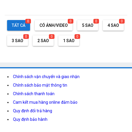
0
0
0
0
TẤT CẢ
CÓ ẢNH/VIDEO
5 SAO
4 SAO
0
0
0
3 SAO
2 SAO
1 SAO
Chính sách vận chuyển và giao nhận
Chính sách bảo mật thông tin
Chính sách thanh toán
Cam kết mua hàng online đảm bảo
Quy định đổi trả hàng
Quy định bảo hành