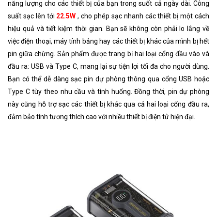
năng lượng cho các thiết bị của bạn trong suốt cả ngày dài. Công
suất sạc lên tới
22.5W
, cho phép sạc nhanh các thiết bị một cách
hiệu quả và tiết kiệm thời gian. Bạn sẽ không còn phải lo lắng về
việc điện thoại, máy tính bảng hay các thiết bị khác của mình bị hết
pin giữa chừng. Sản phẩm được trang bị hai loại cổng đầu vào và
đầu ra: USB và Type C, mang lại sự tiện lợi tối đa cho người dùng.
Bạn có thể dễ dàng sạc pin dự phòng thông qua cổng USB hoặc
Type C tùy theo nhu cầu và tình huống. Đồng thời, pin dự phòng
này cũng hỗ trợ sạc các thiết bị khác qua cả hai loại cổng đầu ra,
đảm bảo tính tương thích cao với nhiều thiết bị điện tử hiện đại.