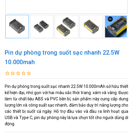
Pin dự phòng trong suốt sạc nhanh 22.5W
10.000mah
Pin dự phòng trong suốt sạc nhanh 22.5W 10.000mAh sở hữu thiết
kế hiện đại, nhỏ gọn với hai màu sắc thời trang: xám và vàng. Được
làm từ chất liệu ABS và PVC bền bỉ, sản phẩm này cung cấp dung
lượng lớn và công suất sạc nhanh, đảm bảo duy trì năng lượng cho
các thiết bị suốt cả ngày. Hỗ trợ đầu vào và đầu ra linh hoạt qua
USB và Type C, pin dự phòng này là lựa chọn tốt cho người dùng di
động.