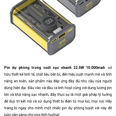
Pin dự phòng trong suốt sạc nhanh 22.5W 10.000mah
sở
hữu thiết kế tinh tế, chất liệu bền bỉ, đến hiệu suất mạnh mẽ và tính
năng an toàn, sản phẩm này đáp ứng đầy đủ nhu cầu của người
dùng hiện đại. Đầu vào và đầu ra linh hoạt cùng với dung lượng pin
lớn và khả năng sạc nhanh, đây thực sự là một giải pháp lý tưởng
để duy trì kết nối và sử dụng thiết bị điện tử mọi lúc, mọi nơi. Hãy
trang bị ngay cho mình một chiếc pin dự phòng tuyệt vời này để
luôn sẵn sàng cho mọi tình huống!