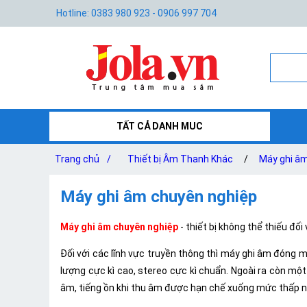
Hotline: 0383 980 923 - 0906 997 704
TẤT CẢ DANH MUC
Trang chủ
/
Thiết bị Âm Thanh Khác
/
Máy ghi â
Máy ghi âm chuyên nghiệp
Máy ghi âm chuyên nghiệp
- thiết bị không thể thiếu đối
Đối với các lĩnh vực truyền thông thì máy ghi âm đóng m
lượng cực kì cao, stereo cực kì chuẩn. Ngoài ra còn m
âm, tiếng ồn khi thu âm được hạn chế xuống mức thấp nh