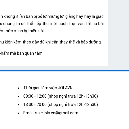
 không ít lần bạn bị bỏ lỡ những lời giảng hay, hay là giáo
o chúng ta có thể tiếp thu một cách trọn vẹn tất cả bài
 thức mình bị thiếu sót,...
phụ kiện kèm theo đầy đủ khi cần thay thế và bảo dưỡng.
n phẩm mà bạn quan tâm.
Thời gian làm việc JOLAVN
08:30 - 12:00 (shop nghỉ trưa 12h-13h30)
13:30 - 20:00 (shop nghỉ trưa 12h-13h30)
Email: sale.jola.vn@gmail.com