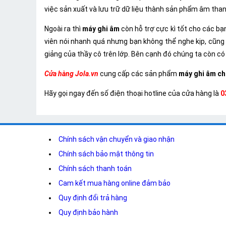
việc sản xuất và lưu trữ dữ liệu thành sản phẩm âm tha
Ngoài ra thì
máy ghi âm
còn hỗ trợ cực kì tốt cho các b
viên nói nhanh quá nhưng bạn không thể nghe kịp, cũng r
giảng của thầy cô trên lớp. Bên cạnh đó chúng ta còn có 
Cửa hàng
Jola.vn
cung cấp các sản phẩm
máy ghi âm ch
Hãy gọi ngay đến số điện thoại hotline của cửa hàng là
0
Chính sách vận chuyển và giao nhận
Chính sách bảo mật thông tin
Chính sách thanh toán
Cam kết mua hàng online đảm bảo
Quy định đổi trả hàng
Quy định bảo hành