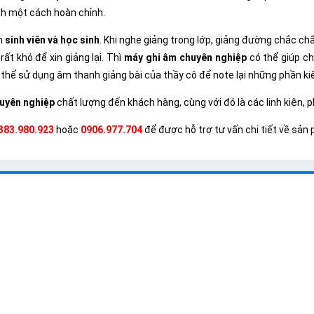
nh một cách hoàn chỉnh.
ạn
sinh viên và học sinh
. Khi nghe giảng trong lớp, giảng đường chắc chắn
ất khó để xin giảng lại. Thì
máy ghi âm chuyên nghiệp
có thể giúp ch
thể sử dụng âm thanh giảng bài của thầy cô để note lại những phần kiến
uyên nghiệp
chất lượng đến khách hàng, cùng với đó là các linh kiện, 
383.980.923
hoặc
0906.977.704
để được hỗ trợ tư vấn chi tiết về sả