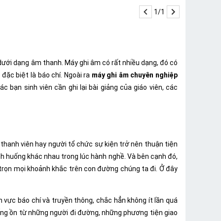
1/1
 ở dưới dạng âm thanh. Máy ghi âm có rất nhiều dạng, đó có
đặc biệt là báo chí. Ngoài ra
máy ghi âm chuyên nghiệp
bạn sinh viên cần ghi lại bài giảng của giáo viên, các
thanh viên hay người tổ chức sự kiện trở nên thuận tiện
ình huống khác nhau trong lúc hành nghề. Và bên cạnh đó,
 trọn mọi khoảnh khắc trên con đường chúng ta đi. Ở đây
h vực báo chí và truyền thông, chắc hẳn không ít lần quá
tiếng ồn từ những người đi đường, những phương tiện giao