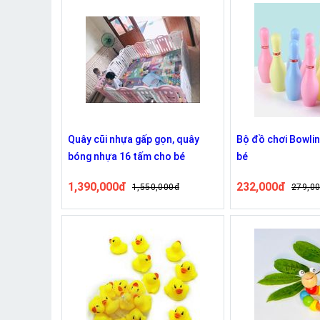
Quây cũi nhựa gấp gọn, quây
Bộ đồ chơi Bowli
bóng nhựa 16 tấm cho bé
bé
1,390,000đ
232,000đ
1,550,000đ
279,0