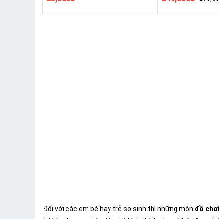
Đối với các em bé hay trẻ sơ sinh thì những món
đồ chơ