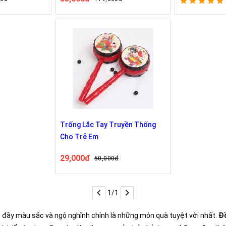
Trống Lắc Tay Truyền Thống
Cho Trẻ Em
29,000đ
50,000đ
1/1
i
đầy màu sắc và ngộ nghĩnh chính là những món quà tuyệt vời nhất.
Đồ