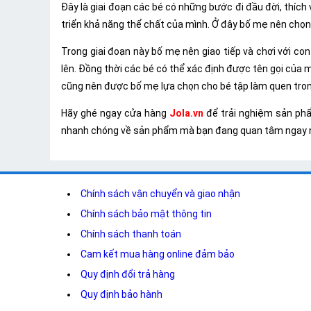
Đây là giai đoạn các bé có những bước đi đầu đời, thíc
triển khả năng thể chất của mình. Ở đây bố mẹ nên chọ
Trong giai đoạn này bố mẹ nên giao tiếp và chơi với con
lên. Đồng thời các bé có thể xác định được tên gọi của m
cũng nên được bố mẹ lựa chọn cho bé tập làm quen trong
Hãy ghé ngay cửa hàng
Jola.vn
để trải nghiệm sản phẩm
nhanh chóng về sản phẩm mà bạn đang quan tâm ngay 
Chính sách vận chuyển và giao nhận
Chính sách bảo mật thông tin
Chính sách thanh toán
Cam kết mua hàng online đảm bảo
Quy định đổi trả hàng
Quy định bảo hành