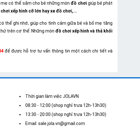
ó bố mẹ có thể sắm cho bé những món
đồ chơi
giúp bé phát
hơi xếp hình cỡ lớn hay xe đồ chơi,...
 có thể ghi nhớ, giúp cho tình cảm giữa bé và bố mẹ tăng
i thứ trên cơ thể. Những món
đồ chơi xếp hình và thả khối
04
để được hỗ trợ tư vấn thông tin một cách chi tiết và
Thời gian làm việc JOLAVN
08:30 - 12:00 (shop nghỉ trưa 12h-13h30)
13:30 - 20:00 (shop nghỉ trưa 12h-13h30)
Email: sale.jola.vn@gmail.com