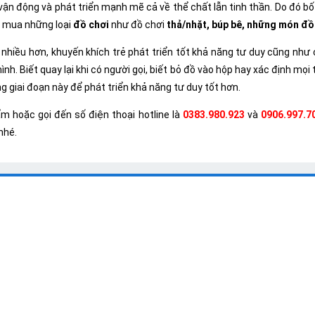
h vận động và phát triển mạnh mẽ cả về thể chất lẫn tinh thần. Do đ
n mua những loại
đồ chơi
như đồ chơi
thả/nhặt, búp bê, những món đồ c
 nhiều hơn, khuyến khích trẻ phát triển tốt khả năng tư duy cũng như
ình. Biết quay lại khi có người gọi, biết bỏ đồ vào hộp hay xác định mọ
 giai đoạn này để phát triển khả năng tư duy tốt hơn.
 hoặc gọi đến số điện thoại hotline là
0383.980.923
và
0906.997.7
nhé.