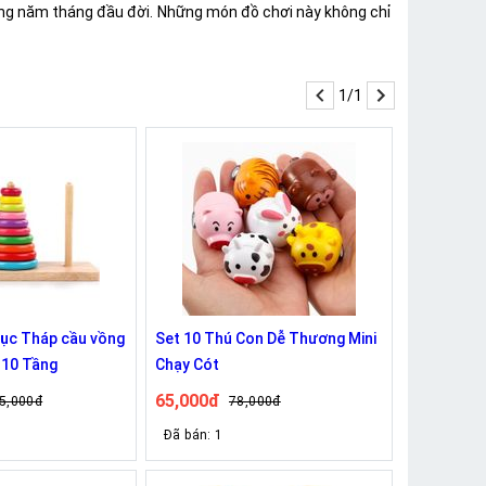
ng năm tháng đầu đời. Những món đồ chơi này không chỉ
1/1
dục Tháp cầu vồng
Set 10 Thú Con Dễ Thương Mini
 10 Tầng
Chạy Cót
65,000đ
5,000đ
78,000đ
Đã bán: 1