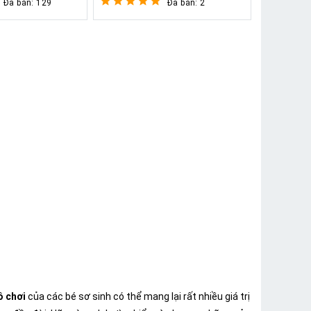
Đã bán: 129
Đã bán: 2
 chơi
của các bé sơ sinh có thể mang lại rất nhiều giá trị