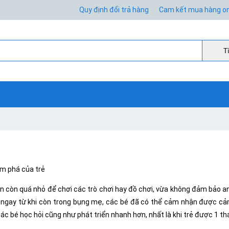
Quy định đổi trả hàng
Cam kết mua hàng on
Ti
ám phá của trẻ
ẫn còn quá nhỏ để chơi các trò chơi hay đồ chơi, vừa không đảm bảo an
ởi ngay từ khi còn trong bụng mẹ, các bé đã có thể cảm nhận được cả
c bé học hỏi cũng như phát triển nhanh hơn, nhất là khi trẻ được 1 thá