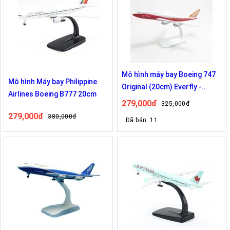
Mô hình máy bay Boeing 747
Mô hình Máy bay Philippine
Original (20cm) Everfly -
Airlines Boeing B777 20cm
Trắng,đỏ
279,000đ
325,000đ
279,000đ
380,000đ
Đã bán: 11