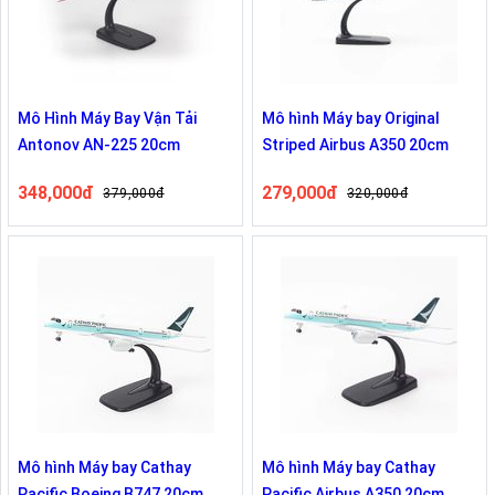
Mô Hình Máy Bay Vận Tải
Mô hình Máy bay Original
Antonov AN-225 20cm
Striped Airbus A350 20cm
348,000đ
279,000đ
379,000đ
320,000đ
Mô hình Máy bay Cathay
Mô hình Máy bay Cathay
Pacific Boeing B747 20cm
Pacific Airbus A350 20cm