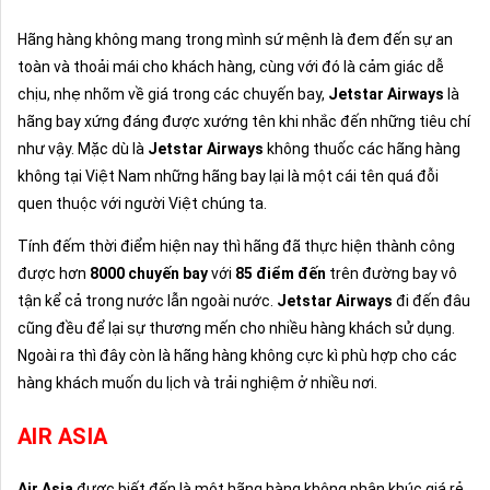
Hãng hàng không mang trong mình sứ mệnh là đem đến sự an
toàn và thoải mái cho khách hàng, cùng với đó là cảm giác dễ
chịu, nhẹ nhõm về giá trong các chuyến bay,
Jetstar Airways
là
hãng bay xứng đáng được xướng tên khi nhắc đến những tiêu chí
như vậy. Mặc dù là
Jetstar Airways
không thuốc các hãng hàng
không tại Việt Nam những hãng bay lại là một cái tên quá đỗi
quen thuộc với người Việt chúng ta.
Tính đếm thời điểm hiện nay thì hãng đã thực hiện thành công
được hơn
8000 chuyến bay
với
85 điểm đến
trên đường bay vô
tận kể cả trong nước lẫn ngoài nước.
Jetstar Airways
đi đến đâu
cũng đều để lại sự thương mến cho nhiều hàng khách sử dụng.
Ngoài ra thì đây còn là hãng hàng không cực kì phù hợp cho các
hàng khách muốn du lịch và trải nghiệm ở nhiều nơi.
AIR ASIA
Air Asia
được biết đến là một hãng hàng không phân khúc giá rẻ