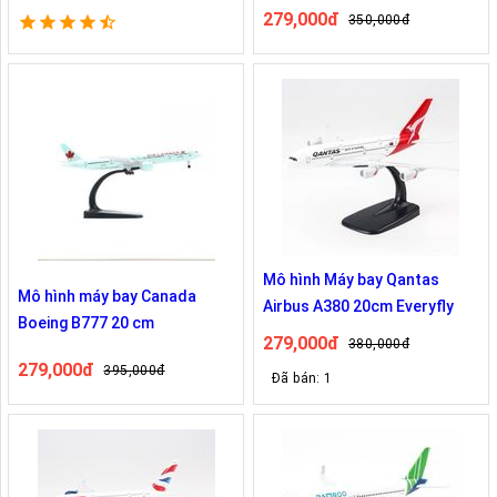
279,000đ
350,000đ
Mô hình Máy bay Qantas
Mô hình máy bay Canada
Airbus A380 20cm Everyfly
Boeing B777 20 cm
279,000đ
380,000đ
279,000đ
395,000đ
Đã bán: 1