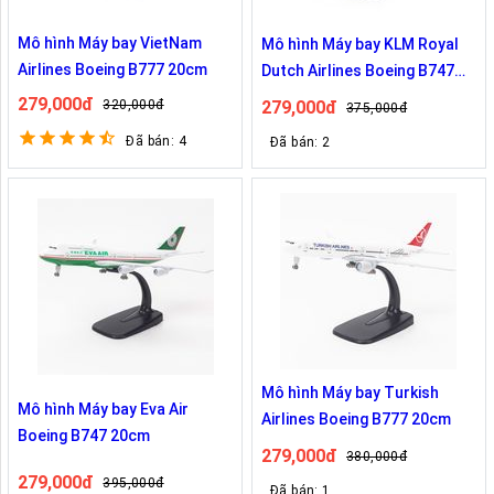
Mô hình Máy bay VietNam
Mô hình Máy bay KLM Royal
Airlines Boeing B777 20cm
Dutch Airlines Boeing B747
20cm
279,000đ
279,000đ
320,000đ
375,000đ
Đã bán: 4
Đã bán: 2
Mô hình Máy bay Turkish
Mô hình Máy bay Eva Air
Airlines Boeing B777 20cm
Boeing B747 20cm
279,000đ
380,000đ
279,000đ
395,000đ
Đã bán: 1