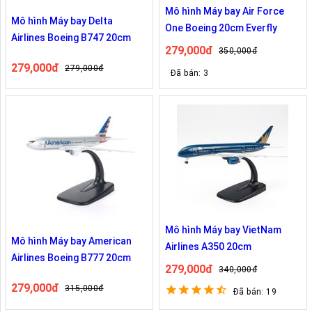
Mô hình Máy bay Air Force
Mô hình Máy bay Delta
One Boeing 20cm Everfly
Airlines Boeing B747 20cm
279,000đ
350,000đ
279,000đ
279,000đ
Đã bán: 3
Mô hình Máy bay VietNam
Mô hình Máy bay American
Airlines A350 20cm
Airlines Boeing B777 20cm
279,000đ
340,000đ
279,000đ
315,000đ
Đã bán: 19