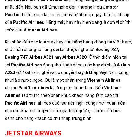
nhắc đến. Nếu bạn đã từng nghe đến thương hiệu
Jetstar
Pacific
thì đó chính là cái tên ngay từ những ngày đầu thành lập
của
Pacific Airlines
. Hãng máy bay này hiện đang là đơn vị chính
thức của
Vietnam Airlines
.
Khi nhắc đến các loại máy bay của hãng hàng không tại Việt Nam,
chắc hẳn chúng ta cũng đôi lần được nghe tới
Boeing 787,
Boeing 747
,
Airbus A321 hay Airbus A320.
Ở thời điểm hiện tại
thì
Pacific Airlines
đang khai thác dòng máy bay chính là
Airbus
A320
với
168
hãng ghế và có chuyến bay đi khắp Việt Nam cũng
như là ở nước ngoài. Dù là một phần trong
Vietnam Airlines
nhưng
Pacific Airlines
lại đi ngược hoàn toàn. Nếu
Vietnam
Airlines
tập trung theo phân khúc khách hàng tầm cao thì
Pacific Airlines
lại theo đuổi sự tiện nghi cũng như thuận tiện
cho mọi khách hàng với mức giá trái ngược, rẻ hơn rất nhiều
dành cho hàng khách có thu nhập trung bình.
JETSTAR AIRWAYS