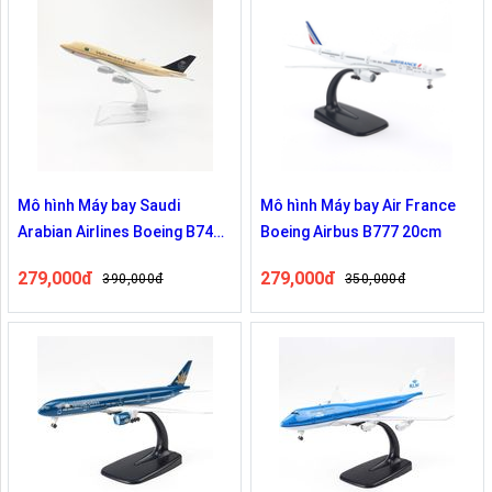
Mô hình Máy bay Saudi
Mô hình Máy bay Air France
Arabian Airlines Boeing B747
Boeing Airbus B777 20cm
20Cm
279,000đ
279,000đ
390,000đ
350,000đ