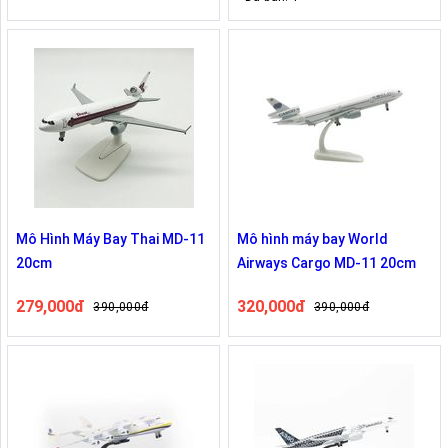
Mô Hình Máy Bay Thai MD-11
Mô hình máy bay World
20cm
Airways Cargo MD-11 20cm
279,000đ
320,000đ
390,000đ
390,000đ