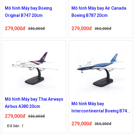
Mô hình Máy bay Boeing
Mô hình Máy bay Air Canada
Original B747 20cm
Boeing B787 20cm
279,000đ
279,000đ
350,000đ
350,000đ
Mô hình Máy bay Thai Airways
Mô hình Máy bay
Airbus A380 20cm
Intercontinental Boeing B747
279,000đ
350,000đ
20cm
279,000đ
350,000đ
Đã bán: 1