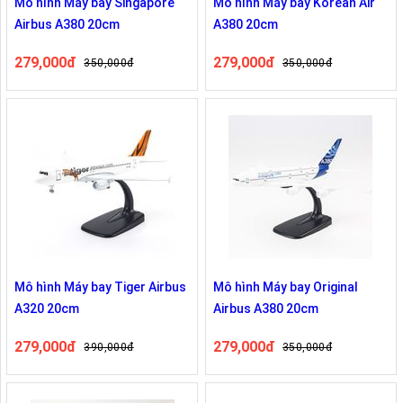
Mô hình Máy bay Singapore
Mô hình Máy bay Korean Air
Airbus A380 20cm
A380 20cm
279,000đ
279,000đ
350,000đ
350,000đ
Mô hình Máy bay Tiger Airbus
Mô hình Máy bay Original
A320 20cm
Airbus A380 20cm
279,000đ
279,000đ
390,000đ
350,000đ