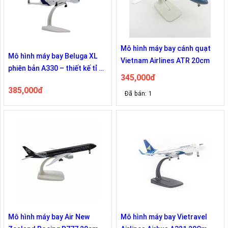
Mô hình máy bay cánh quạt
Mô hình máy bay Beluga XL
Vietnam Airlines ATR 20cm
phiên bản A330 – thiết kế tỉ mỉ
345,000đ
dài phiên bản 20cm
385,000đ
Đã bán: 1
Mô hình máy bay Air New
Mô hình máy bay Vietravel