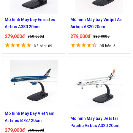
Mô hình Máy bay Emirates
Mô hình Máy bay Vietjet Air
Airbus A380 20cm
Airbus A320 20cm
279,000đ
279,000đ
350,000đ
380,000đ
Đã bán: 89
Đã bán: 5
Mô hình Máy bay VietNam
Mô hình Máy bay Jetstar
Airlines B787 20cm
Pacific Airbus A320 20cm
279,000đ
350,000đ