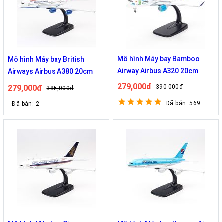
Mô hình Máy bay Bamboo
Mô hình Máy bay British
Airway Airbus A320 20cm
Airways Airbus A380 20cm
279,000đ
279,000đ
390,000đ
385,000đ
Đã bán: 569
Đã bán: 2