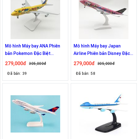
Mô hình Máy bay ANA Phiên
Mô hình Máy bay Japan
bản Pokemon Đặc Biệt
Airline Phiên bản Disney Đặc
Boeing B747 20cm
Biệt Kỷ Niệm 50th Boeing
279,000đ
279,000đ
305,000đ
305,000đ
B747 20cm
Đã bán: 39
Đã bán: 58