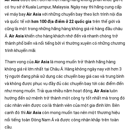
có trụ sở ở Kuala Lumpur, Malaysia. Ngày nay thì hãng cung cấp
vé máy bay
Air Asia
với những chuyến bay theo lịch trình nội địa
và quốc tế với
hơn 100 địa điểm ở 22 quốc gia
trên thế giới và
cũng là một trong những hãng hàng không giá rẻ hàng đầu châu
Á.
Air Asia
khiến cho hàng khách nhớ đến và nhanh chóng trở
thành phổ biến và nổi tiếng bởi vì thường xuyên có những chương
trình khuyến mãi.
Tham vọng của
Air Asia
là mong muốn trở thành hãng hàng
không giá rẻ lớn nhất tại Châu Á. Hàng không ngày nay với hơn 3
tỷ người đang phải sử dụng các chuyến bay giá cao và trung bình
và không được phục vụ đầy đủ các chuyến bay tới các điểm đến
như mong muốn. Trải qua nhiều năm hoạt động,
Air Asia
luôn
hướng đến sứ mệnh trở thành một công ty tốt nhất mà trong đó
các nhân viên được coi là thành viên của một gia đình lớn. Bên
cạnh đó thì
Air Asia
còn mong muốn tạo nên một thương hiệu
nổi tiếng toàn Đông Nam Á và được công nhận khắp trên toàn
cầu.