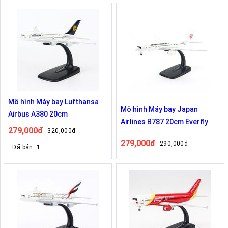
Mô hình Máy bay Lufthansa
Mô hình Máy bay Japan
Airbus A380 20cm
Airlines B787 20cm Everfly
279,000đ
320,000đ
279,000đ
290,000đ
Đã bán: 1