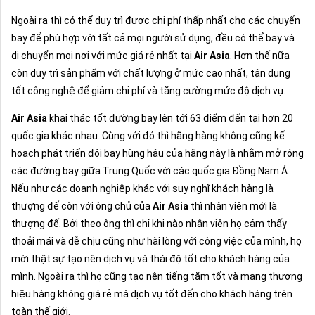
Ngoài ra thì có thể duy trì được chi phí thấp nhất cho các chuyến
bay để phù hợp với tất cả mọi người sử dụng, đều có thể bay và
di chuyển mọi nơi với mức giá rẻ nhất tại
Air Asia
. Hơn thế nữa
còn duy trì sản phẩm với chất lượng ở mức cao nhất, tận dụng
tốt công nghệ để giảm chi phí và tăng cường mức độ dịch vụ.
Air Asia
khai thác tốt đường bay lên tới 63 điểm đến tại hơn 20
quốc gia khác nhau. Cùng với đó thì hãng hàng không cũng kế
hoạch phát triển đội bay hùng hậu của hãng này là nhằm mở rộng
các đường bay giữa Trung Quốc với các quốc gia Đồng Nam Á.
Nếu như các doanh nghiệp khác với suy nghĩ khách hàng là
thượng đế còn với ông chủ của
Air Asia
thì nhân viên mới là
thượng đế. Bởi theo ông thì chỉ khi nào nhân viên họ cảm thấy
thoải mái và dễ chịu cũng như hài lòng với công việc của mình, họ
mới thật sự tạo nên dịch vụ và thái độ tốt cho khách hàng của
mình. Ngoài ra thì họ cũng tạo nên tiếng tăm tốt và mang thương
hiệu hàng không giá rẻ mà dịch vụ tốt đến cho khách hàng trên
toàn thế giới.