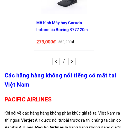
Mô hình Máy bay Garuda
Indonesia Boeing B777 20m
279,000đ
380,000đ
1/1
Các hãng hàng không nổi tiếng có mặt tại
Việt Nam
PACIFIC AIRLINES
Khi nói về các hãng hàng không phân khúc giá rẻ tại Việt Nam ra
thì ngoài
Vietjet Air
được nói từ bài trước ra thì chúng ta còn có
Pacific Airlines
.
Pacific Airlines
là hãng hàng không đáng được