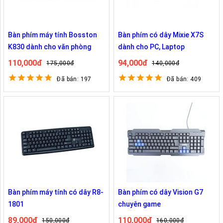
Bàn phím máy tính Bosston
Bàn phím có dây Mixie X7S
K830 dành cho văn phòng
dành cho PC, Laptop
110,000đ
94,000đ
175,000đ
140,000đ
Đã bán: 197
Đã bán: 409
Bàn phím máy tính có dây R8-
Bàn phím có dây Vision G7
1801
chuyên game
89,000đ
110,000đ
150,000đ
160,000đ