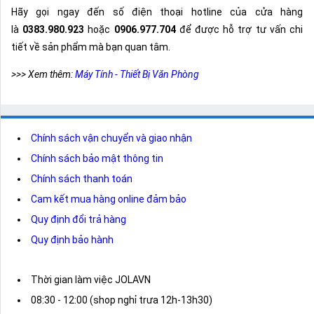
Hãy gọi ngay đến số điện thoại hotline của cửa hàng
là
0383.980.923
hoặc
0906.977.704
để được hỗ trợ tư vấn chi
tiết về sản phẩm mà bạn quan tâm.
>>> Xem thêm:
Máy Tính - Thiết Bị Văn Phòng
Chính sách vận chuyển và giao nhận
Chính sách bảo mật thông tin
Chính sách thanh toán
Cam kết mua hàng online đảm bảo
Quy định đổi trả hàng
Quy định bảo hành
Thời gian làm việc JOLAVN
08:30 - 12:00 (shop nghỉ trưa 12h-13h30)