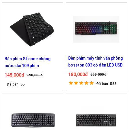
Bàn phím máy tính văn phòng
Bàn phím Silicone chống
bosston 803 có đèn LED USB
nước dài 109 phím
180,000đ
145,000đ
299,000đ
190,000đ
Đã bán: 583
Đã bán: 55