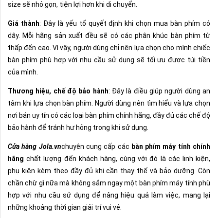
size sẽ nhỏ gọn, tiện lợi hơn khi di chuyển.
Giá thành
: Đây là yếu tố quyết định khi chọn mua bàn phím có
dây. Mỗi hãng sản xuất đều sẽ có các phân khúc bàn phím từ
thấp đến cao. Vì vậy, người dùng chỉ nên lựa chọn cho mình chiếc
bàn phím phù hợp với nhu cầu sử dụng sẽ tối ưu được túi tiền
của mình.
Thương hiệu, chế độ bảo hành
: Đây là điều giúp người dùng an
tâm khi lựa chọn bàn phím. Người dùng nên tìm hiểu và lựa chọn
nơi bán uy tín có các loại bàn phím chính hãng, đầy đủ các chế độ
bảo hành để tránh hư hỏng trong khi sử dụng.
Cửa hàng Jola.vn
chuyên cung cấp các
bàn phím máy tính chính
hãng
chất lượng đến khách hàng, cùng với đó là các linh kiện,
phụ kiện kèm theo đầy đủ khi cần thay thế và bảo dưỡng. Còn
chần chừ gì nữa mà không sắm ngay một bàn phím máy tính phù
hợp với nhu cầu sử dụng để nâng hiệu quả làm việc, mang lại
những khoảng thời gian giải trí vui vẻ.