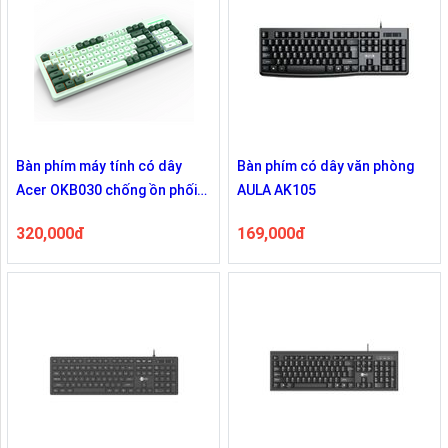
Bàn phím máy tính có dây
Bàn phím có dây văn phòng
Acer OKB030 chống ồn phối
AULA AK105
màu đôi có đèn LED
320,000đ
169,000đ