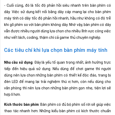
- Cuối cùng, đó là tốc độ phản hồi siêu nhanh trên bàn phím có
dây. Việc sử dụng kết nối bằng dây cáp mang lại cho bàn phím
máy tính có dây tốc độ phản hồi nhanh, hầu như không có độ trễ
khi gõ phím so với bàn phím không dây. Nhờ vậy, bàn phím có dây
vẫn được nhiều người dùng lựa chọn cho nhiều lĩnh vực công việc
như viết lách, coding, thậm chí cả game thủ chuyên nghiệp.
Các tiêu chí khi lựa chọn bàn phím máy tính
Nhu cầu sử dụng
: Đây là yếu tố quan trọng nhất, ảnh hưởng trực
tiếp đến hiệu quả sử dụng. Nếu dùng để chơi game thì người
dùng nên lựa chọn những bàn phím có thiết kế độc đáo, trang bị
đèn LED để mang lại trải nghiệm thú vị hơn, còn nếu dùng cho
văn phòng thì nên lựa chọn những bàn phím gọn nhẹ, tiện lợi sẽ
hợp lí hơn.
Kích thước bàn phím
: Bàn phím có đủ bộ phím số rời sẽ giúp việc
thao tác nhanh hơn. Những kiểu bàn phím có kích thước chuẩn