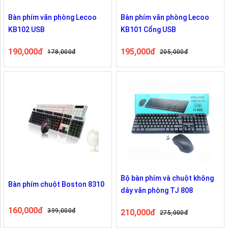
Bàn phím văn phòng Lecoo
Bàn phím văn phòng Lecoo
KB102 USB
KB101 Cổng USB
190,000đ
195,000đ
178,000đ
205,000đ
Bộ bàn phím và chuột không
Bàn phím chuột Boston 8310
dây văn phòng TJ 808
160,000đ
399,000đ
210,000đ
275,000đ