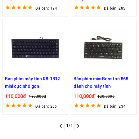
Đã bán: 194
Đã bán: 285
Bàn phím máy tính R8-1812
Bàn phím mini Bosston 868
mini cực nhỏ gọn
dành cho máy tính
110,000đ
110,000đ
185,000đ
120,000đ
Đã bán: 266
Đã bán: 234
1/1