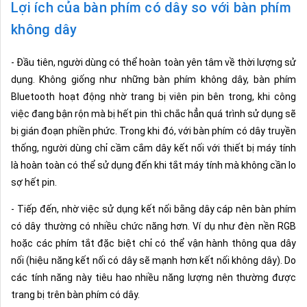
Lợi ích của bàn phím có dây so với bàn phím
không dây
- Đầu tiên, người dùng có thể hoàn toàn yên tâm về thời lượng sử
dụng. Không giống như những bàn phím không dây, bàn phím
Bluetooth hoạt động nhờ trang bị viên pin bên trong, khi công
việc đang bận rộn mà bị hết pin thì chắc hẳn quá trình sử dụng sẽ
bị gián đoạn phiền phức. Trong khi đó, với bàn phím có dây truyền
thống, người dùng chỉ cầm cắm dây kết nối với thiết bị máy tính
là hoàn toàn có thể sử dụng đến khi tắt máy tính mà không cần lo
sợ hết pin.
- Tiếp đến, nhờ việc sử dụng kết nối bằng dây cáp nên bàn phím
có dây thường có nhiều chức năng hơn. Ví dụ như đèn nền RGB
hoặc các phím tắt đặc biệt chỉ có thể vận hành thông qua dây
nối (hiệu năng kết nối có dây sẽ mạnh hơn kết nối không dây). Do
các tính năng này tiêu hao nhiều năng lượng nên thường được
trang bị trên bàn phím có dây.