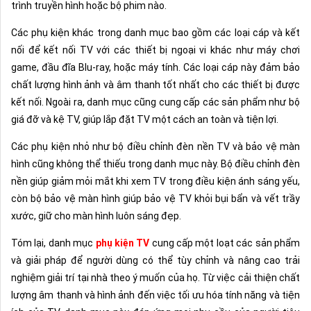
trình truyền hình hoặc bộ phim nào.
Các phụ kiện khác trong danh mục bao gồm các loại cáp và kết
nối để kết nối TV với các thiết bị ngoại vi khác như máy chơi
game, đầu đĩa Blu-ray, hoặc máy tính. Các loại cáp này đảm bảo
chất lượng hình ảnh và âm thanh tốt nhất cho các thiết bị được
kết nối. Ngoài ra, danh mục cũng cung cấp các sản phẩm như bộ
giá đỡ và kệ TV, giúp lắp đặt TV một cách an toàn và tiện lợi.
Các phụ kiện nhỏ như bộ điều chỉnh đèn nền TV và bảo vệ màn
hình cũng không thể thiếu trong danh mục này. Bộ điều chỉnh đèn
nền giúp giảm mỏi mắt khi xem TV trong điều kiện ánh sáng yếu,
còn bộ bảo vệ màn hình giúp bảo vệ TV khỏi bụi bẩn và vết trầy
xước, giữ cho màn hình luôn sáng đẹp.
Tóm lại, danh mục
phụ kiện TV
cung cấp một loạt các sản phẩm
và giải pháp để người dùng có thể tùy chỉnh và nâng cao trải
nghiệm giải trí tại nhà theo ý muốn của họ. Từ việc cải thiện chất
lượng âm thanh và hình ảnh đến việc tối ưu hóa tính năng và tiện