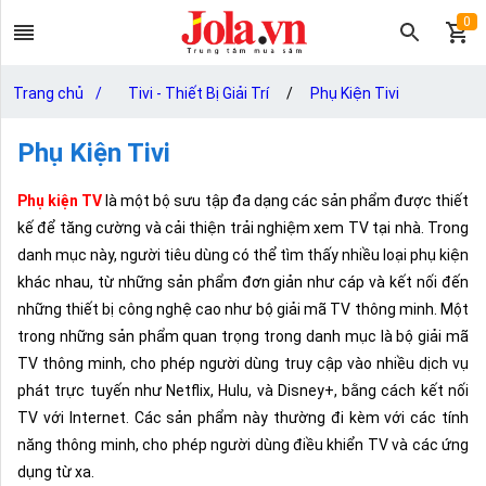
0
Trang chủ
/
Tivi - Thiết Bị Giải Trí
/
Phụ Kiện Tivi
Phụ Kiện Tivi
Phụ kiện TV
là một bộ sưu tập đa dạng các sản phẩm được thiết
kế để tăng cường và cải thiện trải nghiệm xem TV tại nhà. Trong
danh mục này, người tiêu dùng có thể tìm thấy nhiều loại phụ kiện
khác nhau, từ những sản phẩm đơn giản như cáp và kết nối đến
những thiết bị công nghệ cao như bộ giải mã TV thông minh. Một
trong những sản phẩm quan trọng trong danh mục là bộ giải mã
TV thông minh, cho phép người dùng truy cập vào nhiều dịch vụ
phát trực tuyến như Netflix, Hulu, và Disney+, bằng cách kết nối
TV với Internet. Các sản phẩm này thường đi kèm với các tính
năng thông minh, cho phép người dùng điều khiển TV và các ứng
dụng từ xa.