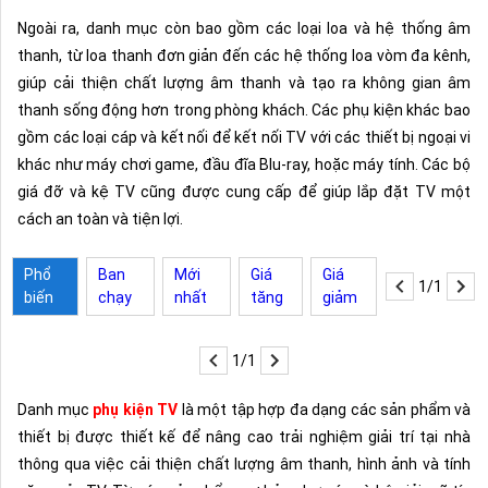
Ngoài ra, danh mục còn bao gồm các loại loa và hệ thống âm
thanh, từ loa thanh đơn giản đến các hệ thống loa vòm đa kênh,
giúp cải thiện chất lượng âm thanh và tạo ra không gian âm
thanh sống động hơn trong phòng khách. Các phụ kiện khác bao
gồm các loại cáp và kết nối để kết nối TV với các thiết bị ngoại vi
khác như máy chơi game, đầu đĩa Blu-ray, hoặc máy tính. Các bộ
giá đỡ và kệ TV cũng được cung cấp để giúp lắp đặt TV một
cách an toàn và tiện lợi.
Phổ
Ban
Mới
Giá
Giá
1/1
biến
chạy
nhất
tăng
giảm
1/1
Danh mục
phụ kiện TV
là một tập hợp đa dạng các sản phẩm và
thiết bị được thiết kế để nâng cao trải nghiệm giải trí tại nhà
thông qua việc cải thiện chất lượng âm thanh, hình ảnh và tính