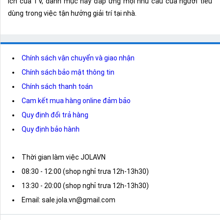
ích của TV, danh mục này đáp ứng mọi nhu cầu của người tiêu
dùng trong việc tận hưởng giải trí tại nhà.
Chính sách vận chuyển và giao nhận
Chính sách bảo mật thông tin
Chính sách thanh toán
Cam kết mua hàng online đảm bảo
Quy định đổi trả hàng
Quy định bảo hành
Thời gian làm việc JOLAVN
08:30 - 12:00 (shop nghỉ trưa 12h-13h30)
13:30 - 20:00 (shop nghỉ trưa 12h-13h30)
Email: sale.jola.vn@gmail.com