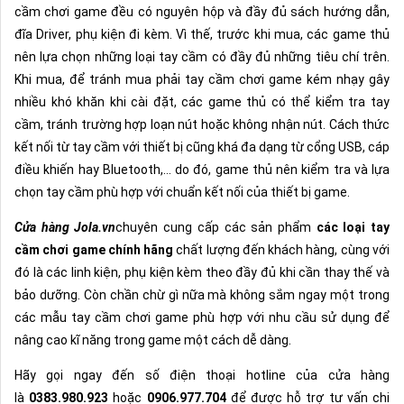
cầm chơi game đều có nguyên hộp và đầy đủ sách hướng dẫn,
đĩa Driver, phụ kiện đi kèm. Vì thế, trước khi mua, các game thủ
nên lựa chọn những loại tay cầm có đầy đủ những tiêu chí trên.
Khi mua, để tránh mua phải tay cầm chơi game kém nhạy gây
nhiều khó khăn khi cài đặt, các game thủ có thể kiểm tra tay
cầm, tránh trường hợp loạn nút hoặc không nhận nút. Cách thức
kết nối từ tay cầm với thiết bị cũng khá đa dạng từ cổng USB, cáp
điều khiến hay Bluetooth,… do đó, game thủ nên kiểm tra và lựa
chọn tay cầm phù hợp với chuẩn kết nối của thiết bị game.
Cửa hàng Jola.vn
chuyên cung cấp các sản phẩm
các loại tay
cầm chơi game chính hãng
chất lượng đến khách hàng, cùng với
đó là các linh kiện, phụ kiện kèm theo đầy đủ khi cần thay thế và
bảo dưỡng. Còn chần chừ gì nữa mà không sắm ngay một trong
các mẫu tay cầm chơi game phù hợp với nhu cầu sử dụng để
nâng cao kĩ năng trong game một cách dễ dàng.
Hãy gọi ngay đến số điện thoại hotline của cửa hàng
là
0383.980.923
hoặc
0906.977.704
để được hỗ trợ tư vấn chi