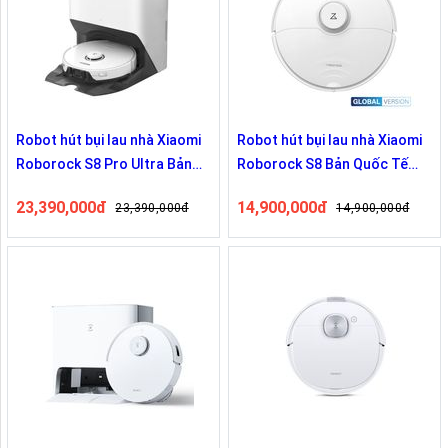
Robot hút bụi lau nhà Xiaomi
Robot hút bụi lau nhà Xiaomi
Roborock S8 Pro Ultra Bản
Roborock S8 Bản Quốc Tế
Quốc Tế
Mới Ra Mắt Năm 2023
23,390,000đ
14,900,000đ
23,390,000đ
14,900,000đ