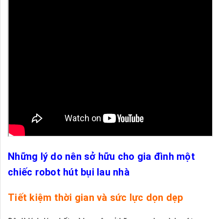
Những lý do nên sở hữu cho gia đình một
chiếc robot hút bụi lau nhà
Tiết kiệm thời gian và sức lực dọn dẹp