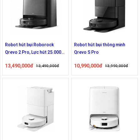
Robot hút bụi Roborock
Robot hút bụi thông minh
Qrevo 2 Pro, Lực hút 25.000
Qrevo S Pro
Pa - Đen
13,490,000đ
10,990,000đ
13,490,000đ
13,990,000đ