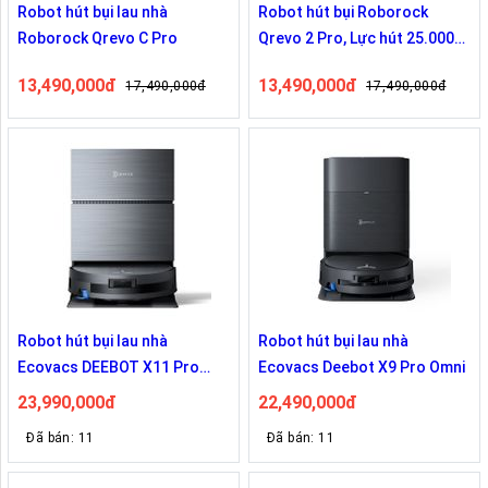
Robot hút bụi lau nhà
Robot hút bụi Roborock
Roborock Qrevo C Pro
Qrevo 2 Pro, Lực hút 25.000
Pa - Trắng
13,490,000đ
13,490,000đ
17,490,000đ
17,490,000đ
Robot hút bụi lau nhà
Robot hút bụi lau nhà
Ecovacs DEEBOT X11 Pro
Ecovacs Deebot X9 Pro Omni
Omni
23,990,000đ
22,490,000đ
Đã bán: 11
Đã bán: 11