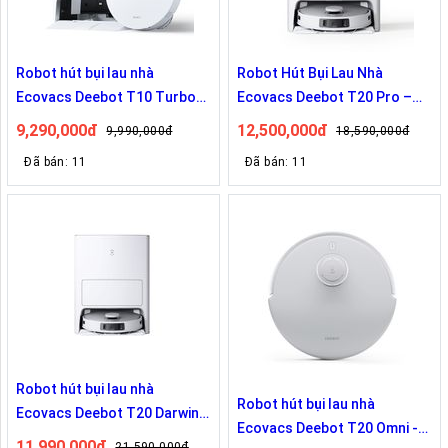
Robot hút bụi lau nhà
Robot Hút Bụi Lau Nhà
Ecovacs Deebot T10 Turbo
Ecovacs Deebot T20 Pro –
Bản Nội Địa
Lực Hút 6000Pa – Bản Nội Địa
9,290,000đ
12,500,000đ
9,990,000đ
18,590,000đ
Đã bán: 11
Đã bán: 11
Robot hút bụi lau nhà
Robot hút bụi lau nhà
Ecovacs Deebot T20 Darwin
Ecovacs Deebot T20 Omni -
OMNI – Bản Quốc tế
11,990,000đ
21,590,000đ