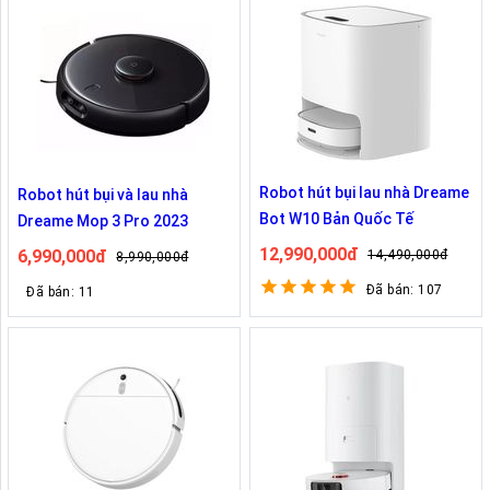
Robot hút bụi lau nhà Dreame
Robot hút bụi và lau nhà
Bot W10 Bản Quốc Tế
Dreame Mop 3 Pro 2023
12,990,000đ
6,990,000đ
14,490,000đ
8,990,000đ
Đã bán: 107
Đã bán: 11