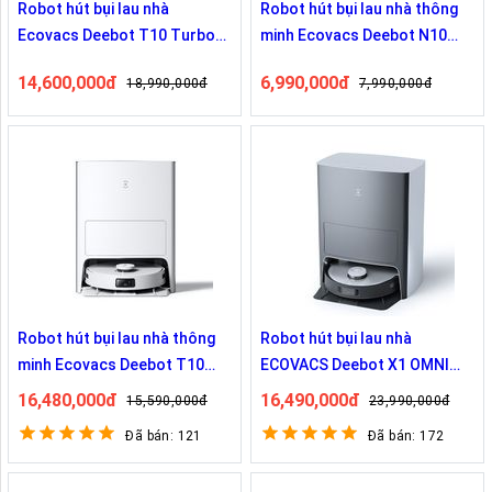
Robot hút bụi lau nhà
Robot hút bụi lau nhà thông
Ecovacs Deebot T10 Turbo
minh Ecovacs Deebot N10
Bản Quốc Tế
Bản Quốc Tế
14,600,000đ
6,990,000đ
18,990,000đ
7,990,000đ
Robot hút bụi lau nhà thông
Robot hút bụi lau nhà
minh Ecovacs Deebot T10
ECOVACS Deebot X1 OMNI
Omni Bản Quốc Tế
Bản Quốc Tế
16,480,000đ
16,490,000đ
15,590,000đ
23,990,000đ
Đã bán: 121
Đã bán: 172