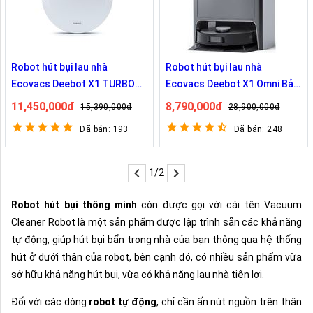
Robot hút bụi lau nhà
Robot hút bụi lau nhà
Ecovacs Deebot X1 TURBO
Ecovacs Deebot X1 Omni Bản
Bản Nội Địa
Nội Địa
11,450,000đ
8,790,000đ
15,390,000đ
28,900,000đ
Đã bán: 193
Đã bán: 248
1/2
Robot hút bụi thông minh
còn được gọi với cái tên Vacuum
Cleaner Robot là một sản phẩm được lập trình sẵn các khả năng
tự động, giúp hút bụi bẩn trong nhà của bạn thông qua hệ thống
hút ở dưới thân của robot, bên cạnh đó, có nhiều sản phẩm vừa
sở hữu khả năng hút bụi, vừa có khả năng lau nhà tiện lợi.
Đối với các dòng
robot tự động
, chỉ cần ấn nút nguồn trên thân