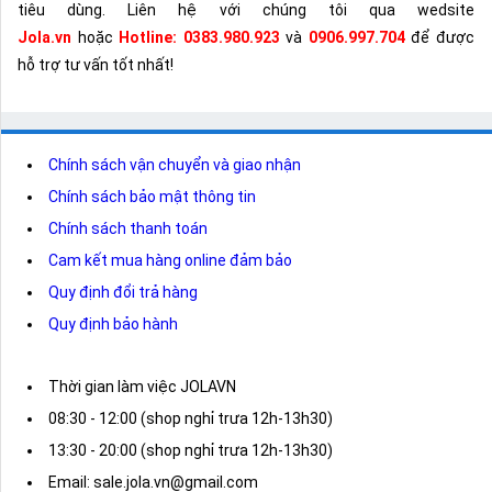
tiêu dùng. Liên hệ với chúng tôi qua wedsite
Jola.vn
hoặc
Hotline:
0383.980.923
và
0906.997.704
để được
hỗ trợ tư vấn tốt nhất!
Chính sách vận chuyển và giao nhận
Chính sách bảo mật thông tin
Chính sách thanh toán
Cam kết mua hàng online đảm bảo
Quy định đổi trả hàng
Quy định bảo hành
Thời gian làm việc JOLAVN
08:30 - 12:00 (shop nghỉ trưa 12h-13h30)
13:30 - 20:00 (shop nghỉ trưa 12h-13h30)
Email: sale.jola.vn@gmail.com