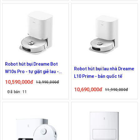
Robot hút bụi Dreame Bot
Robot hút bụi lau nhà Dreame
W10s Pro - tự giặt giẻ lau -
L10 Prime - bản quốc tế
bản quốc tế
10,590,000đ
13,990,000đ
10,690,000đ
11,990,000đ
Đã bán: 11