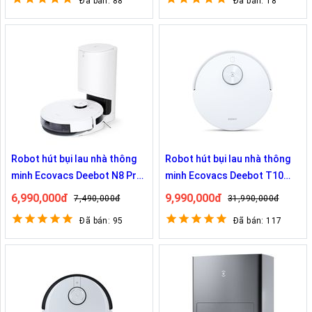
Đã bán: 88
Đã bán: 18
Robot hút bụi lau nhà thông
Robot hút bụi lau nhà thông
minh Ecovacs Deebot N8 Pro
minh Ecovacs Deebot T10
Plus Bản Nội Địa
Omni Bản Nội Địa
6,990,000đ
9,990,000đ
7,490,000đ
31,990,000đ
Đã bán: 95
Đã bán: 117