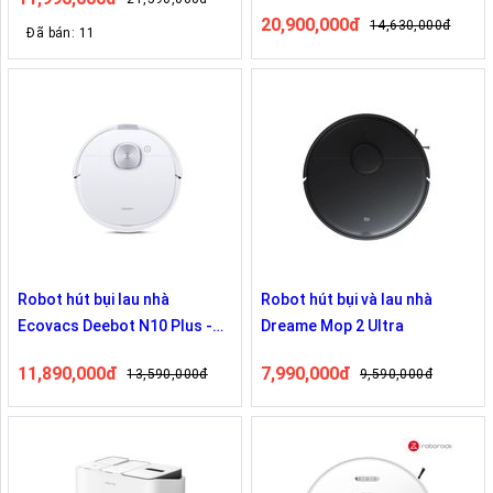
Bản Quốc Tế
20,900,000đ
14,630,000đ
Đã bán: 11
Robot hút bụi lau nhà
Robot hút bụi và lau nhà
Ecovacs Deebot N10 Plus -
Dreame Mop 2 Ultra
Bản Quốc Tế
11,890,000đ
7,990,000đ
13,590,000đ
9,590,000đ