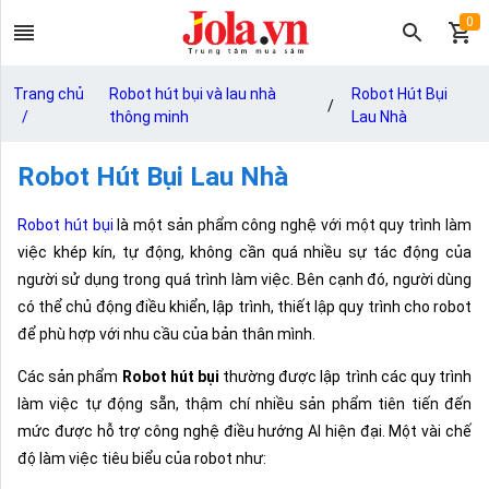
0
Trang chủ
Robot hút bụi và lau nhà
Robot Hút Bụi
/
/
thông minh
Lau Nhà
Robot Hút Bụi Lau Nhà
Robot hút bụi
là một sản phẩm công nghệ với một quy trình làm
việc khép kín, tự động, không cần quá nhiều sự tác động của
người sử dụng trong quá trình làm việc. Bên cạnh đó, người dùng
có thể chủ động điều khiển, lập trình, thiết lập quy trình cho robot
để phù hợp với nhu cầu của bản thân mình.
Các sản phẩm
Robot hút bụi
thường được lập trình các quy trình
làm việc tự động sẵn, thậm chí nhiều sản phẩm tiên tiến đến
mức được hỗ trợ công nghệ điều hướng AI hiện đại. Một vài chế
độ làm việc tiêu biểu của robot như: