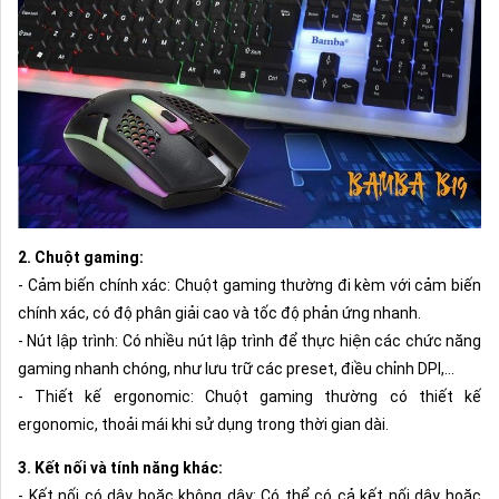
2. Chuột gaming:
- Cảm biến chính xác: Chuột gaming thường đi kèm với cảm biến
chính xác, có độ phân giải cao và tốc độ phản ứng nhanh.
- Nút lập trình: Có nhiều nút lập trình để thực hiện các chức năng
gaming nhanh chóng, như lưu trữ các preset, điều chỉnh DPI,...
- Thiết kế ergonomic: Chuột gaming thường có thiết kế
ergonomic, thoải mái khi sử dụng trong thời gian dài.
3. Kết nối và tính năng khác:
- Kết nối có dây hoặc không dây: Có thể có cả kết nối dây hoặc