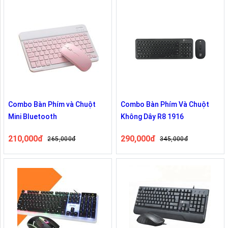
Combo Bàn Phím và Chuột
Combo Bàn Phím Và Chuột
Mini Bluetooth
Không Dây R8 1916
210,000đ
290,000đ
265,000đ
345,000đ