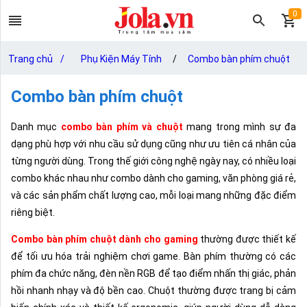
0
Trang chủ
/
Phụ Kiện Máy Tính
/
Combo bàn phím chuột
Combo bàn phím chuột
Danh mục
combo bàn phím và chuột
mang trong mình sự đa
dạng phù hợp với nhu cầu sử dụng cũng như ưu tiên cá nhân của
từng người dùng. Trong thế giới công nghệ ngày nay, có nhiều loại
combo khác nhau như combo dành cho gaming, văn phòng giá rẻ,
và các sản phẩm chất lượng cao, mỗi loại mang những đặc điểm
riêng biệt.
Combo bàn phím chuột dành cho gaming
thường được thiết kế
để tối ưu hóa trải nghiệm chơi game. Bàn phím thường có các
phím đa chức năng, đèn nền RGB để tạo điểm nhấn thị giác, phản
hồi nhanh nhạy và độ bền cao. Chuột thường được trang bị cảm