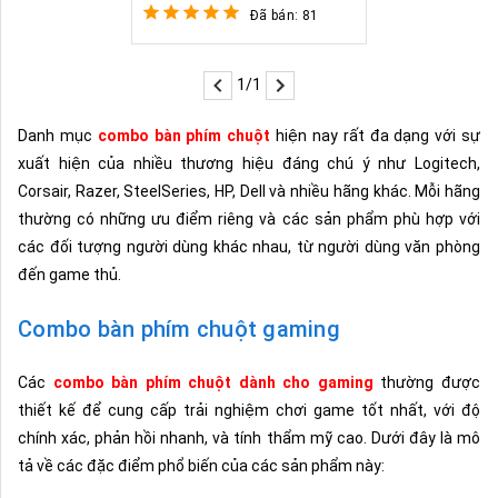
Đã bán: 81
1/1
Danh mục
combo bàn phím chuột
hiện nay rất đa dạng với sự
xuất hiện của nhiều thương hiệu đáng chú ý như Logitech,
Corsair, Razer, SteelSeries, HP, Dell và nhiều hãng khác. Mỗi hãng
thường có những ưu điểm riêng và các sản phẩm phù hợp với
các đối tượng người dùng khác nhau, từ người dùng văn phòng
đến game thủ.
Combo bàn phím chuột gaming
Các
combo bàn phím chuột dành cho gaming
thường được
thiết kế để cung cấp trải nghiệm chơi game tốt nhất, với độ
chính xác, phản hồi nhanh, và tính thẩm mỹ cao. Dưới đây là mô
tả về các đặc điểm phổ biến của các sản phẩm này: