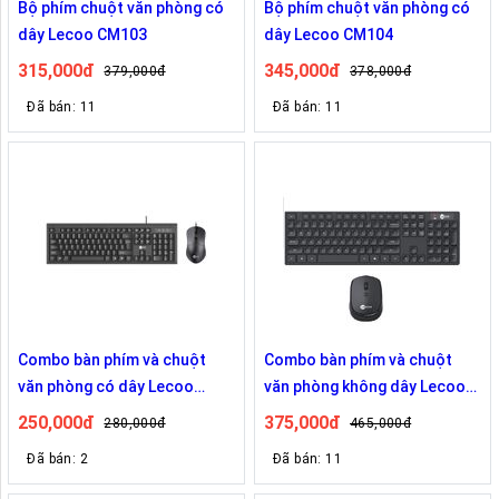
Bộ phím chuột văn phòng có
Bộ phím chuột văn phòng có
dây Lecoo CM103
dây Lecoo CM104
315,000đ
345,000đ
379,000đ
378,000đ
Đã bán: 11
Đã bán: 11
Combo bàn phím và chuột
Combo bàn phím và chuột
văn phòng có dây Lecoo
văn phòng không dây Lecoo
CM101
KM2001
250,000đ
375,000đ
280,000đ
465,000đ
Đã bán: 2
Đã bán: 11