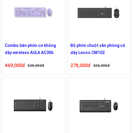
Combo bàn phím cơ không
Bộ phím chuột văn phòng có
dây wireless AULA AC306
dây Lecoo CM102
469,000đ
278,000đ
525,000đ
325,000đ