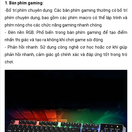
1. Bàn phím gaming:
-Bố trí phím chuyên dụng: Các bàn phím gaming thường có bố trí
phím chuyên dụng, bao gồm các phím macro có thể lập trình và
phím nóng cho các chức năng gaming nhanh chóng.
- Đèn nền RGB: Phổ biến trong bàn phím gaming để tạo điểm
nhấn thị giác và tạo ra không khí chơi game sôi động.
- Phản hồi nhanh: Sử dụng công nghệ cơ học hoặc cơ khí giúp
phản hồi nhanh, cảm giác gõ chính xác và đáp ứng tốt trong trò
chơi.