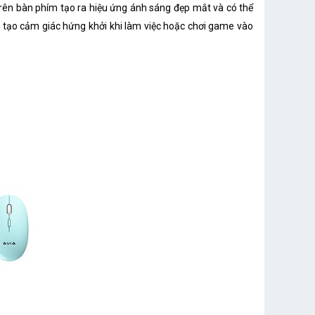
rên bàn phím tạo ra hiệu ứng ánh sáng đẹp mắt và có thể
 tạo cảm giác hứng khởi khi làm việc hoặc chơi game vào