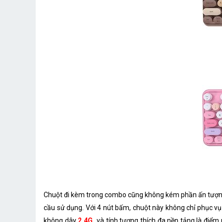
Chuột đi kèm trong combo cũng không kém phần ấn tượng v
cầu sử dụng. Với 4 nút bấm, chuột này không chỉ phục vụ
không dây
2.4G
và tính tương thích đa nền tảng là đi