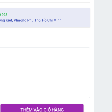
0 923
ờng Kiệt, Phường Phú Thọ, Hồ Chí Minh
THÊM VÀO GIỎ HÀNG