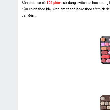
Bàn phím cơ có
104 phím
sử dụng switch cơ học, mang lạ
điều chỉnh theo hiệu ứng âm thanh hoặc theo sở thích r
ban đêm.