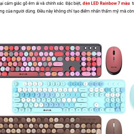
i cảm giác gõ êm ái và chính xác. Đặc biệt,
đèn LED Rainbow 7 màu
t
iêng của người dùng. Điều này không chỉ tạo điểm nhấn thẩm mỹ mà còn