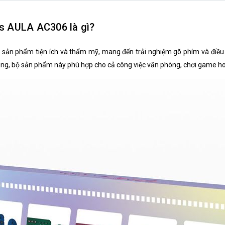
Màu sắc
s AULA AC306 là gì?
DPI
 sản phẩm tiện ích và thẩm mỹ, mang đến trải nghiệm gõ phím và điều k
Số lượng nút bấm
năng, bộ sản phẩm này phù hợp cho cả công việc văn phòng, chơi game h
Trọng lượng
Kích thước sản phẩm
Hệ điều hành tương thích