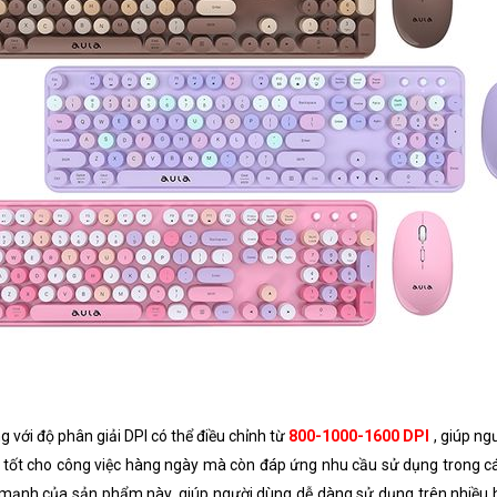
ới độ phân giải DPI có thể điều chỉnh từ
800-1000-1600 DPI
, giúp ng
 tốt cho công việc hàng ngày mà còn đáp ứng nhu cầu sử dụng trong các 
ểm mạnh của sản phẩm này, giúp người dùng dễ dàng sử dụng trên nhi