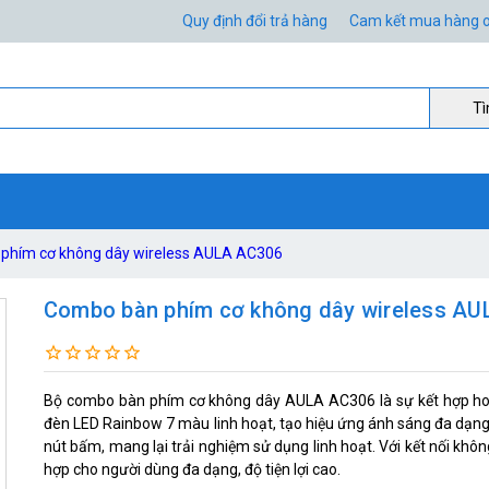
Quy định đổi trả hàng
Cam kết mua hàng o
Ti
phím cơ không dây wireless AULA AC306
Combo bàn phím cơ không dây wireless A
Bộ combo bàn phím cơ không dây AULA AC306 là sự kết hợp hoà
đèn LED Rainbow 7 màu linh hoạt, tạo hiệu ứng ánh sáng đa dạng 
nút bấm, mang lại trải nghiệm sử dụng linh hoạt. Với kết nối khô
hợp cho người dùng đa dạng, độ tiện lợi cao.