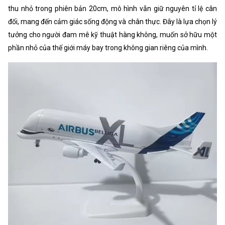
thu nhỏ trong phiên bản 20cm, mô hình vẫn giữ nguyên tỉ lệ cân
đối, mang đến cảm giác sống động và chân thực. Đây là lựa chọn lý
tưởng cho người đam mê kỹ thuật hàng không, muốn sở hữu một
phần nhỏ của thế giới máy bay trong không gian riêng của mình.