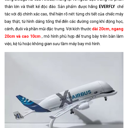
thân lớn và thiết kế độc đáo. Sản phẩm được hãng
EVERFLY
chế
tác với độ chính xác cao, thể hiện rõ nét từng chi tiết của chiếc máy
bay thật, từ hình dáng tổng thể đến các đường cong khí động học,
cánh, đuôi và phần mũi đặc trưng. Với kích thước
dài 20cm, ngang
20cm và cao 10cm
, mô hình phù hợp để trưng bày trên bàn làm
việc, kệ tủ hoặc không gian sưu tầm máy bay mô hình.