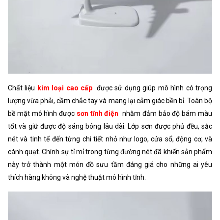
Chất liệu
kim loại cao cấp
được sử dụng giúp mô hình có trọng
lượng vừa phải, cầm chắc tay và mang lại cảm giác bền bỉ. Toàn bộ
bề mặt mô hình được
sơn tĩnh điện
nhằm đảm bảo độ bám màu
tốt và giữ được độ sáng bóng lâu dài. Lớp sơn được phủ đều, sắc
nét và tinh tế đến từng chi tiết nhỏ như logo, cửa sổ, động cơ, và
cánh quạt. Chính sự tỉ mỉ trong từng đường nét đã khiến sản phẩm
này trở thành một món đồ sưu tầm đáng giá cho những ai yêu
thích hàng không và nghệ thuật mô hình tĩnh.