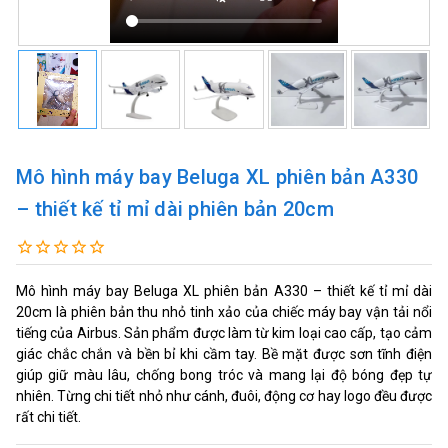
Mô hình máy bay Beluga XL phiên bản A330
– thiết kế tỉ mỉ dài phiên bản 20cm
Mô hình máy bay Beluga XL phiên bản A330 – thiết kế tỉ mỉ dài
20cm là phiên bản thu nhỏ tinh xảo của chiếc máy bay vận tải nổi
tiếng của Airbus. Sản phẩm được làm từ kim loại cao cấp, tạo cảm
giác chắc chắn và bền bỉ khi cầm tay. Bề mặt được sơn tĩnh điện
giúp giữ màu lâu, chống bong tróc và mang lại độ bóng đẹp tự
nhiên. Từng chi tiết nhỏ như cánh, đuôi, động cơ hay logo đều được
rất chi tiết.