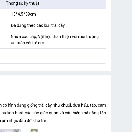
Thông số kỹ thuật
13*4,5*39cm
Đa dạng theo các loại trái cây
Nhựa cao cấp, Vật liệu thân thiện với môi trường,
an toàn với trẻ em
m có hình dạng giống trái cây như chuối, dưa hấu, táo, cam
o, sự linh hoạt của các giác quan và cải thiện khả năng tập
m âm nhạc đầu đời cho trẻ.