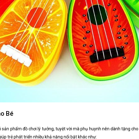
ho Bé
i sản phẩm đồ chơi lý tưởng, tuyệt vời mà phụ huynh nên dành tặng ch
giúp trẻ phát triển nhiều khả năng nổi bật khác như: