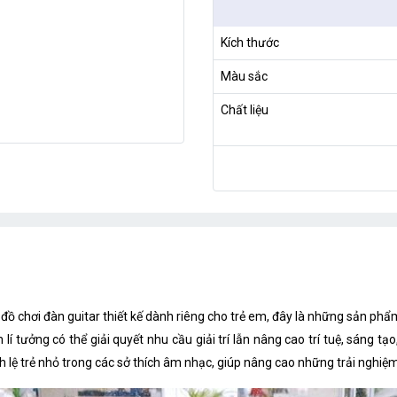
Kích thước
Màu sắc
Chất liệu
đồ chơi đàn guitar thiết kế dành riêng cho trẻ em, đây là những sản phẩ
í tưởng có thể giải quyết nhu cầu giải trí lẫn nâng cao trí tuệ, sáng tạ
h lệ trẻ nhỏ trong các sở thích âm nhạc, giúp nâng cao những trải nghiệ