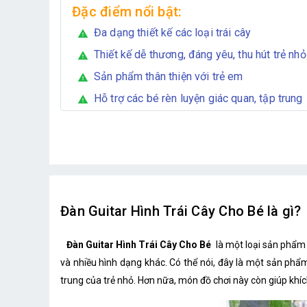
Đặc điểm nổi bật:
Đa dạng thiết kế các loại trái cây
warning
Thiết kế dễ thương, đáng yêu, thu hút trẻ nhỏ
warning
Sản phẩm thân thiện với trẻ em
warning
Hỗ trợ các bé rèn luyện giác quan, tập trung
warning
Đàn Guitar Hình Trái Cây Cho Bé là gì?
Đàn Guitar Hình Trái Cây Cho Bé
là một loại sản phẩm 
và nhiều hình dạng khác. Có thể nói, đây là một sản phẩm l
trung của trẻ nhỏ. Hơn nữa, món đồ chơi này còn giúp khíc