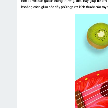
hơn so với đàn guitar thông thường, điều này giúp trẻ em
khoảng cách giữa các dây phù hợp với kích thước của tay 