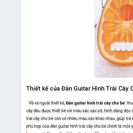
Thiết kế của Đàn Guitar Hình Trái Cây 
Về vẻ ngoài thiết kế,
Đàn guitar hình trái cây cho bé
thư
cây đều được thiết kế với màu sắc sặc sỡ, hình dáng độc 
trái cây cho bé còn có nhiều màu sắc khác nhau, giúp trẻ 
phù hợp của đàn guitar hình trái cây cho bé chính là một 