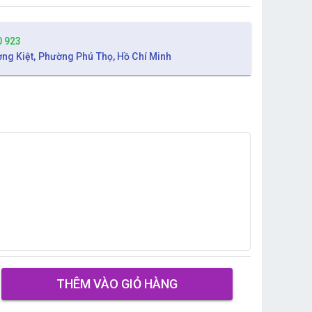
0 923
ờng Kiệt, Phường Phú Thọ, Hồ Chí Minh
THÊM VÀO GIỎ HÀNG