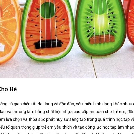
Cho Bé
ờng có giao diện rất đa dạng và độc đáo, với nhiều hình dạng khác nhau để
đáo và thường làm bằng chất liệu nhựa cao cấp an toàn cho trẻ em, đồng 
em lựa chọn và thỏa sức phát huy sự sáng tạo trong quá trình học tập v
yếu tố quan trọng giúp trẻ em yêu thích và tạo động lực học tập âm nhạc