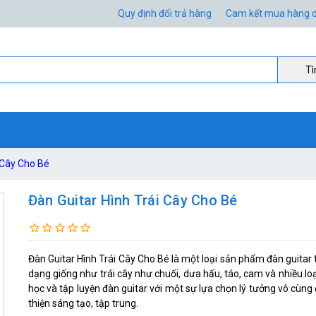
Quy định đổi trả hàng
Cam kết mua hàng o
Ti
 Cây Cho Bé
Đàn Guitar Hình Trái Cây Cho Bé
Đàn Guitar Hình Trái Cây Cho Bé là một loại sản phẩm đàn guitar t
dạng giống như trái cây như chuối, dưa hấu, táo, cam và nhiều loạ
học và tập luyện đàn guitar với một sự lựa chọn lý tưởng vô cùng 
thiện sáng tạo, tập trung.