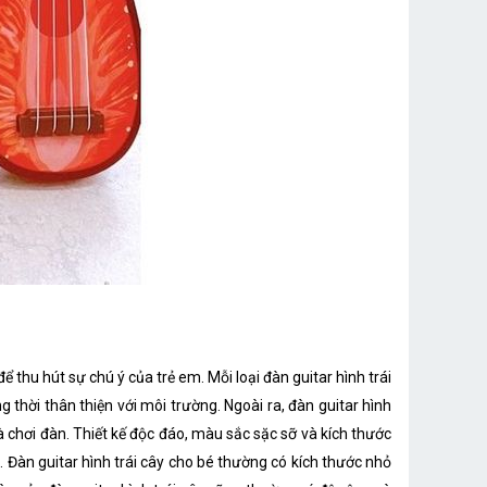
 thu hút sự chú ý của trẻ em. Mỗi loại đàn guitar hình trái
thời thân thiện với môi trường. Ngoài ra, đàn guitar hình
à chơi đàn. Thiết kế độc đáo, màu sắc sặc sỡ và kích thước
. Đàn guitar hình trái cây cho bé thường có kích thước nhỏ