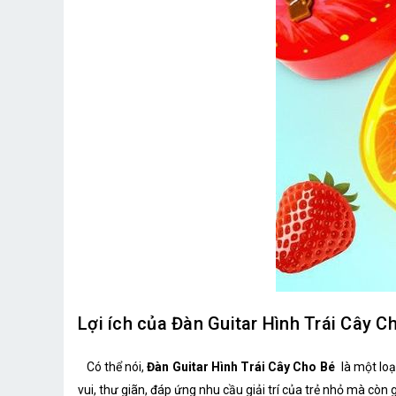
Lợi ích của Đàn Guitar Hình Trái Cây C
Có thể nói,
Đàn Guitar Hình Trái Cây Cho Bé
là một loạ
vui, thư giãn, đáp ứng nhu cầu giải trí của trẻ nhỏ mà còn 