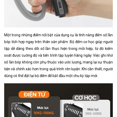
Một trong những điểm nổi bật của dụng cụ là tính năng đếm số lần
bóp tích hợp ngay trên thân sản phẩm. Bộ đếm cơ học giúp người
tập dễ dàng theo dõi số lần thực hiện trong mỗi hiệp, từ đó kiểm
soát được cường độ và tiến trình tập luyện hàng ngày. Việc ghi nhớ
số lần bóp không còn phụ thuộc vào ước lượng, mang lại sự thuận
tiện và chính xác hơn trong quá trình rèn luyện. Khi cần thiết, người
dùng có thể đặt lại bộ đếm để bắt đầu một chu kỳ tập mới.