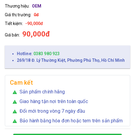
Thương hiệu:
OEM
Giá thị trường:
0đ
Tiết kiệm:
-90,000đ
90,000đ
Giá bán:
Hotline:
0383 980 923
269/18 Đ. Lý Thường Kiệt, Phường Phú Thọ, Hồ Chí Minh
Cam kết
Sản phẩm chính hãng
warning
Giao hàng tận nơi trên toàn quốc
warning
Đổi mới trong vòng 7 ngày đầu
warning
Bảo hành bằng hóa đơn hoặc tem trên sản phẩm
warning