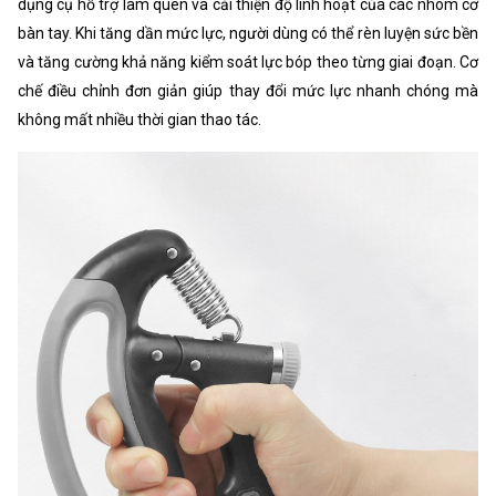
dụng cụ hỗ trợ làm quen và cải thiện độ linh hoạt của các nhóm cơ
bàn tay. Khi tăng dần mức lực, người dùng có thể rèn luyện sức bền
và tăng cường khả năng kiểm soát lực bóp theo từng giai đoạn. Cơ
chế điều chỉnh đơn giản giúp thay đổi mức lực nhanh chóng mà
không mất nhiều thời gian thao tác.