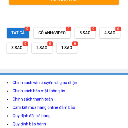
0
0
0
0
TẤT CẢ
CÓ ẢNH/VIDEO
5 SAO
4 SAO
0
0
0
3 SAO
2 SAO
1 SAO
Chính sách vận chuyển và giao nhận
Chính sách bảo mật thông tin
Chính sách thanh toán
Cam kết mua hàng online đảm bảo
Quy định đổi trả hàng
Quy định bảo hành