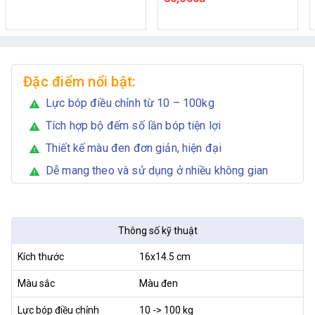
Đặc điểm nổi bật:
Lực bóp điều chỉnh từ 10 – 100kg
warning
Tích hợp bộ đếm số lần bóp tiện lợi
warning
Thiết kế màu đen đơn giản, hiện đại
warning
Dễ mang theo và sử dụng ở nhiều không gian
warning
Thông số kỹ thuật
Kích thước
16x14.5 cm
Màu sắc
Màu đen
Lực bóp điều chỉnh
10 -> 100 kg