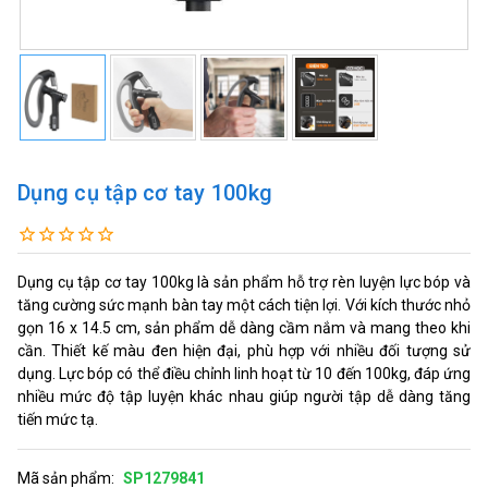
Dụng cụ tập cơ tay 100kg
Dụng cụ tập cơ tay 100kg là sản phẩm hỗ trợ rèn luyện lực bóp và
tăng cường sức mạnh bàn tay một cách tiện lợi. Với kích thước nhỏ
gọn 16 x 14.5 cm, sản phẩm dễ dàng cầm nắm và mang theo khi
cần. Thiết kế màu đen hiện đại, phù hợp với nhiều đối tượng sử
dụng. Lực bóp có thể điều chỉnh linh hoạt từ 10 đến 100kg, đáp ứng
nhiều mức độ tập luyện khác nhau giúp người tập dễ dàng tăng
tiến mức tạ.
Mã sản phẩm:
SP1279841