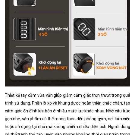
Thiết kế tay cầm vừa vặn giúp giảm cảm giác trơn trượt trong quá
trình sử dụng. Phần lò xo và khung được hoàn thiện chắc chắn, tạo
cảm giác ổn định khi bóp ở nhiều mức lực khác nhau. Nhờ cấu trúc
gọn nhẹ, sản phẩm có thể mang theo đến phòng gym, nơi làm việc
hoặc sử dụng tại nhà mà không chiếm nhiều diện tích. Người dùng
có thể tranh thủ tập luyện vào những khoảng thời gian ngắn trong