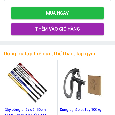
MUA NGAY
THÊM VÀO GIỎ HÀNG
Dụng cụ tập thể dục, thể thao, tập gym
Dụng cụ tập cơ tay 100kg
Dụng cụ tập hỗ trợ chống