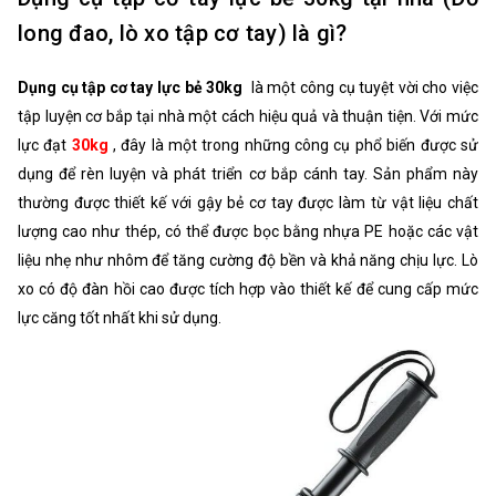
long đao, lò xo tập cơ tay) là gì?
Dụng cụ tập cơ tay lực bẻ 30kg
là một công cụ tuyệt vời cho việc
tập luyện cơ bắp tại nhà một cách hiệu quả và thuận tiện. Với mức
lực đạt
30kg
, đây là một trong những công cụ phổ biến được sử
dụng để rèn luyện và phát triển cơ bắp cánh tay. Sản phẩm này
thường được thiết kế với gậy bẻ cơ tay được làm từ vật liệu chất
lượng cao như thép, có thể được bọc bằng nhựa PE hoặc các vật
liệu nhẹ như nhôm để tăng cường độ bền và khả năng chịu lực. Lò
xo có độ đàn hồi cao được tích hợp vào thiết kế để cung cấp mức
lực căng tốt nhất khi sử dụng.