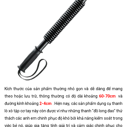
Kích thước của sản phẩm thường nhỏ gọn và dễ dàng để mang
theo hoặc lưu trữ, thông thường có độ dài khoảng
60-70cm
và
đường kính khoảng
2-4cm
. Hiện nay, các sản phẩm dụng cụ thanh
lò xò tập cơ tay này còn được ví như những thanh "đồ long đao" thử
thách các anh em chinh phục độ khó bởi khả năng kiểm soát trong
việc bẻ nó, giúp gia tăng tính giải trí và cảm giác chinh phục cho