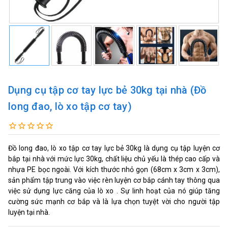
Dụng cụ tập cơ tay lực bẻ 30kg tại nhà (Đồ
long đao, lò xo tập cơ tay)
Đồ long đao, lò xo tập cơ tay lực bẻ 30kg là dụng cụ tập luyện cơ
bắp tại nhà với mức lực 30kg, chất liệu chủ yếu là thép cao cấp và
nhựa PE bọc ngoài. Với kích thước nhỏ gọn (68cm x 3cm x 3cm),
sản phẩm tập trung vào việc rèn luyện cơ bắp cánh tay thông qua
việc sử dụng lực căng của lò xo . Sự linh hoạt của nó giúp tăng
cường sức mạnh cơ bắp và là lựa chọn tuyệt vời cho người tập
luyện tại nhà.