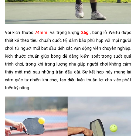
Với kích thước
74mm
và trọng lượng
26g
, bóng lỗ Weifu được
thiết kế theo tiêu chuẩn quốc tế, đảm bảo phù hợp với mọi người
chơi, từ người mới bắt đầu đến các vận động viên chuyên nghiệp.
Kích thước chuẩn giúp bóng dễ dàng kiểm soát trong suốt quá
trình chơi, trong khi trọng lượng nhẹ giúp người chơi không cảm
thấy mệt mỏi sau những trận đấu dài. Sự kết hợp này mang lại
cảm giác tự nhiên khi chơi, tạo điều kiện thuận lợi cho việc phát
triển kỹ năng.