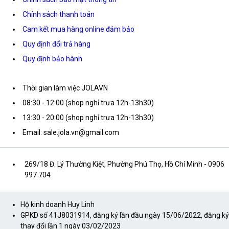
Chính sách thanh toán
Cam kết mua hàng online đảm bảo
Quy định đổi trả hàng
Quy định bảo hành
Thời gian làm việc JOLAVN
08:30 - 12:00 (shop nghỉ trưa 12h-13h30)
13:30 - 20:00 (shop nghỉ trưa 12h-13h30)
Email: sale.jola.vn@gmail.com
269/18 Đ. Lý Thường Kiệt, Phường Phú Thọ, Hồ Chí Minh
- 0906
997 704
Hộ kinh doanh Huy Linh
GPKD số 41J8031914, đăng ký lần đầu ngày 15/06/2022, đăng ký
thay đổi lần 1 ngày 03/02/2023