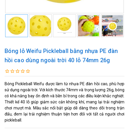
Bóng lỗ Weifu Pickleball bằng nhựa PE đàn
hồi cao dùng ngoài trời 40 lỗ 74mm 26g
Bóng Pickleball Weifu được làm từ nhựa PE đàn hồi cao, phù hợp
sử dụng ngoài trời. Với kích thước 74mm và trọng lượng 26g, bóng
có khả năng bay ổn định và bền bỉ trong các điều kiện khắc nghiệt.
Thiết kế 40 lỗ giúp giảm sức cản không khí, mang lại trải nghiệm
chơi mượt mà. Màu sắc nổi bật giúp dễ dàng theo dõi trong trận
đấu, đem lại trải nghiệm thuận tiện hơn đối với tất cả người chơi
pickleball.