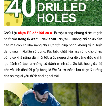
Chất liệu
nhựa PE đàn hồi ca
o
là một trong những điểm mạnh
nhất của
Bóng lỗ Weifu Pickleball
. Nhựa PE không chỉ có độ bền
cao mà còn có khả năng chịu lực tốt, giúp bóng không dễ bị biến
dạng sau nhiều lần sử dụng. Đặc biệt, chất liệu này cũng cho phép
bóng có khả năng đàn hồi tốt, giúp người chơi dễ dàng điều chỉnh
lực đánh và tạo ra những cú đánh chính xác. Sự kết hợp giữa độ
bền và tính đàn hồi giúp bóng lỗ Weifu trở thành lựa chọn lý tưởng
cho những ai yêu thích chơi ngoài trời.