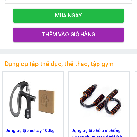
MUA NGAY
THÊM VÀO GIỎ HÀNG
Dụng cụ tập thể dục, thể thao, tập gym
ng cụ tập cơ tay 100kg
Dụng cụ tập hỗ trợ chống
Khun