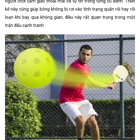
người chơi cảm giác thoải mái và tự tin trong từng cú đánh. Thiết
kế này cũng giúp bóng không bị rơi vào tình trạng quấn rối hay rối
loạn khi bay qua không gian, điều này rất quan trọng trong một
trận đấu cạnh tranh.