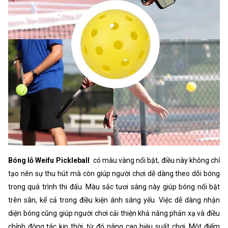
Bóng lỗ Weifu Pickleball
có màu vàng nổi bật, điều này không chỉ
tạo nên sự thu hút mà còn giúp người chơi dễ dàng theo dõi bóng
trong quá trình thi đấu. Màu sắc tươi sáng này giúp bóng nổi bật
trên sân, kể cả trong điều kiện ánh sáng yếu. Việc dễ dàng nhận
diện bóng cũng giúp người chơi cải thiện khả năng phản xạ và điều
chỉnh động tác kịp thời, từ đó nâng cao hiệu suất chơi. Một điểm