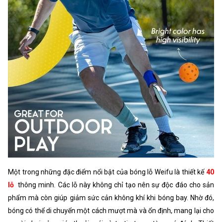
Một trong những đặc điểm nổi bật của bóng lỗ Weifu là thiết kế
40
lỗ
thông minh. Các lỗ này không chỉ tạo nên sự độc đáo cho sản
phẩm mà còn giúp giảm sức cản không khí khi bóng bay. Nhờ đó,
bóng có thể di chuyển một cách mượt mà và ổn định, mang lại cho