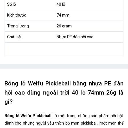
Số lỗ
40 lỗ
Kích thước
74 mm
Trọng lượng
26 gram
Chất liệu
Nhựa PE đàn hồi cao
Bóng lỗ Weifu Pickleball bằng nhựa PE đàn
hồi cao dùng ngoài trời 40 lỗ 74mm 26g là
gì?
Bóng lỗ Weifu Pickleball
là một trong những sản phẩm nổi bật
dành cho những người yêu thích bộ môn pickleball, một môn thể