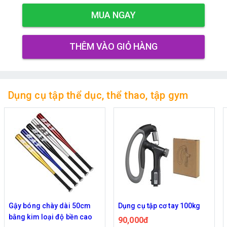
MUA NGAY
THÊM VÀO GIỎ HÀNG
Dụng cụ tập thể dục, thể thao, tập gym
Dụng cụ tập cơ tay 100kg
Dụng cụ tập hỗ trợ chống
đẩy push up stand (thiết kế
90,000đ