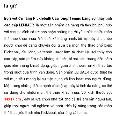
là gì?
Bộ 2 vợt đa năng Pickleball/ Cầu lông/ Tennis bằng sợi thủy tinh
cao cấp LEIJIAER
là một sản phẩm đa năng và tiện ích, phù hợp
với các gia đình có trẻ nhỏ hoặc những người yêu thích nhiều môn
thể thao khác nhau. Với thiết kế thông minh, bộ vợt này cho phép
người chơi dễ dàng chuyển đổi giữa ba môn thể thao phổ biến:
Pickleball, cầu lông, và tennis. Được làm từ chất liệu sợi thủy tinh
cao cấp, sản phẩm này không chỉ bền bỉ mà còn mang đến cảm
giác nhẹ nhàng khi sử dụng, giúp người chơi thoải mái khi thao tác
trong suốt quá trình vận động. Sản phẩm LEIJIAER được thiết kế
với mục tiêu mang lại sự tiện dụng và linh hoạt cho người dùng.
Một trong những điểm mạnh của bộ vợt này là tính đa năng, có thể
sử dụng cho nhiều môn thể thao khác nhau. Với kích thước vợt
34x17 cm
, đây là lựa chọn khá tốt cho cả trẻ em lẫn người lớn,
giúp mọi người trải nghiệm và phát triển kỹ năng trong các môn
thể thao yêu thích như Pickleball, cầu lông và tennis.