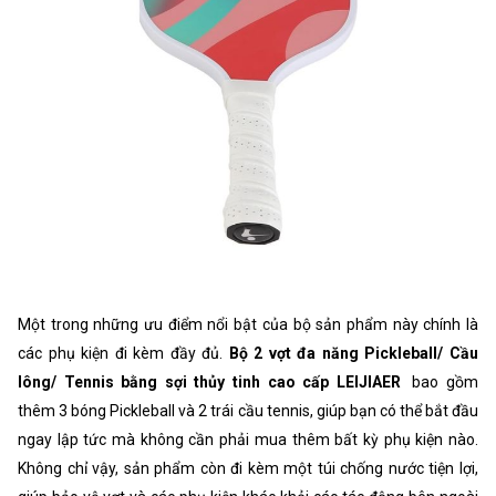
Một trong những ưu điểm nổi bật của bộ sản phẩm này chính là
các phụ kiện đi kèm đầy đủ.
Bộ 2 vợt đa năng Pickleball/ Cầu
lông/ Tennis bằng sợi thủy tinh cao cấp LEIJIAER
bao gồm
thêm 3 bóng Pickleball và 2 trái cầu tennis, giúp bạn có thể bắt đầu
ngay lập tức mà không cần phải mua thêm bất kỳ phụ kiện nào.
Không chỉ vậy, sản phẩm còn đi kèm một túi chống nước tiện lợi,