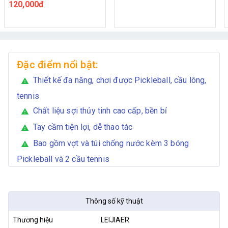
chữ S)
80,000đ
Đặc điểm nổi bật:
Thiết kế đa năng, chơi được Pickleball, cầu lông,
warning
tennis
Chất liệu sợi thủy tinh cao cấp, bền bỉ
warning
Tay cầm tiện lợi, dễ thao tác
warning
Bao gồm vợt và túi chống nước kèm 3 bóng
warning
Pickleball và 2 cầu tennis
Thông số kỹ thuật
Thương hiệu
LEIJIAER