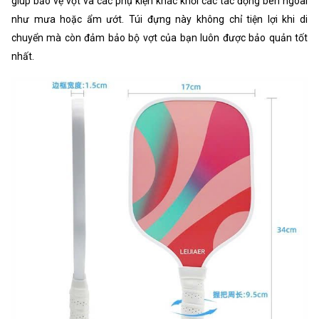
giúp bảo vệ vợt và các phụ kiện khác khỏi các tác động bên ngoài
như mưa hoặc ẩm ướt. Túi đựng này không chỉ tiện lợi khi di
chuyển mà còn đảm bảo bộ vợt của bạn luôn được bảo quản tốt
nhất.