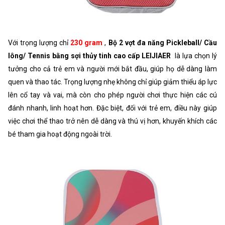
Với trọng lượng chỉ
230 gram
,
Bộ 2 vợt đa năng Pickleball/ Cầu
lông/ Tennis bằng sợi thủy tinh cao cấp LEIJIAER
là lựa chọn lý
tưởng cho cả trẻ em và người mới bắt đầu, giúp họ dễ dàng làm
quen và thao tác. Trọng lượng nhẹ không chỉ giúp giảm thiểu áp lực
lên cổ tay và vai, mà còn cho phép người chơi thực hiện các cú
đánh nhanh, linh hoạt hơn. Đặc biệt, đối với trẻ em, điều này giúp
việc chơi thể thao trở nên dễ dàng và thú vị hơn, khuyến khích các
bé tham gia hoạt động ngoài trời.