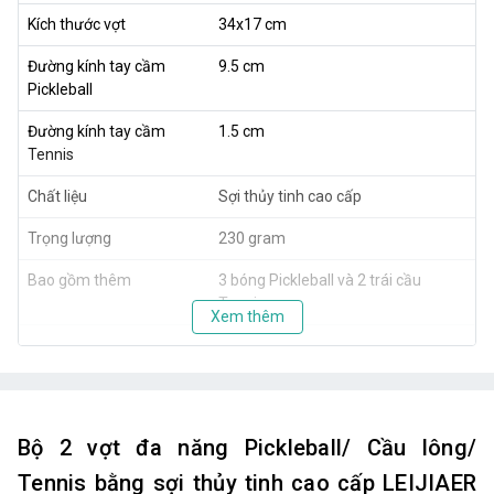
Kích thước vợt
34x17 cm
Đường kính tay cầm
9.5 cm
Pickleball
Đường kính tay cầm
1.5 cm
Tennis
Chất liệu
Sợi thủy tinh cao cấp
Trọng lượng
230 gram
Bao gồm thêm
3 bóng Pickleball và 2 trái cầu
Tennis
Xem thêm
Bộ 2 vợt đa năng Pickleball/ Cầu lông/
Tennis bằng sợi thủy tinh cao cấp LEIJIAER