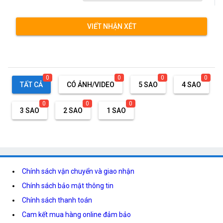
VIẾT NHẬN XÉT
0
0
0
0
TẤT CẢ
CÓ ẢNH/VIDEO
5 SAO
4 SAO
0
0
0
3 SAO
2 SAO
1 SAO
Chính sách vận chuyển và giao nhận
Chính sách bảo mật thông tin
Chính sách thanh toán
Cam kết mua hàng online đảm bảo