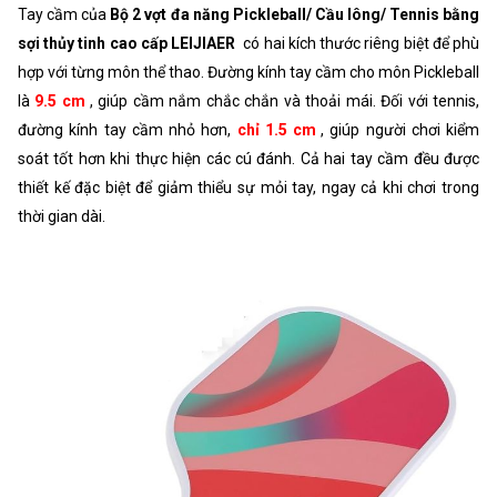
Tay cầm của
Bộ 2 vợt đa năng Pickleball/ Cầu lông/ Tennis bằng
sợi thủy tinh cao cấp LEIJIAER
có hai kích thước riêng biệt để phù
hợp với từng môn thể thao. Đường kính tay cầm cho môn Pickleball
là
9.5 cm
, giúp cầm nắm chắc chắn và thoải mái. Đối với tennis,
đường kính tay cầm nhỏ hơn,
chỉ 1.5 cm
, giúp người chơi kiểm
soát tốt hơn khi thực hiện các cú đánh. Cả hai tay cầm đều được
thiết kế đặc biệt để giảm thiểu sự mỏi tay, ngay cả khi chơi trong
thời gian dài.