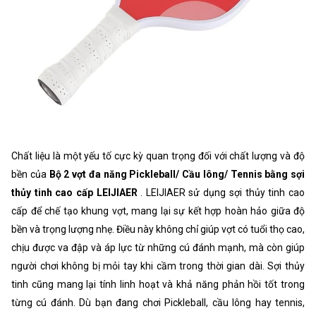
Chất liệu là một yếu tố cực kỳ quan trọng đối với chất lượng và độ
bền của
Bộ 2 vợt đa năng Pickleball/ Cầu lông/ Tennis bằng sợi
thủy tinh cao cấp LEIJIAER
. LEIJIAER sử dụng sợi thủy tinh cao
cấp để chế tạo khung vợt, mang lại sự kết hợp hoàn hảo giữa độ
bền và trọng lượng nhẹ. Điều này không chỉ giúp vợt có tuổi thọ cao,
chịu được va đập và áp lực từ những cú đánh mạnh, mà còn giúp
người chơi không bị mỏi tay khi cầm trong thời gian dài. Sợi thủy
tinh cũng mang lại tính linh hoạt và khả năng phản hồi tốt trong
từng cú đánh. Dù bạn đang chơi Pickleball, cầu lông hay tennis,