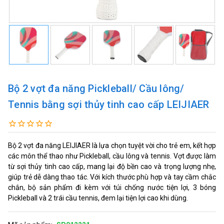
Bộ 2 vợt đa năng Pickleball/ Cầu lông/
Tennis bằng sợi thủy tinh cao cấp LEIJIAER
Bộ 2 vợt đa năng LEIJIAER là lựa chọn tuyệt vời cho trẻ em, kết hợp
các môn thể thao như Pickleball, cầu lông và tennis. Vợt được làm
từ sợi thủy tinh cao cấp, mang lại độ bền cao và trọng lượng nhẹ,
giúp trẻ dễ dàng thao tác. Với kích thước phù hợp và tay cầm chắc
chắn, bộ sản phẩm đi kèm với túi chống nước tiện lợi, 3 bóng
Pickleball và 2 trái cầu tennis, đem lại tiện lợi cao khi dùng.