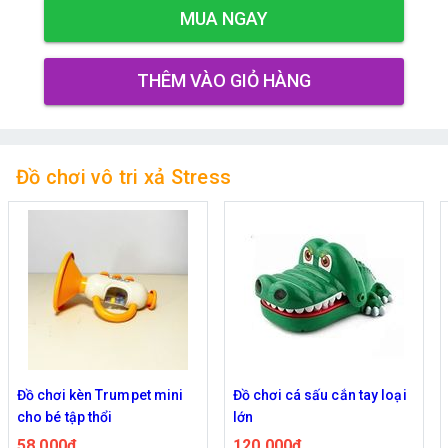
MUA NGAY
THÊM VÀO GIỎ HÀNG
Đồ chơi vô tri xả Stress
Đồ chơi kèn Trumpet mini
Đồ chơi cá sấu cắn tay loại
cho bé tập thổi
lớn
58,000đ
120,000đ