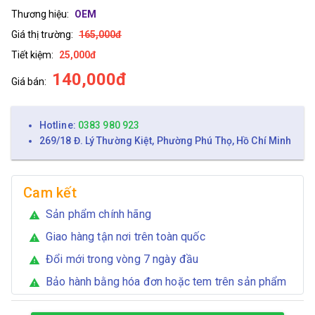
Thương hiệu:
OEM
Giá thị trường:
165,000đ
Tiết kiệm:
25,000đ
140,000đ
Giá bán:
Hotline:
0383 980 923
269/18 Đ. Lý Thường Kiệt, Phường Phú Thọ, Hồ Chí Minh
Cam kết
Sản phẩm chính hãng
warning
Giao hàng tận nơi trên toàn quốc
warning
Đổi mới trong vòng 7 ngày đầu
warning
Bảo hành bằng hóa đơn hoặc tem trên sản phẩm
warning