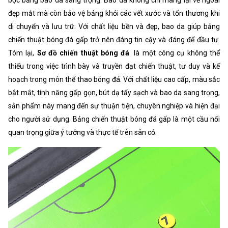
đẹp mắt mà còn bảo vệ bảng khỏi các vết xước và tổn thương khi
di chuyển và lưu trữ. Với chất liệu bền và đẹp, bao da giúp bảng
chiến thuật bóng đá gấp trở nên đáng tin cậy và đáng để đầu tư.
Tóm lại,
Sơ đồ chiến thuật bóng đá
là một công cụ không thể
thiếu trong việc trình bày và truyền đạt chiến thuật, tư duy và kế
hoạch trong môn thể thao bóng đá. Với chất liệu cao cấp, màu sắc
bắt mắt, tính năng gấp gọn, bút dạ tẩy sạch và bao da sang trọng,
sản phẩm này mang đến sự thuận tiện, chuyên nghiệp và hiện đại
cho người sử dụng. Bảng chiến thuật bóng đá gấp là một cầu nối
quan trọng giữa ý tưởng và thực tế trên sân cỏ.