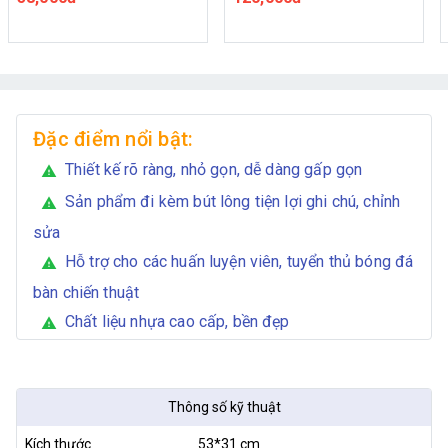
Đặc điểm nổi bật:
Thiết kế rõ ràng, nhỏ gọn, dễ dàng gấp gọn
warning
Sản phẩm đi kèm bút lông tiện lợi ghi chú, chỉnh
warning
sửa
Hỗ trợ cho các huấn luyện viên, tuyển thủ bóng đá
warning
bàn chiến thuật
Chất liệu nhựa cao cấp, bền đẹp
warning
Thông số kỹ thuật
Kích thước
53*31 cm