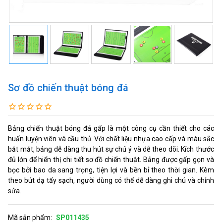
Sơ đồ chiến thuật bóng đá
Bảng chiến thuật bóng đá gấp là một công cụ cần thiết cho các
huấn luyện viên và cầu thủ. Với chất liệu nhựa cao cấp và màu sắc
bắt mắt, bảng dễ dàng thu hút sự chú ý và dễ theo dõi. Kích thước
đủ lớn để hiển thị chi tiết sơ đồ chiến thuật. Bảng được gấp gọn và
bọc bởi bao da sang trọng, tiện lợi và bền bỉ theo thời gian. Kèm
theo bút dạ tẩy sạch, người dùng có thể dễ dàng ghi chú và chỉnh
sửa.
Mã sản phẩm:
SP011435