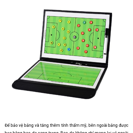
Để bảo vệ bảng và tăng thêm tính thẩm mỹ, bên ngoài bảng được
bọc bằng bao da sang trọng. Bao da không chỉ mang lại vẻ ngoài