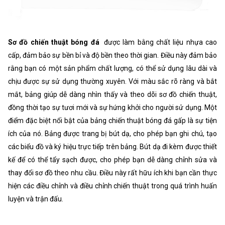
Sơ đồ chiến thuật bóng đá
được làm bằng chất liệu nhựa cao
cấp, đảm bảo sự bền bỉ và độ bền theo thời gian. Điều này đảm bảo
rằng bạn có một sản phẩm chất lượng, có thể sử dụng lâu dài và
chịu được sự sử dụng thường xuyên. Với màu sắc rõ ràng và bắt
mắt, bảng giúp dễ dàng nhìn thấy và theo dõi sơ đồ chiến thuật,
đồng thời tạo sự tươi mới và sự hứng khởi cho người sử dụng. Một
điểm đặc biệt nổi bật của bảng chiến thuật bóng đá gấp là sự tiện
ích của nó. Bảng được trang bị bút dạ, cho phép bạn ghi chú, tạo
các biểu đồ và ký hiệu trực tiếp trên bảng. Bút dạ đi kèm được thiết
kế để có thể tẩy sạch được, cho phép bạn dễ dàng chỉnh sửa và
thay đổi sơ đồ theo nhu cầu. Điều này rất hữu ích khi bạn cần thực
hiện các điều chỉnh và điều chỉnh chiến thuật trong quá trình huấn
luyện và trận đấu.