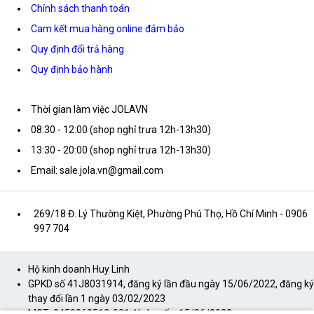
Chính sách thanh toán
Cam kết mua hàng online đảm bảo
Quy định đổi trả hàng
Quy định bảo hành
Thời gian làm việc JOLAVN
08:30 - 12:00 (shop nghỉ trưa 12h-13h30)
13:30 - 20:00 (shop nghỉ trưa 12h-13h30)
Email: sale.jola.vn@gmail.com
269/18 Đ. Lý Thường Kiệt, Phường Phú Thọ, Hồ Chí Minh
- 0906
997 704
Hộ kinh doanh Huy Linh
GPKD số 41J8031914, đăng ký lần đầu ngày 15/06/2022, đăng ký
thay đổi lần 1 ngày 03/02/2023
MST: 8459060512-001, Ngày cấp: 15/06/2022