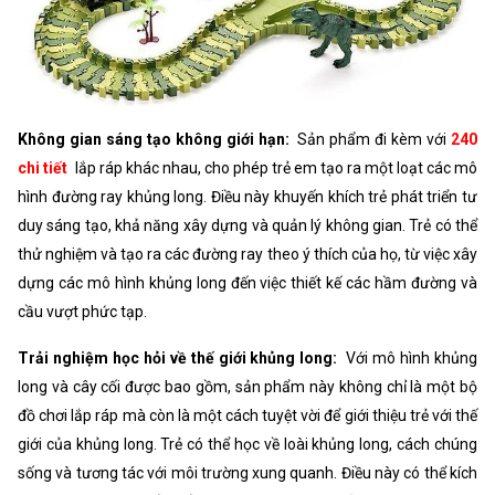
Không gian sáng tạo không giới hạn:
Sản phẩm đi kèm với
240
chi tiết
lắp ráp khác nhau, cho phép trẻ em tạo ra một loạt các mô
hình đường ray khủng long. Điều này khuyến khích trẻ phát triển tư
duy sáng tạo, khả năng xây dựng và quản lý không gian. Trẻ có thể
thử nghiệm và tạo ra các đường ray theo ý thích của họ, từ việc xây
dựng các mô hình khủng long đến việc thiết kế các hầm đường và
cầu vượt phức tạp.
Trải nghiệm học hỏi về thế giới khủng long:
Với mô hình khủng
long và cây cối được bao gồm, sản phẩm này không chỉ là một bộ
đồ chơi lắp ráp mà còn là một cách tuyệt vời để giới thiệu trẻ với thế
giới của khủng long. Trẻ có thể học về loài khủng long, cách chúng
sống và tương tác với môi trường xung quanh. Điều này có thể kích