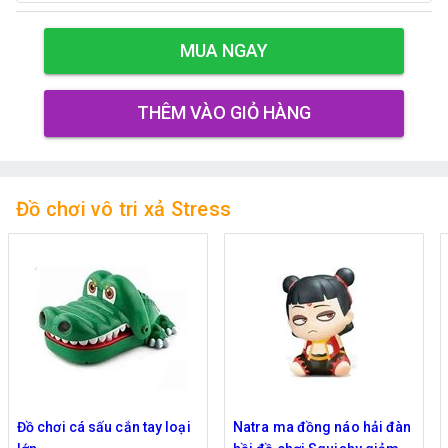
MUA NGAY
THÊM VÀO GIỎ HÀNG
Đồ chơi vô tri xả Stress
Đồ chơi cá sấu cắn tay loại
Natra ma đồng náo hải đàn