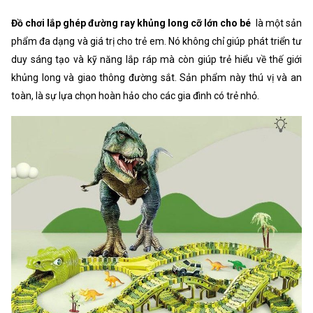
Đồ chơi lắp ghép đường ray khủng long cỡ lớn cho bé
là một sản
phẩm đa dạng và giá trị cho trẻ em. Nó không chỉ giúp phát triển tư
duy sáng tạo và kỹ năng lắp ráp mà còn giúp trẻ hiểu về thế giới
khủng long và giao thông đường sắt. Sản phẩm này thú vị và an
toàn, là sự lựa chọn hoàn hảo cho các gia đình có trẻ nhỏ.