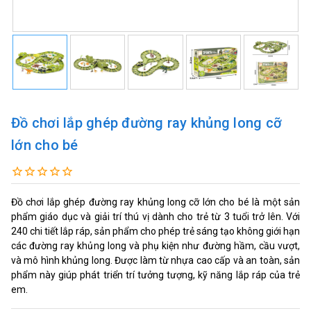
Đồ chơi lắp ghép đường ray khủng long cỡ
lớn cho bé
Đồ chơi lắp ghép đường ray khủng long cỡ lớn cho bé là một sản
phẩm giáo dục và giải trí thú vị dành cho trẻ từ 3 tuổi trở lên. Với
240 chi tiết lắp ráp, sản phẩm cho phép trẻ sáng tạo không giới hạn
các đường ray khủng long và phụ kiện như đường hầm, cầu vượt,
và mô hình khủng long. Được làm từ nhựa cao cấp và an toàn, sản
phẩm này giúp phát triển trí tưởng tượng, kỹ năng lắp ráp của trẻ
em.