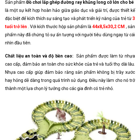
Sản phẩm
Đồ chơi lắp ghép đường ray khủng long cỡ lớn cho bé
là một sự kết hợp hoàn hảo giữa giáo dục và giải trí, được thiết kế
đặc biệt để kích thích sự sáng tạo và phát triển kỹ năng của trẻ từ
3
tuổi trở lên
. Với kích thước hộp sản phẩm là
44x8,5x30,2 CM
, sản
phẩm này đã chứng tỏ sự ấn tượng với người tiêu dùng ngay từ cái
nhìn đầu tiên.
Chất liệu an toàn và độ bền cao:
Sản phẩm được làm từ nhựa
cao cấp, đảm bảo an toàn cho sức khỏe của trẻ và tuổi thọ dài lâu.
Nhựa cao cấp giúp đảm bảo rằng sản phẩm không bị trầy xước
hay hỏng dễ dàng trong quá trình sử dụng. Điều này làm cho nó trở
thành một lựa chọn lý tưởng cho các gia đình có trẻ nhỏ.