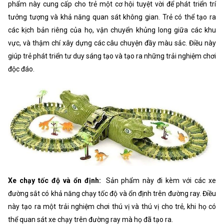
phẩm này cung cấp cho trẻ một cơ hội tuyệt vời để phát triển trí
tưởng tượng và khả năng quan sát không gian. Trẻ có thể tạo ra
các kịch bản riêng của họ, vận chuyển khủng long giữa các khu
vực, và thậm chí xây dựng các câu chuyện đầy màu sắc. Điều này
giúp trẻ phát triển tư duy sáng tạo và tạo ra những trải nghiệm chơi
độc đáo.
Xe chạy tốc độ và ổn định:
Sản phẩm này đi kèm với các xe
đường sắt có khả năng chạy tốc độ và ổn định trên đường ray. Điều
này tạo ra một trải nghiệm chơi thú vị và thú vị cho trẻ, khi họ có
thể quan sát xe chạy trên đường ray mà họ đã tạo ra.