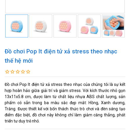
Đồ chơi Pop It điện tử xả stress theo nhạc
thế hệ mới
Đồ chơi Pop It điện tử xả stress theo nhạc của chúng tôi là sự kết
hợp hoàn hảo giữa giải trí và giảm stress. Với kích thước nhỏ gọn
13x11x5.8 cm, được làm từ chất liệu nhựa ABS chất lượng, sản
phẩm có sẵn trong ba màu sắc đẹp mắt: Hồng, Xanh dương,
Trắng. Được thiết kế với bốn thách thức trò chơi và đèn sáng tạo
điểm đặc biệt, đồ chơi này không chỉ làm giảm căng thẳng, phát
triển tư duy trẻ nhỏ.