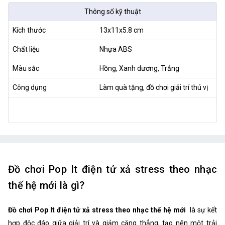
Thông số kỹ thuật
Kích thước
13x11x5.8 cm
Chất liệu
Nhựa ABS
Màu sắc
Hồng, Xanh dương, Trắng
Công dụng
Làm quà tặng, đồ chơi giải trí thú vị
Đồ chơi Pop It điện tử xả stress theo nhạc
thế hệ mới là gì?
Đồ chơi Pop It điện tử xả stress theo nhạc thế hệ mới
là sự kết
hợp độc đáo giữa giải trí và giảm căng thẳng, tạo nên một trải