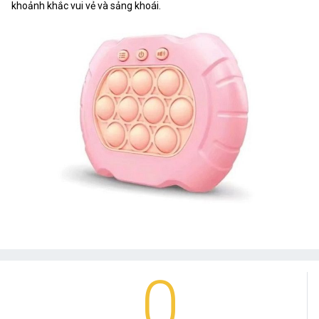
khoảnh khắc vui vẻ và sảng khoái.
0