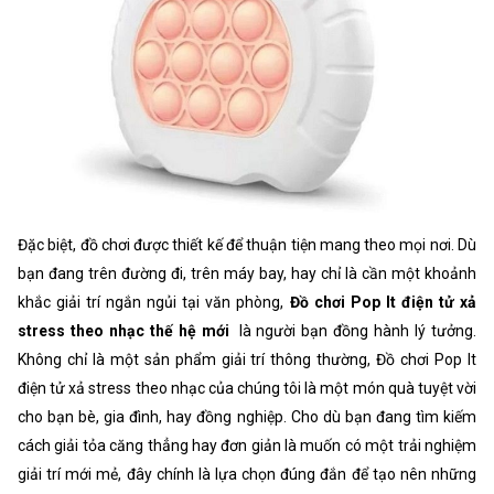
Đặc biệt, đồ chơi được thiết kế để thuận tiện mang theo mọi nơi. Dù
bạn đang trên đường đi, trên máy bay, hay chỉ là cần một khoảnh
khắc giải trí ngắn ngủi tại văn phòng,
Đồ chơi Pop It điện tử xả
stress theo nhạc thế hệ mới
là người bạn đồng hành lý tưởng.
Không chỉ là một sản phẩm giải trí thông thường, Đồ chơi Pop It
điện tử xả stress theo nhạc của chúng tôi là một món quà tuyệt vời
cho bạn bè, gia đình, hay đồng nghiệp. Cho dù bạn đang tìm kiếm
cách giải tỏa căng thẳng hay đơn giản là muốn có một trải nghiệm
giải trí mới mẻ, đây chính là lựa chọn đúng đắn để tạo nên những