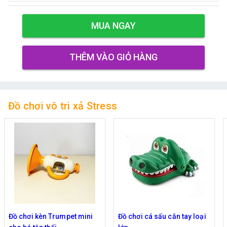
MUA NGAY
THÊM VÀO GIỎ HÀNG
Đồ chơi vô tri xả Stress
Đồ chơi kèn Trumpet mini
Đồ chơi cá sấu cắn tay loại