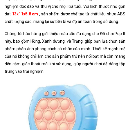
nghiệm độc đáo và thú vị cho mọi lứa tuổi. Với kích thước nhỏ gọn
đạt
13x11x5.8 cm
, sản phẩm được chế tạo từ chất liệu nhựa ABS
chất lượng cao, mang lại sự bền bỉ và độ an toàn trong sử dụng.
Chúng tôi hào hứng giới thiệu màu sắc đa dạng cho Đồ chơi Pop It
này, bao gồm Hồng, Xanh dương, và Trắng, giúp bạn lựa chọn sản
phẩm phản ánh phong cách cá nhân của mình. Thiết kế mạnh mẽ
của nó không chỉ làm cho sản phẩm trở nên nổi bật mà còn mang
đến cảm giác thoải mái khi sử dụng, giúp người chơi dễ dàng tập
trung vào trải nghiệm.