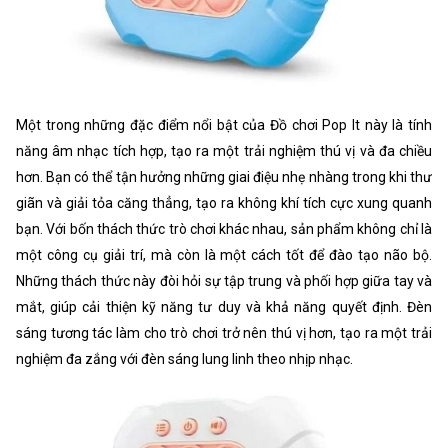
Một trong những đặc điểm nổi bật của Đồ chơi Pop It này là tính
năng âm nhạc tích hợp, tạo ra một trải nghiệm thú vị và đa chiều
hơn. Bạn có thể tận hưởng những giai điệu nhẹ nhàng trong khi thư
giãn và giải tỏa căng thẳng, tạo ra không khí tích cực xung quanh
bạn. Với bốn thách thức trò chơi khác nhau, sản phẩm không chỉ là
một công cụ giải trí, mà còn là một cách tốt để đào tạo não bộ.
Những thách thức này đòi hỏi sự tập trung và phối hợp giữa tay và
mắt, giúp cải thiện kỹ năng tư duy và khả năng quyết định. Đèn
sáng tương tác làm cho trò chơi trở nên thú vị hơn, tạo ra một trải
nghiệm đa zắng với đèn sáng lung linh theo nhịp nhạc.