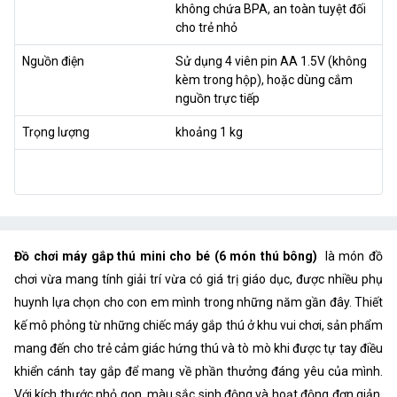
không chứa BPA, an toàn tuyệt đối
cho trẻ nhỏ
Nguồn điện
Sử dụng 4 viên pin AA 1.5V (không
kèm trong hộp), hoặc dùng cắm
nguồn trực tiếp
Trọng lượng
khoảng 1 kg
Đồ chơi máy gắp thú mini cho bé (6 món thú bông)
là món đồ
chơi vừa mang tính giải trí vừa có giá trị giáo dục, được nhiều phụ
huynh lựa chọn cho con em mình trong những năm gần đây. Thiết
kế mô phỏng từ những chiếc máy gắp thú ở khu vui chơi, sản phẩm
mang đến cho trẻ cảm giác hứng thú và tò mò khi được tự tay điều
khiển cánh tay gắp để mang về phần thưởng đáng yêu của mình.
Với kích thước nhỏ gọn, màu sắc sinh động và hoạt động đơn giản,