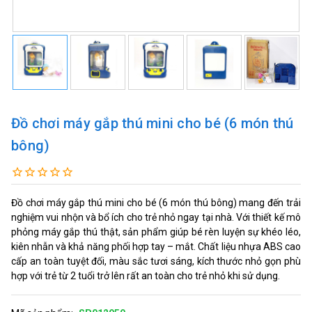
Đồ chơi máy gắp thú mini cho bé (6 món thú
bông)
Đồ chơi máy gắp thú mini cho bé (6 món thú bông) mang đến trải
nghiệm vui nhộn và bổ ích cho trẻ nhỏ ngay tại nhà. Với thiết kế mô
phỏng máy gắp thú thật, sản phẩm giúp bé rèn luyện sự khéo léo,
kiên nhẫn và khả năng phối hợp tay – mắt. Chất liệu nhựa ABS cao
cấp an toàn tuyệt đối, màu sắc tươi sáng, kích thước nhỏ gọn phù
hợp với trẻ từ 2 tuổi trở lên rất an toàn cho trẻ nhỏ khi sử dụng.