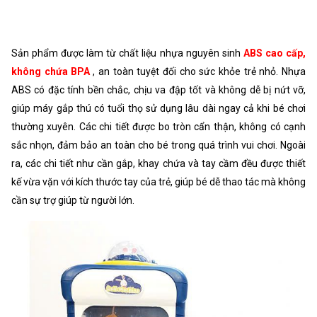
Sản phẩm được làm từ chất liệu nhựa nguyên sinh
ABS cao cấp,
không chứa BPA
, an toàn tuyệt đối cho sức khỏe trẻ nhỏ. Nhựa
ABS có đặc tính bền chắc, chịu va đập tốt và không dễ bị nứt vỡ,
giúp máy gắp thú có tuổi thọ sử dụng lâu dài ngay cả khi bé chơi
thường xuyên. Các chi tiết được bo tròn cẩn thận, không có cạnh
sắc nhọn, đảm bảo an toàn cho bé trong quá trình vui chơi. Ngoài
ra, các chi tiết như cần gắp, khay chứa và tay cầm đều được thiết
kế vừa vặn với kích thước tay của trẻ, giúp bé dễ thao tác mà không
cần sự trợ giúp từ người lớn.