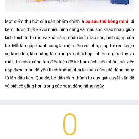
Một điểm thu hút của sản phẩm chính là
bộ sáu thú bông mini
đi
kèm, được thiết kế với nhiều hình dáng và màu sắc khác nhau, giúp
kích thích trí tò mò và khả năng nhận biết màu sắc, hình dạng của
bé. Mỗi lần gắp thành công là một niềm vui nhỏ, giúp trẻ rèn luyện
sự khéo léo, khả năng tập trung và phối hợp linh hoạt giữa tay và
mắt. Trò chơi cũng tạo điều kiện để bé học cách kiên nhẫn, bởi việc
gắp được món đồ yêu thích không phải lúc nào cũng dễ dàng ngay
từ lần đầu tiên. Qua đó, bé dần hình thành tư duy giải quyết vấn đề
và biết cố gắng hơn trong các hoạt động hằng ngày.
0