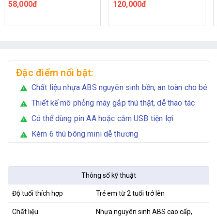
stress
120,000đ
25,000đ
Đặc điểm nổi bật:
Chất liệu nhựa ABS nguyên sinh bền, an toàn cho bé
warning
Thiết kế mô phỏng máy gắp thú thật, dễ thao tác
warning
Có thể dùng pin AA hoặc cắm USB tiện lợi
warning
Kèm 6 thú bông mini dễ thương
warning
Thông số kỹ thuật
Độ tuổi thích hợp
Trẻ em từ 2 tuổi trở lên
Chất liệu
Nhựa nguyên sinh ABS cao cấp,