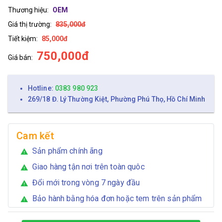
Thương hiệu:
OEM
Giá thị trường:
835,000đ
Tiết kiệm:
85,000đ
750,000đ
Giá bán:
Hotline:
0383 980 923
269/18 Đ. Lý Thường Kiệt, Phường Phú Thọ, Hồ Chí Minh
Cam kết
Sản phẩm chính ãng
warning
Giao hàng tận nơi trên toàn quôc
warning
Đổi mới trong vòng 7 ngày đầu
warning
Bảo hành bằng hóa đơn hoặc tem trên sản phẩm
warning