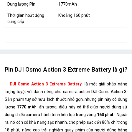
Dung lượng Pin
1770mAh
Thời gian hoạt động
Khoảng 160 phút
cung cấp
Pin DJI Osmo Action 3 Extreme Battery là gì?
DJI Osmo Action 3 Extreme Battery
là một giải pháp năng
lượng tuyệt vời dành riêng cho camera action DJI Osmo Action 3.
Sản phẩm tuy sở hữu kích thước nhỏ gọn, nhưng pin này có dung
lượng
1770 mAh
ấn tượng, điêu này có thể giúp người dùng sử
dụng chiếc camera hành trình liên tục trong vòng
160 phút
. Ngoài
ra, nó còn có khả năng sạc nhanh, cho phép sạc đến 80% chỉ trong
18 phút, nâng cao trải nghiệm quay phim của người dùng bằng