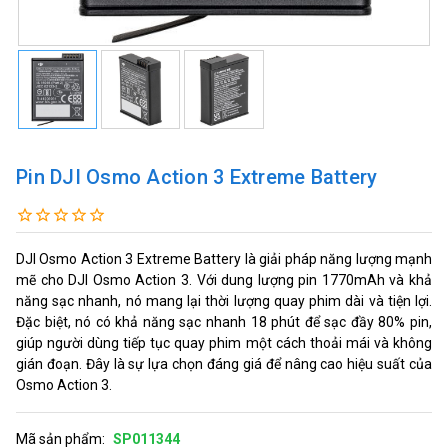
Pin DJI Osmo Action 3 Extreme Battery
DJI Osmo Action 3 Extreme Battery là giải pháp năng lượng mạnh
mẽ cho DJI Osmo Action 3. Với dung lượng pin 1770mAh và khả
năng sạc nhanh, nó mang lại thời lượng quay phim dài và tiện lợi.
Đặc biệt, nó có khả năng sạc nhanh 18 phút để sạc đầy 80% pin,
giúp người dùng tiếp tục quay phim một cách thoải mái và không
gián đoạn. Đây là sự lựa chọn đáng giá để nâng cao hiệu suất của
Osmo Action 3.
Mã sản phẩm:
SP011344