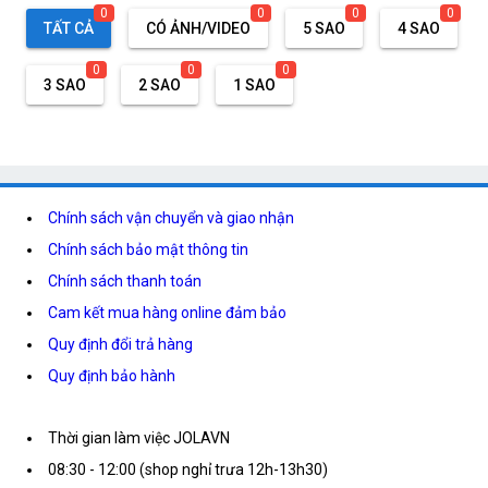
0
0
0
0
TẤT CẢ
CÓ ẢNH/VIDEO
5 SAO
4 SAO
0
0
0
3 SAO
2 SAO
1 SAO
Chính sách vận chuyển và giao nhận
Chính sách bảo mật thông tin
Chính sách thanh toán
Cam kết mua hàng online đảm bảo
Quy định đổi trả hàng
Quy định bảo hành
Thời gian làm việc JOLAVN
08:30 - 12:00 (shop nghỉ trưa 12h-13h30)