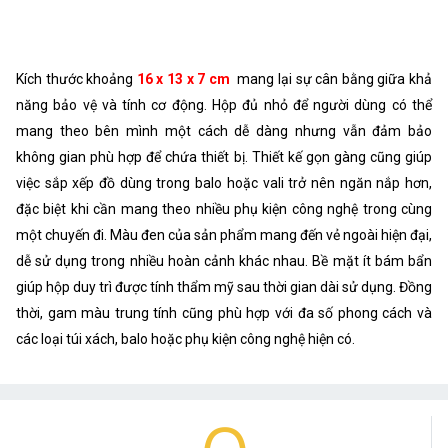
Kích thước khoảng
16 x 13 x 7 cm
mang lại sự cân bằng giữa khả
năng bảo vệ và tính cơ động. Hộp đủ nhỏ để người dùng có thể
mang theo bên mình một cách dễ dàng nhưng vẫn đảm bảo
không gian phù hợp để chứa thiết bị. Thiết kế gọn gàng cũng giúp
việc sắp xếp đồ dùng trong balo hoặc vali trở nên ngăn nắp hơn,
đặc biệt khi cần mang theo nhiều phụ kiện công nghệ trong cùng
một chuyến đi. Màu đen của sản phẩm mang đến vẻ ngoài hiện đại,
dễ sử dụng trong nhiều hoàn cảnh khác nhau. Bề mặt ít bám bẩn
giúp hộp duy trì được tính thẩm mỹ sau thời gian dài sử dụng. Đồng
thời, gam màu trung tính cũng phù hợp với đa số phong cách và
các loại túi xách, balo hoặc phụ kiện công nghệ hiện có.