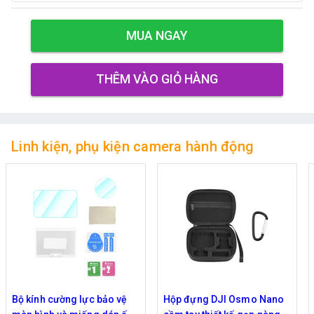
MUA NGAY
THÊM VÀO GIỎ HÀNG
Linh kiện, phụ kiện camera hành động
Bộ kính cường lực bảo vệ
Hộp đựng DJI Osmo Nano