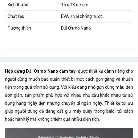
Kích thước
16 x 13 x 7 cm
Chất liệu
EVA + vải chống nước
Tương thích
DJI Osmo Nano
Hộp đựng DJI Osmo Nano cầm tay
được thiết kế dành riêng cho
người dùng muốn bảo quản thiết bị một cách gọn gàng và thuận
tiện trong quá trình sử dụng. Với kiểu dáng nhỏ gọn cùng màu đen
đơn giản, sản phẩm phù hợp với nhiều nhu cầu khác nhau từ sử
dụng hằng ngày đến những chuyến đi ngắn ngày. Thiết kế tối ưu
giúp người dùng dễ dàng cất giữ máy quay trong balo, túi xách
hoặc hành lý mà không chiếm quá nhiều diện tích.