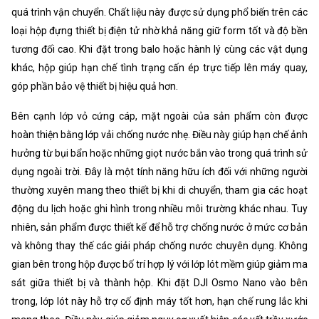
quá trình vận chuyển. Chất liệu này được sử dụng phổ biến trên các
loại hộp đựng thiết bị điện tử nhờ khả năng giữ form tốt và độ bền
tương đối cao. Khi đặt trong balo hoặc hành lý cùng các vật dụng
khác, hộp giúp hạn chế tình trạng cấn ép trực tiếp lên máy quay,
góp phần bảo vệ thiết bị hiệu quả hơn.
Bên cạnh lớp vỏ cứng cáp, mặt ngoài của sản phẩm còn được
hoàn thiện bằng lớp vải chống nước nhẹ. Điều này giúp hạn chế ảnh
hưởng từ bụi bẩn hoặc những giọt nước bắn vào trong quá trình sử
dụng ngoài trời. Đây là một tính năng hữu ích đối với những người
thường xuyên mang theo thiết bị khi di chuyển, tham gia các hoạt
động du lịch hoặc ghi hình trong nhiều môi trường khác nhau. Tuy
nhiên, sản phẩm được thiết kế để hỗ trợ chống nước ở mức cơ bản
và không thay thế các giải pháp chống nước chuyên dụng. Không
gian bên trong hộp được bố trí hợp lý với lớp lót mềm giúp giảm ma
sát giữa thiết bị và thành hộp. Khi đặt DJI Osmo Nano vào bên
trong, lớp lót này hỗ trợ cố định máy tốt hơn, hạn chế rung lắc khi