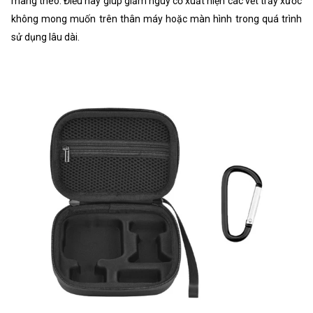
mang theo. Điều này giúp giảm nguy cơ xuất hiện các vết trầy xước
không mong muốn trên thân máy hoặc màn hình trong quá trình
sử dụng lâu dài.