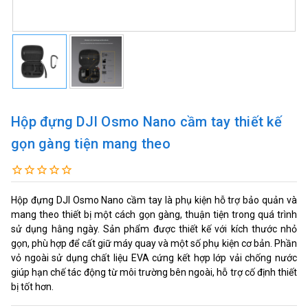
Hộp đựng DJI Osmo Nano cầm tay thiết kế
gọn gàng tiện mang theo
Hộp đựng DJI Osmo Nano cầm tay là phụ kiện hỗ trợ bảo quản và
mang theo thiết bị một cách gọn gàng, thuận tiện trong quá trình
sử dụng hằng ngày. Sản phẩm được thiết kế với kích thước nhỏ
gọn, phù hợp để cất giữ máy quay và một số phụ kiện cơ bản. Phần
vỏ ngoài sử dụng chất liệu EVA cứng kết hợp lớp vải chống nước
giúp hạn chế tác động từ môi trường bên ngoài, hỗ trợ cố định thiết
bị tốt hơn.