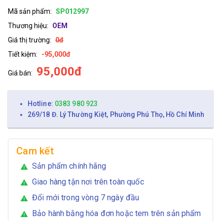
Mã sản phẩm:
SP012997
Thương hiệu:
OEM
Giá thị trường:
0đ
Tiết kiệm:
-95,000đ
95,000đ
Giá bán:
Hotline:
0383 980 923
269/18 Đ. Lý Thường Kiệt, Phường Phú Thọ, Hồ Chí Minh
Cam kết
Sản phẩm chính hãng
warning
Giao hàng tận nơi trên toàn quốc
warning
Đổi mới trong vòng 7 ngày đầu
warning
Bảo hành bằng hóa đơn hoặc tem trên sản phẩm
warning