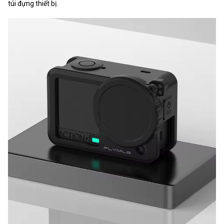
túi đựng thiết bị.