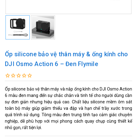
Ốp silicone bảo vệ thân máy & ống kính cho
DJI Osmo Action 6 – Đen Flymile
Ốp silicone bảo vệ thân máy và nắp ống kính cho DJI Osmo Action
6 màu đen mang đến sự chắc chắn và tinh tế cho người dùng cần
sự đơn giản nhưng hiệu quả cao. Chất liệu silicone mềm ôm sát
toàn bộ máy giúp giảm thiểu va đập và hạn chế trầy xước trong
quá trình sử dụng. Tông màu đen trung tính tạo cảm giác chuyên
nghiệp, dễ phù hợp với mọi phong cách quay chụp cùng thiết kế
nhỏ gọn, rất tiện lợi.