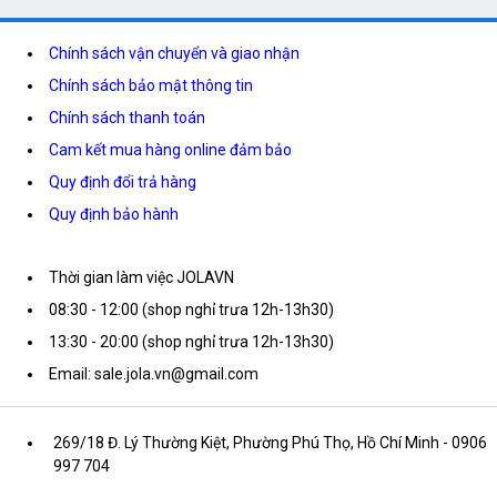
Chính sách vận chuyển và giao nhận
Chính sách bảo mật thông tin
Chính sách thanh toán
Cam kết mua hàng online đảm bảo
Quy định đổi trả hàng
Quy định bảo hành
Thời gian làm việc JOLAVN
08:30 - 12:00 (shop nghỉ trưa 12h-13h30)
13:30 - 20:00 (shop nghỉ trưa 12h-13h30)
Email: sale.jola.vn@gmail.com
269/18 Đ. Lý Thường Kiệt, Phường Phú Thọ, Hồ Chí Minh
- 0906
997 704