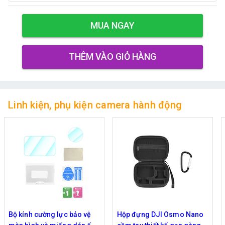
MUA NGAY
THÊM VÀO GIỎ HÀNG
Linh kiện, phụ kiện camera hành động
Hộp đựng DJI Osmo Nano
Đế ngàm từ tính tháo lắp