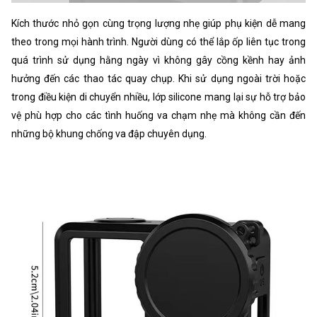
Kích thước nhỏ gọn cùng trọng lượng nhẹ giúp phụ kiện dễ mang
theo trong mọi hành trình. Người dùng có thể lắp ốp liên tục trong
quá trình sử dụng hằng ngày vì không gây cồng kềnh hay ảnh
hưởng đến các thao tác quay chụp. Khi sử dụng ngoài trời hoặc
trong điều kiện di chuyển nhiều, lớp silicone mang lại sự hỗ trợ bảo
vệ phù hợp cho các tình huống va chạm nhẹ mà không cần đến
những bộ khung chống va đập chuyên dụng.