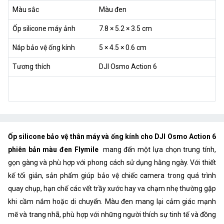
Màu sắc
Màu đen
Ốp silicone máy ảnh
7.8 × 5.2 × 3.5 cm
Nắp bảo vệ ống kính
5 × 4.5 × 0.6 cm
Tương thích
DJI Osmo Action 6
Ốp silicone bảo vệ thân máy và ống kính cho DJI Osmo Action 6
phiên bản màu đen Flymile
mang đến một lựa chọn trung tính,
gọn gàng và phù hợp với phong cách sử dụng hằng ngày. Với thiết
kế tối giản, sản phẩm giúp bảo vệ chiếc camera trong quá trình
quay chụp, hạn chế các vết trầy xước hay va chạm nhẹ thường gặp
khi cầm nắm hoặc di chuyển. Màu đen mang lại cảm giác mạnh
mẽ và trang nhã, phù hợp với những người thích sự tinh tế và đồng