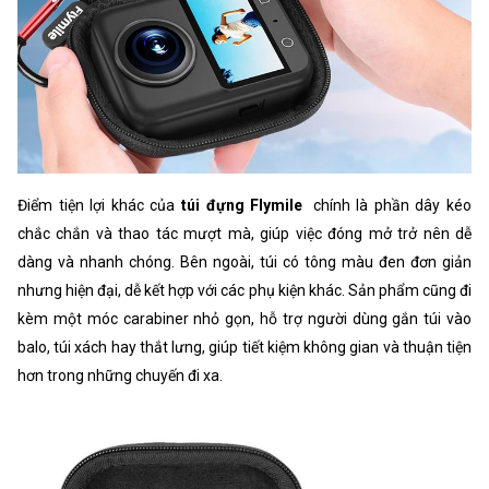
Điểm tiện lợi khác của
túi đựng Flymile
chính là phần dây kéo
chắc chắn và thao tác mượt mà, giúp việc đóng mở trở nên dễ
dàng và nhanh chóng. Bên ngoài, túi có tông màu đen đơn giản
nhưng hiện đại, dễ kết hợp với các phụ kiện khác. Sản phẩm cũng đi
kèm một móc carabiner nhỏ gọn, hỗ trợ người dùng gắn túi vào
balo, túi xách hay thắt lưng, giúp tiết kiệm không gian và thuận tiện
hơn trong những chuyến đi xa.