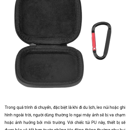
Trong quá trình di chuyển, đặc biệt là khi đi du lịch, leo núi hoặc ghi
hình ngoài trời, người dùng thường lo ngại máy ảnh sẽ bị va chạm
hoặc ảnh hưởng bởi môi trường. Với chiếc túi PU này, thiết bị sẽ
được bảo vệ tốt hơn trước những tác động thông thường như bụi