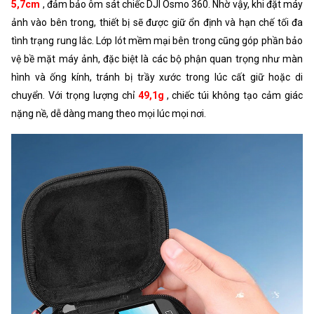
5,7cm
, đảm bảo ôm sát chiếc DJI Osmo 360. Nhờ vậy, khi đặt máy
ảnh vào bên trong, thiết bị sẽ được giữ ổn định và hạn chế tối đa
tình trạng rung lắc. Lớp lót mềm mại bên trong cũng góp phần bảo
vệ bề mặt máy ảnh, đặc biệt là các bộ phận quan trọng như màn
hình và ống kính, tránh bị trầy xước trong lúc cất giữ hoặc di
chuyển. Với trọng lượng chỉ
49,1g
, chiếc túi không tạo cảm giác
nặng nề, dễ dàng mang theo mọi lúc mọi nơi.