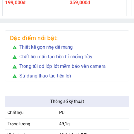
tiện mang theo
Osmo Nano
199,000đ
359,000đ
Đặc điểm nổi bật:
Thiết kế gọn nhẹ dễ mang
warning
Chất liệu cấu tạo bền bỉ chống trầy
warning
Trong túi có lớp lót mềm bảo vên camera
warning
Sử dụng thao tác tiện lợi
warning
Thông số kỹ thuật
Chất liệu
PU
Trọng lượng
49,1g