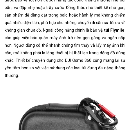
bẩn, va đập nhẹ hoặc trầy xước. Đồng thời, nhờ thiết kế nhỏ gọn,
sản phẩm dễ dàng đặt trong balo hoặc hành lý mà không chiếm
quá nhiều diện tích, phù hợp cho những chuyến đi cần sự tối ưu về
không gian chứa đồ. Ngoài công năng chính là bảo vệ,
túi Flymile
còn giúp việc bảo quản máy ảnh trở nên gọn gàng và ngăn nắp
hơn. Người dùng có thể nhanh chóng tìm thấy và lấy máy ảnh khi
cần, mà không phải lo lắng thiết bị bị thất lạc trong đống đồ dùng
khác. Thiết kế chuyên dụng cho DJI Osmo 360 cũng mang lại sự
yên tâm hơn so với việc sử dụng các loại túi đựng đa năng thông
thường.