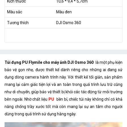
Kích thước
10,6 * 9,4 * 5,7cm
Màu sắc
Màu đen
Tương thích
DJI Osmo 360
Túi đựng PU Flymile cho máy ảnh DJI Osmo 360
là một phụ kiện
bảo vệ gọn nhẹ, được thiết kế dành riêng cho những ai đang sử
dụng dòng camera hành trình này. Với thiết kế tối giản, sản phẩm
mang lại cảm giác tiện lợi và an toàn trong quá trình lưu trữ cũng
như di chuyển, giúp bảo vệ thiết bị khỏi các tác động từ môi trường
bên ngoài. Nhờ chất liệu
PU
bền bỉ, chiếc túi này không chỉ có khả
năng chống trầy xước tốt mà còn mang lại sự an tâm cho người
dùng trong quá trình sử dụng hằng ngày.