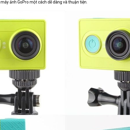
n máy ảnh GoPro một cách dễ dàng và thuận tiện.