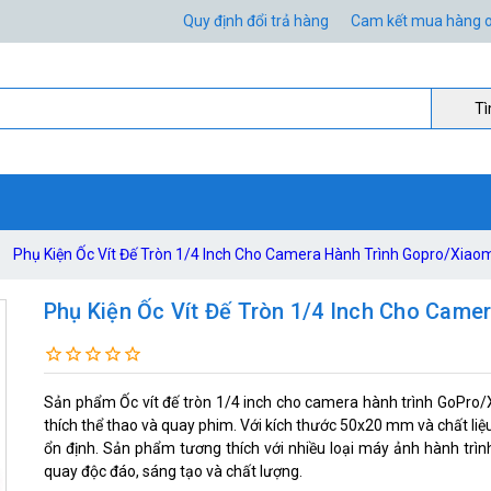
Quy định đổi trả hàng
Cam kết mua hàng o
Ti
Phụ Kiện Ốc Vít Đế Tròn 1/4 Inch Cho Camera Hành Trình Gopro/Xiao
Phụ Kiện Ốc Vít Đế Tròn 1/4 Inch Cho Came
Sản phẩm Ốc vít đế tròn 1/4 inch cho camera hành trình GoPro/
thích thể thao và quay phim. Với kích thước 50x20 mm và chất liệ
ổn định. Sản phẩm tương thích với nhiều loại máy ảnh hành trình
quay độc đáo, sáng tạo và chất lượng.