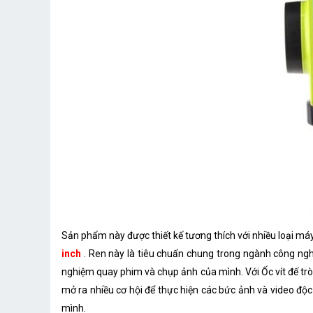
Sản phẩm này được thiết kế tương thích với nhiều loại má
inch
. Ren này là tiêu chuẩn chung trong ngành công nghi
nghiệm quay phim và chụp ảnh của mình. Với Ốc vít đế trò
mở ra nhiều cơ hội để thực hiện các bức ảnh và video độc
mình.