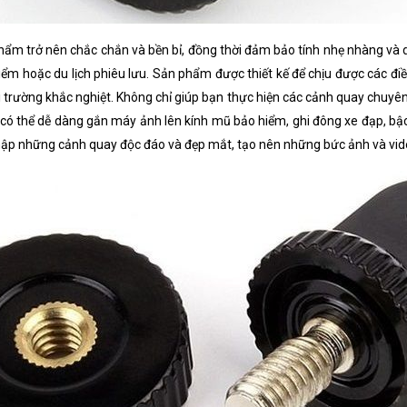
ẩm trở nên chắc chắn và bền bỉ, đồng thời đảm bảo tính nhẹ nhàng và d
hiểm hoặc du lịch phiêu lưu. Sản phẩm được thiết kế để chịu được các đi
rường khắc nghiệt. Không chỉ giúp bạn thực hiện các cảnh quay chuyên n
 có thể dễ dàng gắn máy ảnh lên kính mũ bảo hiểm, ghi đông xe đạp, bậc
thập những cảnh quay độc đáo và đẹp mắt, tạo nên những bức ảnh và vid