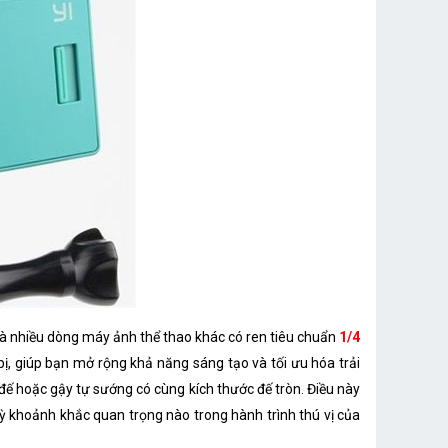
và nhiều dòng máy ảnh thể thao khác có ren tiêu chuẩn
1/4
bị, giúp bạn mở rộng khả năng sáng tạo và tối ưu hóa trải
đế hoặc gậy tự sướng có cùng kích thước đế tròn. Điều này
kỳ khoảnh khắc quan trọng nào trong hành trình thú vị của