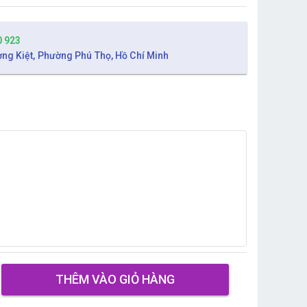
0 923
ờng Kiệt, Phường Phú Thọ, Hồ Chí Minh
THÊM VÀO GIỎ HÀNG