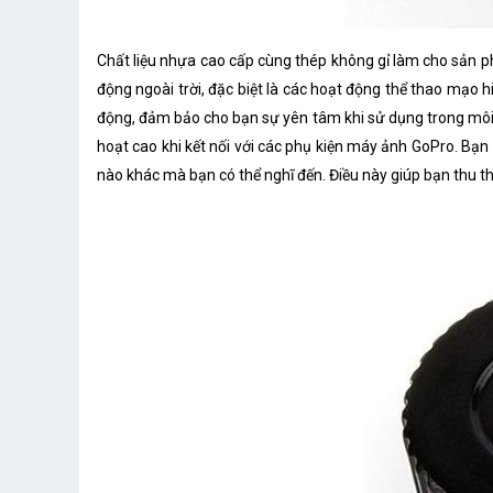
Chất liệu nhựa cao cấp cùng thép không gỉ làm cho sản ph
động ngoài trời, đặc biệt là các hoạt động thể thao mạo 
động, đảm bảo cho bạn sự yên tâm khi sử dụng trong môi t
hoạt cao khi kết nối với các phụ kiện máy ảnh GoPro. Bạn
nào khác mà bạn có thể nghĩ đến. Điều này giúp bạn thu 