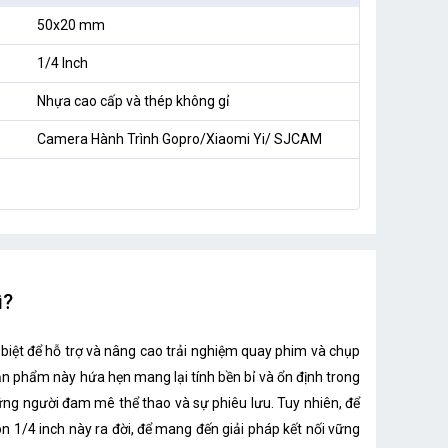
50x20 mm
1/4 Inch
Nhựa cao cấp và thép không gỉ
Camera Hành Trình Gopro/Xiaomi Yi/ SJCAM
ì?
c biệt để hỗ trợ và nâng cao trải nghiệm quay phim và chụp
ản phẩm này hứa hẹn mang lại tính bền bỉ và ổn định trong
ững người đam mê thể thao và sự phiêu lưu. Tuy nhiên, để
òn 1/4 inch này ra đời, để mang đến giải pháp kết nối vững