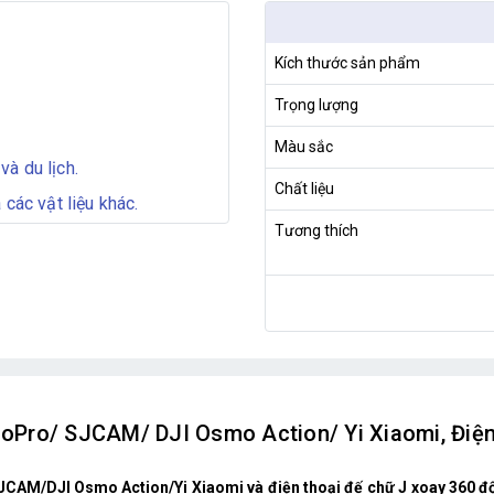
Kích thước sản phẩm
Trọng lượng
Màu sắc
à du lịch.
Chất liệu
 các vật liệu khác.
Tương thích
Pro/ SJCAM/ DJI Osmo Action/ Yi Xiaomi, Điện 
CAM/DJI Osmo Action/Yi Xiaomi và điện thoại đế chữ J xoay 360 độ