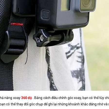
 khả năng xoay
360 độ
. Bằng cách điều chỉnh góc xoay, bạn có thể tùy 
nh, bạn có thể thay đổi góc chụp để ghi lại những khoảnh khắc đáng nhớ