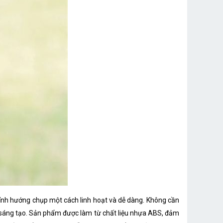
chỉnh hướng chụp một cách linh hoạt và dễ dàng. Không cần
 và sáng tạo. Sản phẩm được làm từ chất liệu nhựa ABS, đảm