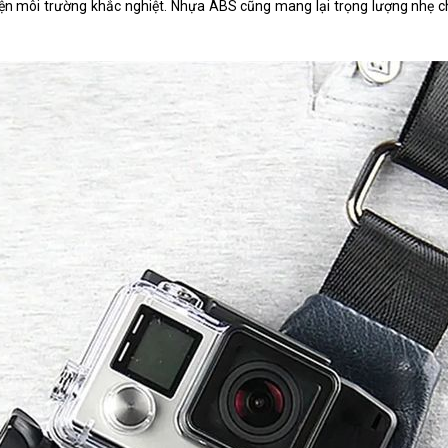
kiện môi trường khắc nghiệt. Nhựa ABS cũng mang lại trọng lượng nhẹ