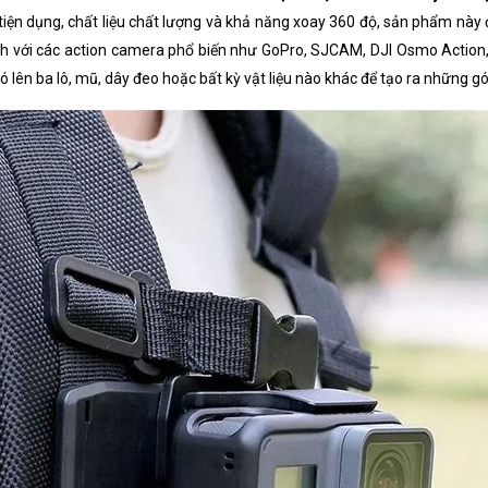
 tiện dụng, chất liệu chất lượng và khả năng xoay 360 độ, sản phẩm này
ích với các action camera phổ biến như GoPro, SJCAM, DJI Osmo Action, 
ó lên ba lô, mũ, dây đeo hoặc bất kỳ vật liệu nào khác để tạo ra những 