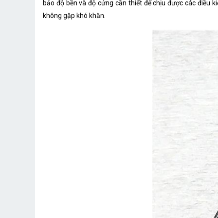
bảo độ bền và độ cứng cần thiết để chịu được các điều 
không gặp khó khăn.