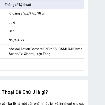
Thông số kỹ thuật
Khoảng 8.5x2.97x3.98 cm
60 g
Đen
Nhựa ABS
các loại Action Camera GoPro/ SJCAM/ DJI Osmo
Action/ Yi Xiaomi, Điện Thoạ
Thoại Đế Chữ J là gì?
 gắn ba lô
là một sản phẩm hữu ích và linh hoạt cho các