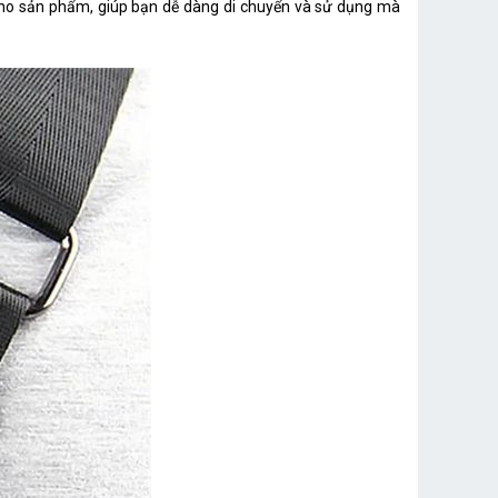
 cho sản phẩm, giúp bạn dễ dàng di chuyển và sử dụng mà