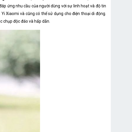
 đáp ứng nhu cầu của người dùng với sự linh hoạt và độ tin
Yi Xiaomi và cũng có thể sử dụng cho điện thoại di động.
góc chụp độc đáo và hấp dẫn.