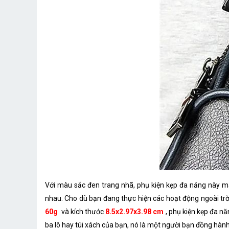
Với màu sắc đen trang nhã, phụ kiện kẹp đa năng này m
nhau. Cho dù bạn đang thực hiện các hoạt động ngoài trờ
60g
và kích thước
8.5x2.97x3.98 cm
, phụ kiện kẹp đa n
ba lô hay túi xách của bạn, nó là một người bạn đồng hàn