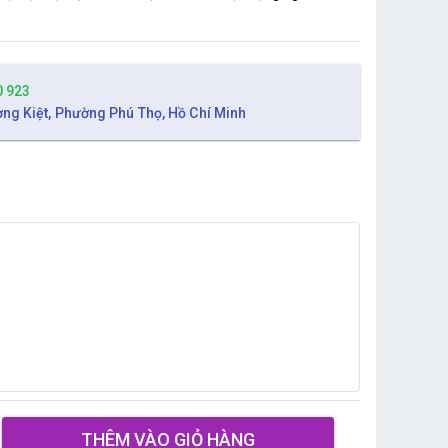
0 923
ờng Kiệt, Phường Phú Thọ, Hồ Chí Minh
THÊM VÀO GIỎ HÀNG