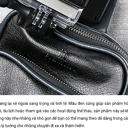
ang lại vẻ ngoài sang trọng và tinh tế. Màu đen cũng giúp sản phẩm h
i, du lịch hoặc tham gia vào các hoạt động thể thao, sản phẩm này sẽ 
ăng này nhẹ nhàng và nhỏ gọn để bạn có thể mang theo dễ dàng trong cá
h lý tưởng cho những chuyến đi xa và thám hiểm.