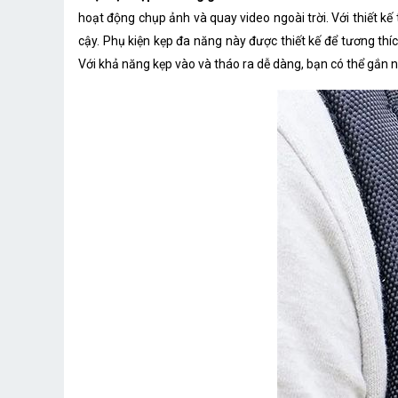
hoạt động chụp ảnh và quay video ngoài trời. Với thiết kế
cậy. Phụ kiện kẹp đa năng này được thiết kế để tương th
Với khả năng kẹp vào và tháo ra dễ dàng, bạn có thể gắn n