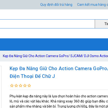
Quy định đổi trả hàng
Cam kết mua hàng o
Ti
Kẹp Đa Năng Giữ Cho Action Camera GoPro/ SJCAM/ DJI Osmo Action/
Kẹp Đa Năng Giữ Cho Action Camera GoPro/
Điện Thoại Đế Chữ J
Phụ kiện kẹp đa năng này là lựa chọn hoàn hảo cho action camera 
lô, mũ và các vật liệu khác. Khả năng xoay 360 độ giúp bạn điều 
sản phẩm nhẹ nhàng và bền bỉ. Trọng lượng chỉ 60g, Đây là một phụ