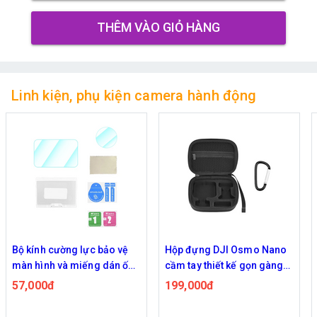
THÊM VÀO GIỎ HÀNG
Linh kiện, phụ kiện camera hành động
Bộ kính cường lực bảo vệ
Hộp đựng DJI Osmo Nano
màn hình và miếng dán ống
cầm tay thiết kế gọn gàng
kính DJI Osmo Nano
tiện mang theo
57,000đ
199,000đ