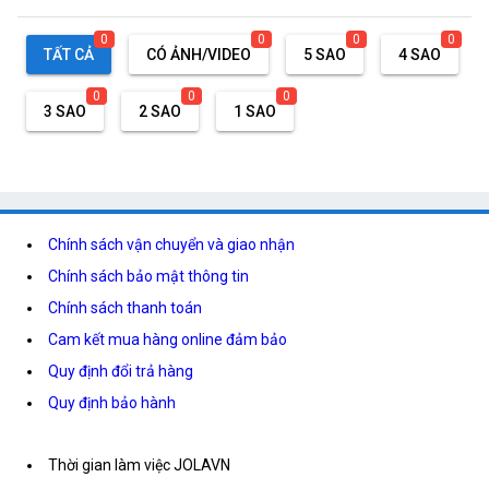
0
0
0
0
TẤT CẢ
CÓ ẢNH/VIDEO
5 SAO
4 SAO
0
0
0
3 SAO
2 SAO
1 SAO
Chính sách vận chuyển và giao nhận
Chính sách bảo mật thông tin
Chính sách thanh toán
Cam kết mua hàng online đảm bảo
Quy định đổi trả hàng
Quy định bảo hành
Thời gian làm việc JOLAVN