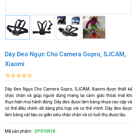
Dây Đeo Ngực Cho Camera Gopro, SJCAM,
Xiaomi
Dây Đeo Ngực Cho Camera Gopro, SJCAM, Xiaomi được thiết kế
chắc chắn và giúp người dùng mang lại cảm giác thoải mái khi
thực hiện mọi hành động. Dây đeo được làm bằng nhựa cao cấp và
có thể điều chỉnh dễ dàng phù hợp với cơ thể mình. Dây đeo được
làm bằng vật liệu co giãn siêu chắc chắn và có tuổi thọ được lâu.
Mã sản phẩm:
SP010918