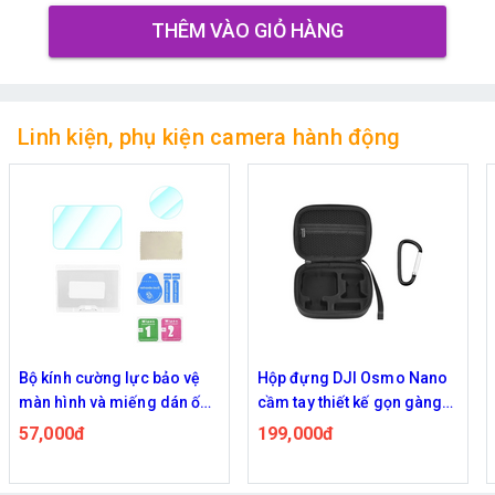
THÊM VÀO GIỎ HÀNG
Linh kiện, phụ kiện camera hành động
Bộ kính cường lực bảo vệ
Hộp đựng DJI Osmo Nano
màn hình và miếng dán ống
cầm tay thiết kế gọn gàng
kính DJI Osmo Nano
tiện mang theo
57,000đ
199,000đ