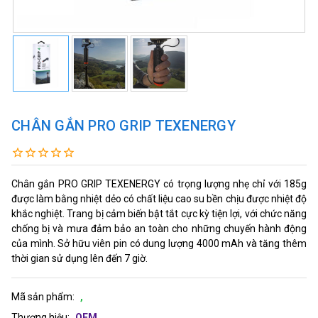
CHÂN GẮN PRO GRIP TEXENERGY
Chân gắn PRO GRIP TEXENERGY có trọng lượng nhẹ chỉ với 185g
được làm bằng nhiệt dẻo có chất liệu cao su bền chịu được nhiệt độ
khắc nghiệt. Trang bị cảm biến bật tắt cực kỳ tiện lợi, với chức năng
chống bị và mưa đảm bảo an toàn cho những chuyến hành động
của mình. Sở hữu viên pin có dung lượng 4000 mAh và tăng thêm
thời gian sử dụng lên đến 7 giờ.
Mã sản phẩm:
,
Thương hiệu:
OEM