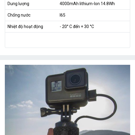
Dung lượng
4000mAh lithium-Ion 14.8Wh
Chống nước
I65
Nhiệt độ hoạt động
- 20° C đến + 30 °C