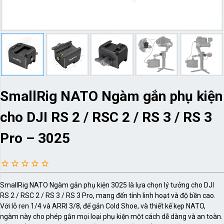
SmallRig NATO Ngàm gắn phụ kiện
cho DJI RS 2 / RSC 2 / RS 3 / RS 3
Pro – 3025
SmallRig NATO Ngàm gắn phụ kiện 3025 là lựa chọn lý tưởng cho DJI
RS 2 / RSC 2 / RS 3 / RS 3 Pro, mang đến tính linh hoạt và độ bền cao.
Với lỗ ren 1/4 và ARRI 3/8, đế gắn Cold Shoe, và thiết kế kẹp NATO,
ngàm này cho phép gắn mọi loại phụ kiện một cách dễ dàng và an toàn.