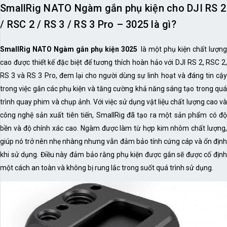
SmallRig NATO Ngàm gắn phụ kiện cho DJI RS 2
/ RSC 2 / RS 3 / RS 3 Pro – 3025 là gì?
SmallRig NATO Ngàm gắn phụ kiện 3025
là một phụ kiện chất lượng
cao được thiết kế đặc biệt để tương thích hoàn hảo với DJI RS 2, RSC 2,
RS 3 và RS 3 Pro, đem lại cho người dùng sự linh hoạt và đáng tin cậy
trong việc gắn các phụ kiện và tăng cường khả năng sáng tạo trong quá
trình quay phim và chụp ảnh. Với việc sử dụng vật liệu chất lượng cao và
công nghệ sản xuất tiên tiến, SmallRig đã tạo ra một sản phẩm có độ
bền và độ chính xác cao. Ngàm được làm từ hợp kim nhôm chất lượng,
giúp nó trở nên nhẹ nhàng nhưng vẫn đảm bảo tính cứng cáp và ổn định
khi sử dụng. Điều này đảm bảo rằng phụ kiện được gắn sẽ được cố định
một cách an toàn và không bị rung lắc trong suốt quá trình sử dụng.