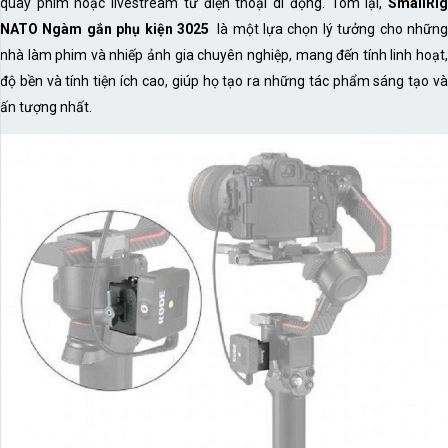
quay phim hoặc livestream từ điện thoại di động. Tóm lại,
SmallRig
NATO Ngàm gắn phụ kiện 3025
là một lựa chọn lý tưởng cho nhữn
nhà làm phim và nhiếp ảnh gia chuyên nghiệp, mang đến tính linh hoạt,
độ bền và tính tiện ích cao, giúp họ tạo ra những tác phẩm sáng tạo và
ấn tượng nhất.