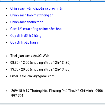
Chính sách vận chuyển và giao nhận
Chính sách bảo mật thông tin
Chính sách thanh toán
Cam kết mua hàng online đảm bảo
Quy định đổi trả hàng
Quy định bảo hành
Thời gian làm việc JOLAVN
08:30 - 12:00 (shop nghỉ trưa 12h-13h30)
13:30 - 20:00 (shop nghỉ trưa 12h-13h30)
Email: sale.jola.vn@gmail.com
269/18 Đ. Lý Thường Kiệt, Phường Phú Thọ, Hồ Chí Minh
- 0906
997 704