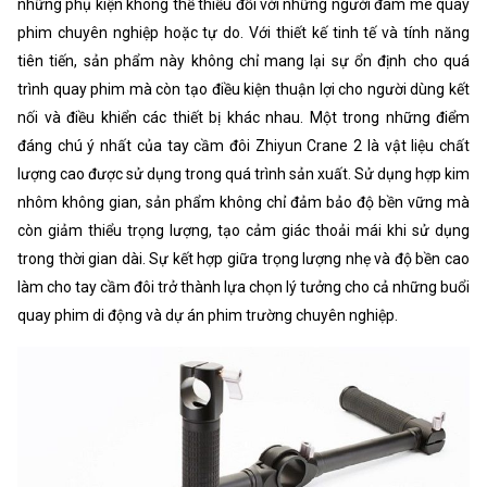
những phụ kiện không thể thiếu đối với những người đam mê quay
phim chuyên nghiệp hoặc tự do. Với thiết kế tinh tế và tính năng
tiên tiến, sản phẩm này không chỉ mang lại sự ổn định cho quá
trình quay phim mà còn tạo điều kiện thuận lợi cho người dùng kết
nối và điều khiển các thiết bị khác nhau. Một trong những điểm
đáng chú ý nhất của tay cầm đôi Zhiyun Crane 2 là vật liệu chất
lượng cao được sử dụng trong quá trình sản xuất. Sử dụng hợp kim
nhôm không gian, sản phẩm không chỉ đảm bảo độ bền vững mà
còn giảm thiểu trọng lượng, tạo cảm giác thoải mái khi sử dụng
trong thời gian dài. Sự kết hợp giữa trọng lượng nhẹ và độ bền cao
làm cho tay cầm đôi trở thành lựa chọn lý tưởng cho cả những buổi
quay phim di động và dự án phim trường chuyên nghiệp.