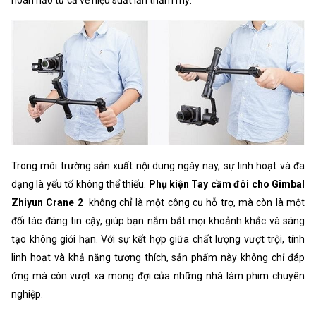
hoàn hảo từ cả về hiệu suất lẫn thẩm mỹ.
Trong môi trường sản xuất nội dung ngày nay, sự linh hoạt và đa
dạng là yếu tố không thể thiếu.
Phụ kiện Tay cầm đôi cho Gimbal
Zhiyun Crane 2
không chỉ là một công cụ hỗ trợ, mà còn là một
đối tác đáng tin cậy, giúp bạn nắm bắt mọi khoảnh khắc và sáng
tạo không giới hạn. Với sự kết hợp giữa chất lượng vượt trội, tính
linh hoạt và khả năng tương thích, sản phẩm này không chỉ đáp
ứng mà còn vượt xa mong đợi của những nhà làm phim chuyên
nghiệp.