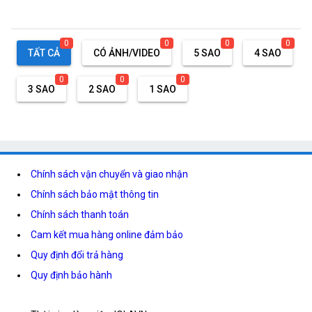
0
0
0
0
TẤT CẢ
CÓ ẢNH/VIDEO
5 SAO
4 SAO
0
0
0
3 SAO
2 SAO
1 SAO
Chính sách vận chuyển và giao nhận
Chính sách bảo mật thông tin
Chính sách thanh toán
Cam kết mua hàng online đảm bảo
Quy định đổi trả hàng
Quy định bảo hành