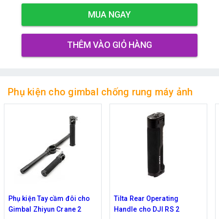
MUA NGAY
THÊM VÀO GIỎ HÀNG
Phụ kiện cho gimbal chống rung máy ảnh
Phụ kiện Tay cầm đôi cho
Tilta Rear Operating
Gimbal Zhiyun Crane 2
Handle cho DJI RS 2