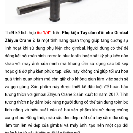
Thiết kế tích hợp
ốc 1/4"
trên
Phụ kiện Tay cầm đôi cho Gimbal
Zhiyun Crane 2
là một tính năng quan trọng giúp tăng cường sự
linh hoạt khi sử dụng phụ kiện cho gimbal. Người dùng có thể dễ
dàng kết nối màn hình, remote bluetooth, hoặc bất kỳ phụ kiện nào
khác với máy ảnh của mình mà không cần sử dụng các bộ kẹp
hoặc giá đỡ phụ kiện phức tạp. Điều này không chỉ giúp tối ưu hóa
quá trình quay phim mà còn giữ cho không gian làm việc sạch sẽ
và gọn gàng. Sản phẩm này được thiết kế đặc biệt để hoàn hảo
tương thích với gimbal Zhiyun Crane 2 sản xuất từ năm 2017. Tính
tương thích này đảm bảo rằng người dùng có thể tận dụng toàn bộ
tính năng và hiệu suất của cả hai sản phẩm khi sử dụng chúng
cùng nhau. Đồng thời, màu sắc đen đẹp mắt của tay cầm đôi cũng
làm tôn lên vẻ đẹp của gimbal và máy ảnh, tạo nên một cặp đôi