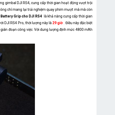
ng gimbal DJI RS4, cung cấp thời gian hoạt động vượt trội
 không chỉ mang lại trải nghiệm quay phim mượt mà mà còn
Battery Grip cho DJI RS4
là khả năng cung cấp thời gian
 với DJI RS4 Pro, thời lượng này là
29 giờ
. Điều này đặc biệt
 gây gián đoạn công việc. Với dung lượng định mức 4800 mAh