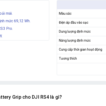
oải mái.
Màu sắc
ịnh mức 69,12 Wh.
Điện áp đầu vào sạc
RS3 Pro.
Dung lượng định mức
W.
Năng lượng định mức
Cung cấp thời gian hoạt động
Tương thích
tery Grip cho DJI RS4 là gì?