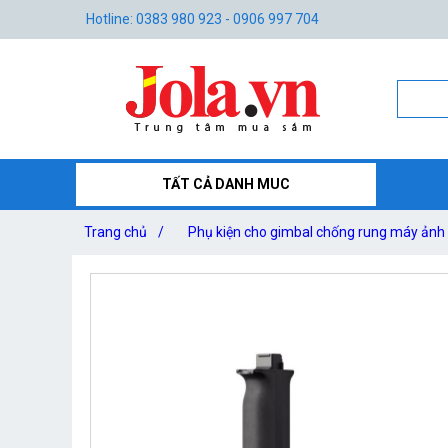
Hotline: 0383 980 923 - 0906 997 704
TẤT CẢ DANH MUC
Trang chủ
/
Phụ kiện cho gimbal chống rung máy ảnh