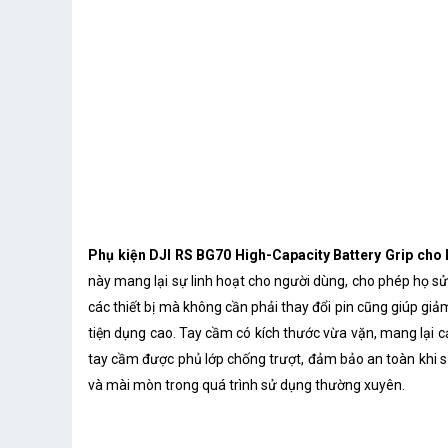
Phụ kiện DJI RS BG70 High-Capacity Battery Grip cho
này mang lại sự linh hoạt cho người dùng, cho phép họ sử 
các thiết bị mà không cần phải thay đổi pin cũng giúp giảm
tiện dụng cao. Tay cầm có kích thước vừa vặn, mang lại 
tay cầm được phủ lớp chống trượt, đảm bảo an toàn khi sử
và mài mòn trong quá trình sử dụng thường xuyên.