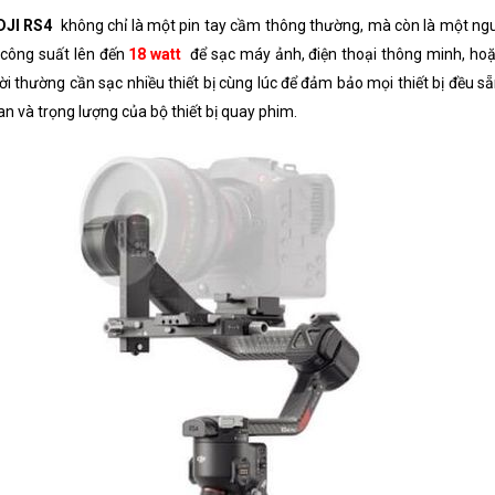
DJI RS4
không chỉ là một pin tay cầm thông thường, mà còn là một nguồ
 công suất lên đến
18 watt
để sạc máy ảnh, điện thoại thông minh, hoặc
i thường cần sạc nhiều thiết bị cùng lúc để đảm bảo mọi thiết bị đều s
an và trọng lượng của bộ thiết bị quay phim.