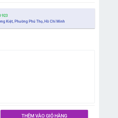
0 923
ờng Kiệt, Phường Phú Thọ, Hồ Chí Minh
THÊM VÀO GIỎ HÀNG