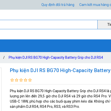
Quy định đổi trả hàng
Cam kết mua hàng o
Ti
/
Phụ kiện DJI RS BG70 High-Capacity Battery Grip cho DJI RS4
Phụ kiện DJI RS BG70 High-Capacity Battery
Phụ kiện DJI RS BG70 High-Capacity Battery Grip cho DJI RS4 là 
lượng pin lên đến 29,5 giờ cho DJI RS4 và 29 giờ cho RS4 Pro.
USB-C 18W, phù hợp cho các buổi quay phim kéo dài. Không chỉ v
sản phẩm DJI RS4, RS4 Pro, RS3, và RS3 Pro.