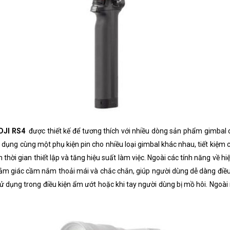
 DJI RS4
được thiết kế để tương thích với nhiều dòng sản phẩm gimbal 
dụng cùng một phụ kiện pin cho nhiều loại gimbal khác nhau, tiết kiệm ch
 thời gian thiết lập và tăng hiệu suất làm việc. Ngoài các tính năng về h
cảm giác cầm nắm thoải mái và chắc chắn, giúp người dùng dễ dàng điều
 dụng trong điều kiện ẩm ướt hoặc khi tay người dùng bị mồ hôi. Ngoài 