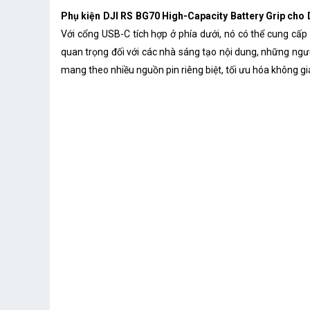
Phụ kiện DJI RS BG70 High-Capacity Battery Grip cho 
Với cổng USB-C tích hợp ở phía dưới, nó có thể cung cấp
quan trọng đối với các nhà sáng tạo nội dung, những ngườ
mang theo nhiều nguồn pin riêng biệt, tối ưu hóa không gi