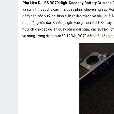
Phụ kiện DJI RS BG70 High-Capacity Battery Grip cho 
và sự linh hoạt cho các nhà quay phim chuyên nghiệp. Vớ
đảm bảo các buổi ghi hình diễn ra liền mạch và hiệu quả.
hoạt động kéo dài. Khi được gắn vào gimbal DJI RS4, tay 
hữu ích cho các dự án quay phim dài ngày, các sự kiện lớn
và năng lượng định mức 69,12 Wh, BG70 đảm bảo rằng ngư