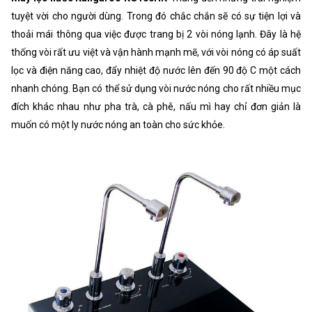
tuyệt vời cho người dùng. Trong đó chắc chắn sẽ có sự tiện lợi và
thoải mái thông qua việc được trang bị 2 vòi nóng lạnh. Đây là hệ
thống vòi rất ưu việt và vận hành mạnh mẽ, với vòi nóng có áp suất
lọc và điện năng cao, đẩy nhiệt độ nước lên đến 90 độ C một cách
nhanh chóng. Bạn có thể sử dụng vòi nước nóng cho rất nhiều mục
đích khác nhau như pha trà, cà phê, nấu mì hay chỉ đơn giản là
muốn có một ly nước nóng an toàn cho sức khỏe.