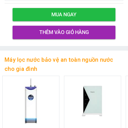
MUA NGAY
THÊM VÀO GIỎ HÀNG
Máy lọc nước bảo vệ an toàn nguồn nước
cho gia đình