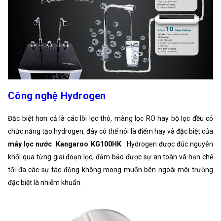
Công nghệ Hydrogen
Đặc biệt hơn cả là các lõi lọc thô, màng lọc RO hay bộ lọc đều có
chức năng tạo hydrogen, đây có thể nói là điểm hay và đặc biệt của
máy lọc nước
Kangaroo KG100HK
. Hydrogen được đúc nguyên
khối qua từng giai đoạn lọc, đảm bảo được sự an toàn và hạn chế
tối đa các sự tác động không mong muốn bên ngoài môi trường
đặc biệt là nhiễm khuẩn.