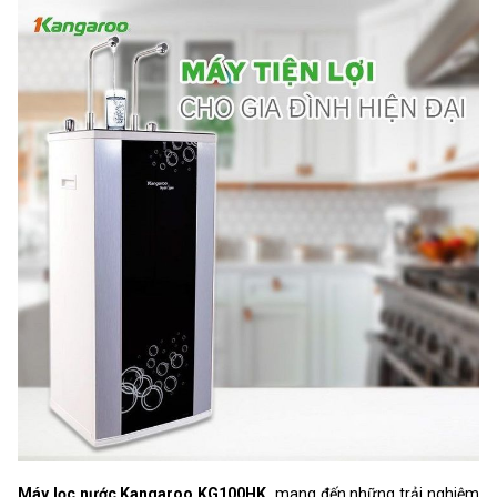
Máy lọc nước Kangaroo KG100HK
mang đến những trải nghiệm