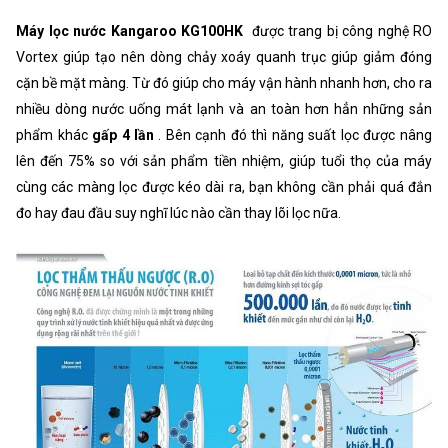
Máy lọc nước Kangaroo KG100HK
được trang bị công nghệ RO
Vortex giúp tạo nên dòng chảy xoáy quanh trục giúp giảm đóng
cặn bề mặt màng. Từ đó giúp cho máy vận hành nhanh hơn, cho ra
nhiều dòng nước uống mát lạnh và an toàn hơn hẳn những sản
phẩm khác
gấp 4 lần
. Bên cạnh đó thì năng suất lọc được nâng
lên đến 75% so với sản phẩm tiền nhiệm, giúp tuổi thọ của máy
cùng các màng lọc được kéo dài ra, bạn không cần phải quá đắn
đo hay đau đầu suy nghĩ lúc nào cần thay lõi lọc nữa.