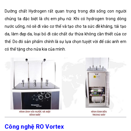
Dưỡng chất Hydrogen rất quan trọng trong đời sống con người
chúng ta đặc biệt là chị em phụ nữ. Khi có hydrogen trong dòng
nước uống, nó sẽ đi vào cơ thể và tạo cho ta sức đề kháng, tái tạo
da, làm đẹp da, loại bỏ đi các chất dư thừa không cần thiết của cơ
thế. Do đó sản phẩm chính là sự lựa chọn tuyệt vời để các anh em
có thể tặng cho nửa kia của mình.
Công nghệ RO Vortex