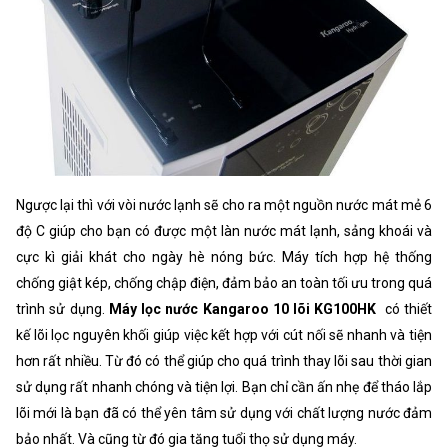
Ngược lại thì với vòi nước lạnh sẽ cho ra một nguồn nước mát mẻ 6
độ C giúp cho bạn có được một làn nước mát lạnh, sảng khoái và
cực kì giải khát cho ngày hè nóng bức. Máy tích hợp hệ thống
chống giật kép, chống chập điện, đảm bảo an toàn tối ưu trong quá
trình sử dụng.
Máy lọc nước Kangaroo 10 lõi KG100HK
có thiết
kế lõi lọc nguyên khối giúp việc kết hợp với cút nối sẽ nhanh và tiện
hơn rất nhiều. Từ đó có thể giúp cho quá trình thay lõi sau thời gian
sử dụng rất nhanh chóng và tiện lợi. Bạn chỉ cần ấn nhẹ để tháo lắp
lõi mới là bạn đã có thể yên tâm sử dụng với chất lượng nước đảm
bảo nhất. Và cũng từ đó gia tăng tuổi thọ sử dụng máy.