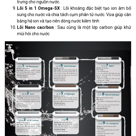
trưng cho nguồn nước.
Lõi 5 in 1 Omega-SX
: Lõi khoáng đặc biệt tạo ion âm bổ
sung cho nước và chia tách cụm phân tử nước. Vừa giúp cân
bằng hệ ion và tạo nên dòng nước kiềm tính
Lõi Nano cacrbon
: Sau cùng là một lớp carbon giúp khử
mùi hôi cho nước