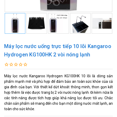
Máy lọc nước uống trực tiếp 10 lõi Kangaroo
Hydrogen KG100HK 2 vòi nóng lạnh
Máy lọc nước Kangaroo Hydrogen KG100HK 10 lõi là dòng sản
phẩm mạnh mẽ và phù hợp để đảm bảo an toàn sức khỏe của cả
gia đình của bạn. Với thiết kế dứt khoát thông minh, thon gọn kết
hợp thêm là việc được trang bị 2 vòi nước nóng lạnh. Đi kèm nữa là
các tính năng được tích hợp giúp khả năng lọc được tối ưu. Chắc
chắn sản phẩm sẽ mang đến cho bạn một dòng nước mát lạnh, an
toàn cho sức khỏe.