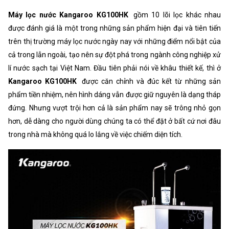
Máy lọc nước Kangaroo KG100HK
gồm 10 lõi lọc khác nhau
được đánh giá là một trong những sản phẩm hiện đại và tiên tiến
trên thị trường máy lọc nước ngày nay với những điểm nổi bật của
cả trong lẫn ngoài, tạo nên sự đột phá trong ngành công nghiệp xử
lí nước sạch tại Việt Nam. Đầu tiên phải nói về khâu thiết kế, thì ở
Kangaroo KG100HK
được căn chỉnh và đúc kết từ những sản
phẩm tiền nhiệm, nên hình dáng vẫn được giữ nguyên là dạng tháp
đứng. Nhưng vượt trội hơn cả là sản phẩm nay sẽ trông nhỏ gọn
hơn, dễ dàng cho người dùng chúng ta có thể đặt ở bất cứ nơi đâu
trong nhà mà không quá lo lắng về việc chiếm diện tích.