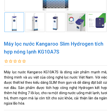
Máy lọc nước Kangaroo Slim Hydrogen tích
hợp nóng lạnh KG10A7S
Máy lọc nước Kangaroo KG10A7S là dòng sản phẩm mạnh mẽ,
thông minh và ưu việt của công nghệ lọc nước Việt Nam. Với việc
được thiết kế theo kiểu dáng SLIM thon gọn và dễ dàng đặt bất cứ
nơi đâu. Sản phẩm được tích hợp công nghệ Hydrogen kết hợp
thêm hệ thống 7 lõi lọc, cho ra một dòng nước uống mát lạnh, tươi
trẻ, thơm ngon mà lại còn tốt cho sức khỏe, cải thiện làn da ngăn
ngừa lão hóa.