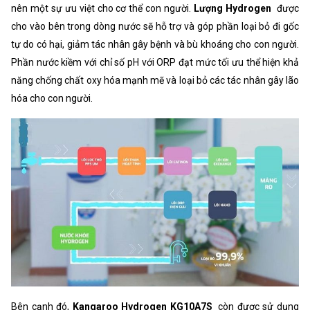
nên một sự ưu việt cho cơ thể con người.
Lượng Hydrogen
được
cho vào bên trong dòng nước sẽ hỗ trợ và góp phần loại bỏ đi gốc
tự do có hại, giảm tác nhân gây bệnh và bù khoáng cho con người.
Phần nước kiềm với chỉ số pH với ORP đạt mức tối ưu thể hiện khả
năng chống chất oxy hóa mạnh mẽ và loại bỏ các tác nhân gây lão
hóa cho con người.
Bên cạnh đó,
Kangaroo Hydrogen KG10A7S
còn được sử dụng