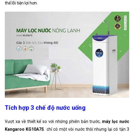
thế lõi tiện lợi hơn.
Tích hợp 3 chế độ nước uống
Vượt xa về thiết kế so với những phiên bản trước,
máy lọc nước
Kangaroo KG10A7S
chỉ có một vòi nước thôi nhưng lại có tận 3