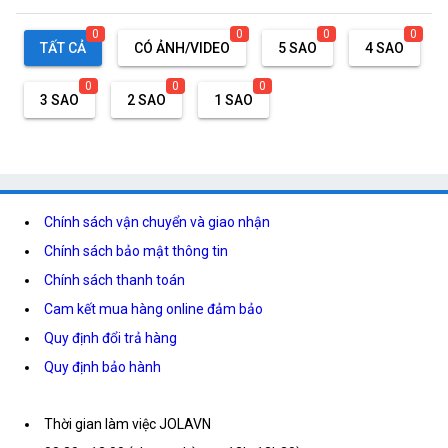
0
0
0
0
TẤT CẢ
CÓ ẢNH/VIDEO
5 SAO
4 SAO
0
0
0
3 SAO
2 SAO
1 SAO
Chính sách vận chuyển và giao nhận
Chính sách bảo mật thông tin
Chính sách thanh toán
Cam kết mua hàng online đảm bảo
Quy định đổi trả hàng
Quy định bảo hành
Thời gian làm việc JOLAVN