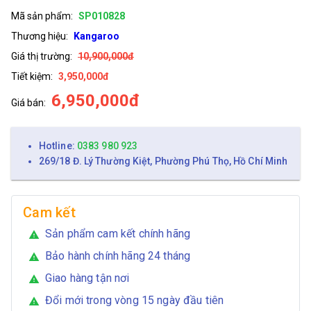
Mã sản phẩm:
SP010828
Thương hiệu:
Kangaroo
Giá thị trường:
10,900,000đ
Tiết kiệm:
3,950,000đ
6,950,000đ
Giá bán:
Hotline:
0383 980 923
269/18 Đ. Lý Thường Kiệt, Phường Phú Thọ, Hồ Chí Minh
Cam kết
Sản phẩm cam kết chính hãng
warning
Bảo hành chính hãng 24 tháng
warning
Giao hàng tận nơi
warning
Đổi mới trong vòng 15 ngày đầu tiên
warning