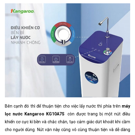
Bên cạnh đó thì để thuận tiện cho việc lấy nước thì phía trên
máy
lọc nước Kangaroo KG10A7S
còn được trang bị một nút điều
khiển cơ cực kì bền và chắc chắn, tạo cảm giác dứt khoát khi cầm
cho người dùng. Nút vặn này cũng vô cùng thuận tiện và dễ dàng