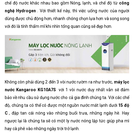
chế độ nước khác nhau bao gồm Nóng, lạnh, và chế độ từ
công
nghệ Hydrogen
. Với thiết kế này, thì việc uống nước của người
dùng được chủ động hơn, nhanh chóng chọn lựa hơn và song song
với đó là tính thẩm mĩ khi nhìn tổng quan cũng sẽ đẹp hơn.
Không còn phải dùng 2 đến 3 vòi nước rườm ra như trước,
máy lọc
nước Kangaroo KG10A7S
với 1 vòi nước duy nhất vẫn sẽ đảm
bảo về nhu cầu sử dụng nước cho cả gia đình chúng ta. Với các chế
độ, chúng ta có thể có được một nguồn nước mát lạnh dưới
15 độ
C
, đập tan cái nóng vào những buổi trưa, những ngày hè. Hay
ngược lại là chúng ta sẽ có một ly nước nóng lập tức giúp pha mì
hay cà phê vào những ngày trời trở lạnh.