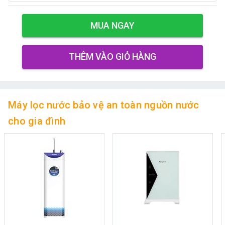
MUA NGAY
THÊM VÀO GIỎ HÀNG
Máy lọc nước bảo vệ an toàn nguồn nước
cho gia đình