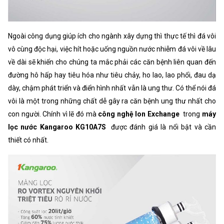
Ngoài công dụng giúp ích cho ngành xây dựng thì thực tế thì đá vôi
vô cùng độc hại, việc hít hoặc uống nguồn nước nhiễm đá vôi về lâu
về dài sẽ khiến cho chúng ta mắc phải các căn bệnh liên quan đến
đường hô hấp hay tiêu hóa như tiêu chảy, ho lao, lao phổi, đau dạ
dày, chậm phát triển và điển hình nhất vẫn là ung thư. Có thể nói đá
vôi là một trong những chất dễ gây ra căn bệnh ung thư nhất cho
con người. Chính vì lẽ đó mà
công nghệ Ion Exchange
trong
máy
lọc nước Kangaroo KG10A7S
được đánh giá là nổi bật và cần
thiết có nhất.