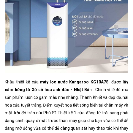
Khâu thiết kế của
máy lọc nước Kangaroo KG10A7S
được
lấy
cảm hứng từ Xứ sở hoa anh đào - Nhật Bản
. Chính vì lẽ đó mà
sản phẩm luôn có gam màu nhẹ nhàng, Thanh Khiết và đẹp đẽ, hài
hòa của tuyết trắng. Điểm xuyết họa tiết sóng biển tại chân máy và
mặt trời đỏ trên núi Phú Sĩ. Thiết kế 1 cửa đóng từ trái sang phải
dạng cánh quay ở mặt trước thân máy giúp cho bạn vừa có thể dễ
dàng mở đóng vừa có thể dễ dàng quan sát hay thao tác khi thay