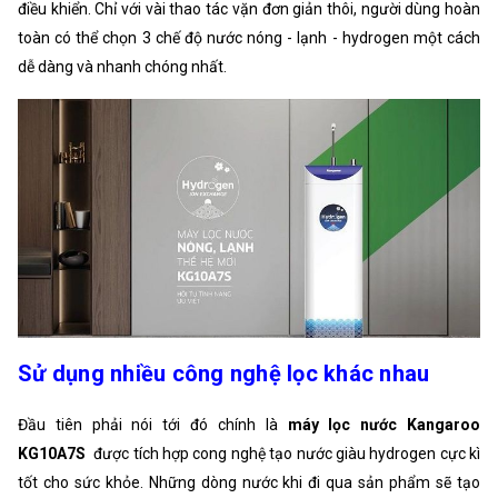
điều khiển. Chỉ với vài thao tác vặn đơn giản thôi, người dùng hoàn
toàn có thể chọn 3 chế độ nước nóng - lạnh - hydrogen một cách
dễ dàng và nhanh chóng nhất.
Sử dụng nhiều công nghệ lọc khác nhau
Đầu tiên phải nói tới đó chính là
máy lọc nước Kangaroo
KG10A7S
được tích hợp cong nghệ tạo nước giàu hydrogen cực kì
tốt cho sức khỏe. Những dòng nước khi đi qua sản phẩm sẽ tạo