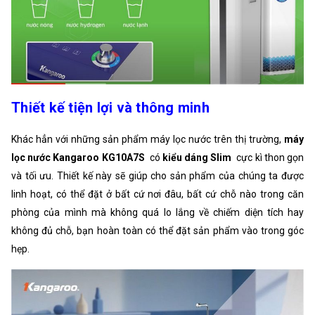
Thiết kế tiện lợi và thông minh
Khác hẳn với những sản phẩm máy lọc nước trên thị trường,
máy
lọc nước Kangaroo KG10A7S
có
kiểu dáng Slim
cực kì thon gọn
và tối ưu. Thiết kế này sẽ giúp cho sản phẩm của chúng ta được
linh hoạt, có thể đặt ở bất cứ nơi đâu, bất cứ chỗ nào trong căn
phòng của mình mà không quá lo lắng về chiếm diện tích hay
không đủ chỗ, bạn hoàn toàn có thể đặt sản phẩm vào trong góc
hẹp.