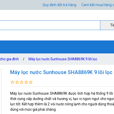
Quy định đổi trả hàng
Cam kết mua hàng o
Ti
cho gia đình
/
Máy lọc nước Sunhouse SHA8869K 9 lõi lọc
Máy lọc nước Sunhouse SHA8869K 9 lõi lọc
Máy lọc nước Sunhouse SHA8869K được tích hợp hệ thống 9 lõi lọ
thời cung cấp dưỡng chất và hương vị, tạo vị ngon ngọt cho người
lực tốt. Kết hợp thêm là 2 vòi nước nóng lạnh cho người dùng tho
dùng với mức giá phải chăng.