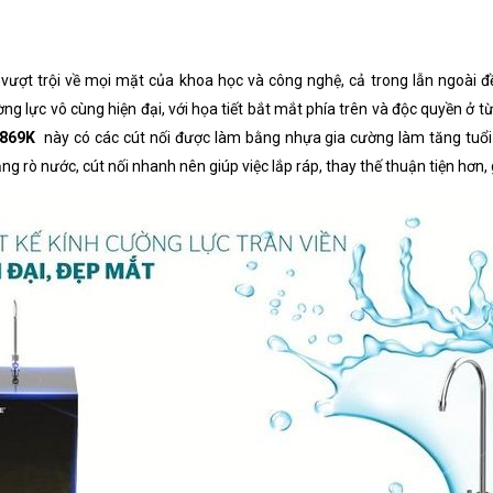
vượt trội về mọi mặt của khoa học và công nghệ, cả trong lẫn ngoài đ
g lực vô cùng hiện đại, với họa tiết bắt mắt phía trên và độc quyền ở 
8869K
này có các cút nối được làm bằng nhựa gia cường làm tăng tuổi t
ng rò nước, cút nối nhanh nên giúp việc lắp ráp, thay thế thuận tiện hơn, 