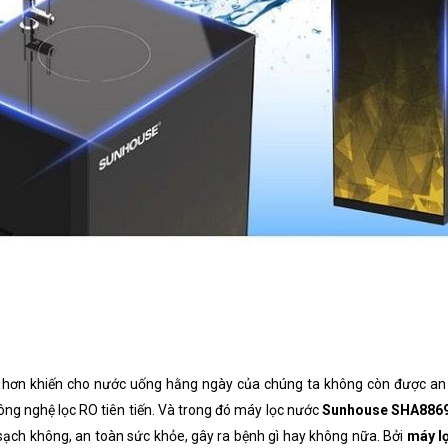
ơn khiến cho nước uống hằng ngày của chúng ta không còn được an t
ông nghệ lọc RO tiên tiến. Và trong đó máy lọc nước
Sunhouse SHA886
 sạch không, an toàn sức khỏe, gây ra bệnh gì hay không nữa. Bởi
máy l