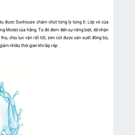
ều được Sunhouse chăm chút từng ly từng tí. Lớp vỏ của
từng Model của hãng. Từ đó đem đến sự riêng biệt, dễ nhận
họ, chịu lực vặn rất tốt, zen cút được sản xuất đồng bộ,
giảm nhiều thời gian khi lắp ráp.