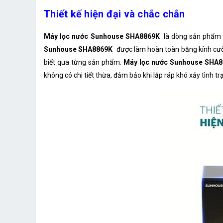
Thiết kế hiện đại và chắc chắn
Máy lọc nước Sunhouse SHA8869K
là dòng sản phẩm 
Sunhouse SHA8869K
được làm hoàn toàn bằng kính cườn
biết qua từng sản phẩm.
Máy lọc nước Sunhouse SHA
không có chi tiết thừa, đảm bảo khi lắp ráp khó xảy tình trạ