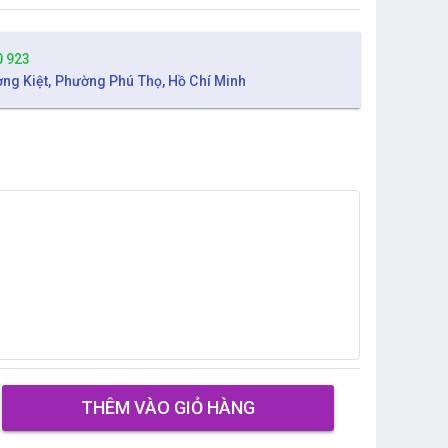
0 923
ờng Kiệt, Phường Phú Thọ, Hồ Chí Minh
THÊM VÀO GIỎ HÀNG