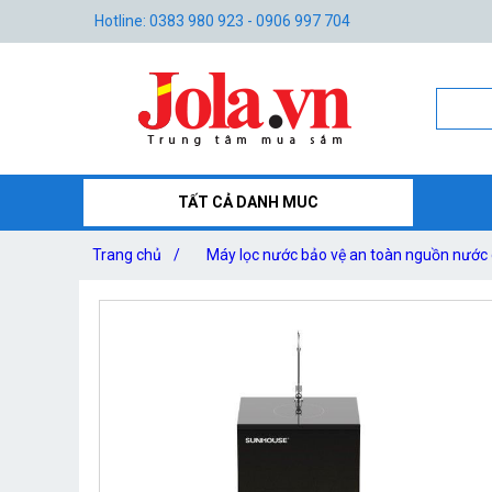
Hotline: 0383 980 923 - 0906 997 704
TẤT CẢ DANH MUC
Trang chủ
/
Máy lọc nước bảo vệ an toàn nguồn nước 