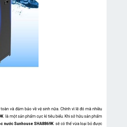
oàn và đảm bảo về vệ sinh nữa. Chính vì lẽ đó mà nhiều
9K
là một sản phẩm cực kì tiêu biểu. Khi sở hữu sản phẩm
ọc nước Sunhouse SHA8869K
sẽ có thể vừa loại bỏ được