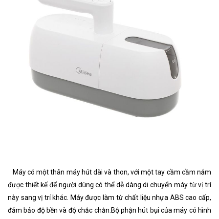
Máy có một thân máy hút dài và thon, với một tay cầm cầm nắm
được thiết kế để người dùng có thể dễ dàng di chuyển máy từ vị trí
này sang vị trí khác. Máy được làm từ chất liệu nhựa ABS cao cấp,
đảm bảo độ bền và độ chắc chắn.Bộ phận hút bụi của máy có hình