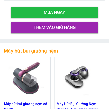
MUA NGAY
THÊM VÀO GIỎ HÀNG
Máy hút bụi giường nệm
Máy Hút Bụi Giường Nệm
Máy hút giường đệm không