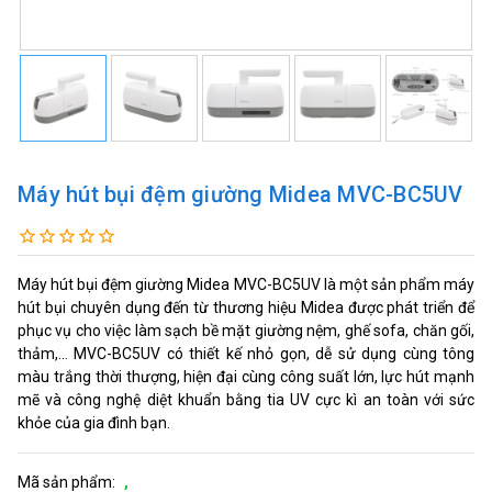
Máy hút bụi đệm giường Midea MVC-BC5UV
Máy hút bụi đệm giường Midea MVC-BC5UV là một sản phẩm máy
hút bụi chuyên dụng đến từ thương hiệu Midea được phát triển để
phục vụ cho việc làm sạch bề mặt giường nệm, ghế sofa, chăn gối,
thảm,... MVC-BC5UV có thiết kế nhỏ gọn, dễ sử dụng cùng tông
màu trắng thời thượng, hiện đại cùng công suất lớn, lực hút mạnh
mẽ và công nghệ diệt khuẩn bằng tia UV cực kì an toàn với sức
khỏe của gia đình bạn.
Mã sản phẩm:
,