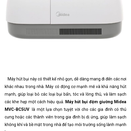
Máy hút bụi này có thiết kế nhỏ gọn, dễ dàng mang đi đến các nơi
khác nhau trong nhà. Máy có động cơ mạnh mẽ và khả năng hút
mạnh, giúp loại bỏ các loại bụi bẩn, tóc và lông thú, và làm sạch
các khe hẹp một cách hiệu quả.
Máy hút bụi đệm giường Midea
MVC-BC5UV
là một lựa chọn tuyệt vời cho các gia đình có thú
cưng hoặc các thành viên trong gia đình bị dị ứng, giúp làm sạch
không khí và bề mặt trong nhà để tạo môi trường sống lành mạnh