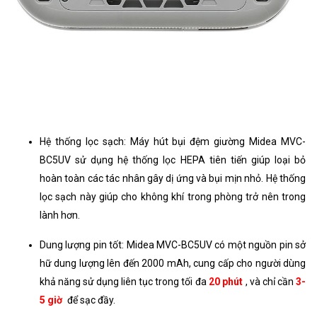
Hệ thống lọc sạch: Máy hút bụi đệm giường Midea MVC-
BC5UV sử dụng hệ thống lọc HEPA tiên tiến giúp loại bỏ
hoàn toàn các tác nhân gây dị ứng và bụi mịn nhỏ. Hệ thống
lọc sạch này giúp cho không khí trong phòng trở nên trong
lành hơn.
Dung lượng pin tốt: Midea MVC-BC5UV có một nguồn pin sở
hữ dung lượng lên đến 2000 mAh, cung cấp cho người dùng
khả năng sử dụng liên tục trong tối đa
20 phút
, và chỉ cần
3-
5 giờ
để sạc đầy.