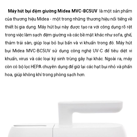
Máy hút bụi đệm giường Midea MVC-BC5UV
là một sản phẩm
của thương hiệu Midea - một trong những thương hiệu nổi tiếng về
thiết bị gia dụng. Máy hút bụi này được tạo ra với công dụng rõ rệt
trong việc làm sạch đệm giường và các bề mặt khác như sofa, ghế,
thảm trải sàn, giúp loại bỏ bụi bẩn và vi khuẩn trong đó. Máy hút
bụi Midea MVC-BC5UV sử dụng công nghệ UV-C để tiêu diệt vi
khuẩn, virus và các loại ký sinh trùng gây hại khác. Ngoài ra, máy
còn có bộ lọc HEPA chuyên dụng để giữ lại các hạt bụi nhỏ và phấn
hoa, giúp không khí trong phòng sạch hơn.