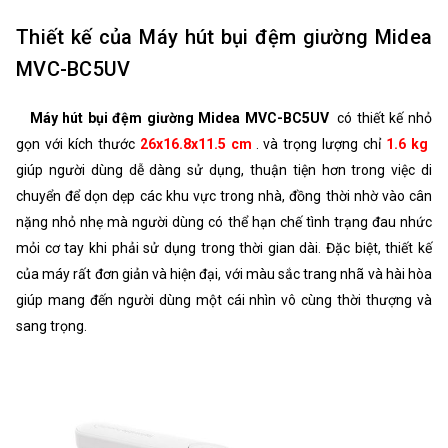
Thiết kế của Máy hút bụi đệm giường Midea
MVC-BC5UV
Máy hút bụi đệm giường Midea MVC-BC5UV
có thiết kế nhỏ
gọn với kích thước
26x16.8x11.5 cm
. và trọng lượng chỉ
1.6 kg
giúp người dùng dễ dàng sử dụng, thuận tiện hơn trong việc di
chuyển để dọn dẹp các khu vực trong nhà, đồng thời nhờ vào cân
nặng nhỏ nhẹ mà người dùng có thể hạn chế tình trạng đau nhức
mỏi cơ tay khi phải sử dụng trong thời gian dài. Đặc biệt, thiết kế
của máy rất đơn giản và hiện đại, với màu sắc trang nhã và hài hòa
giúp mang đến người dùng một cái nhìn vô cùng thời thượng và
sang trọng.