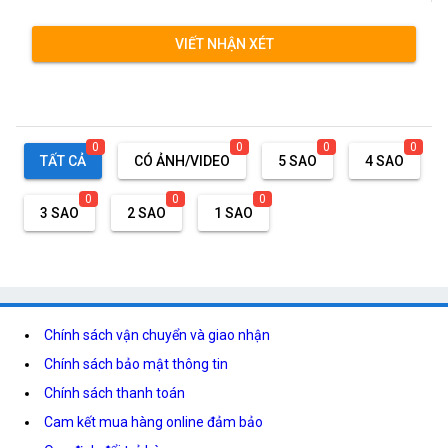
VIẾT NHẬN XÉT
0
0
0
0
TẤT CẢ
CÓ ẢNH/VIDEO
5 SAO
4 SAO
0
0
0
3 SAO
2 SAO
1 SAO
Chính sách vận chuyển và giao nhận
Chính sách bảo mật thông tin
Chính sách thanh toán
Cam kết mua hàng online đảm bảo