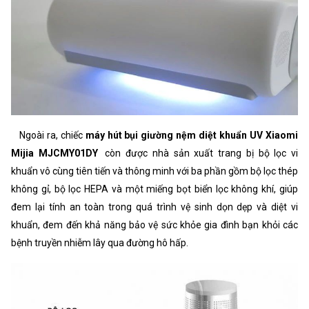
Ngoài ra, chiếc
máy hút bụi giường nệm diệt khuẩn UV Xiaomi
Mijia MJCMY01DY
còn được nhà sản xuất trang bị bộ lọc vi
khuẩn vô cùng tiên tiến và thông minh với ba phần gồm bộ lọc thép
không gỉ, bộ lọc HEPA và một miếng bọt biển lọc không khí, giúp
đem lại tính an toàn trong quá trình vệ sinh dọn dẹp và diệt vi
khuẩn, đem đến khả năng bảo vệ sức khỏe gia đình bạn khỏi các
bệnh truyền nhiễm lây qua đường hô hấp.