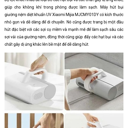
giúp cho không khí trong phòng được làm sạch. Máy hút bụi
giường nệm diệt khuẩn UV Xiaomi Mijia MJCMY01DY có kích thước
nhỏ gọn và dễ dàng để di chuyển. Nó cũng được trang bị một đầu
hút đặc biệt với các sợi cọ mềm và mạnh mẽ để làm sạch sâu các
sợi vải của giường nệm, đồng thời cũng giúp đẩy các hạt bụi và các
chất gây dị ứng khác lên bề mặt để dễ dàng hút.