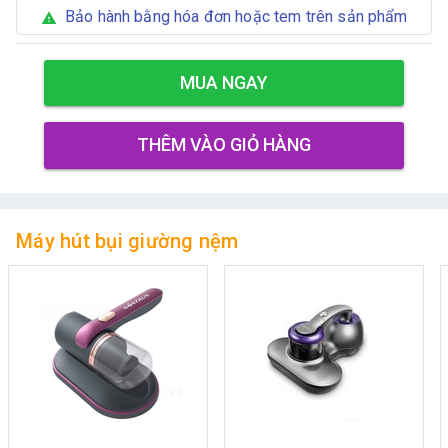
Bảo hành bằng hóa đơn hoặc tem trên sản phẩm
warning
MUA NGAY
THÊM VÀO GIỎ HÀNG
Máy hút bụi giường nệm