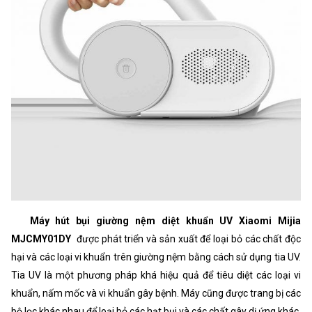
Máy hút bụi giường nệm diệt khuẩn UV Xiaomi Mijia
MJCMY01DY
được phát triển và sản xuất để loại bỏ các chất độc
hại và các loại vi khuẩn trên giường nệm bằng cách sử dụng tia UV.
Tia UV là một phương pháp khá hiệu quả để tiêu diệt các loại vi
khuẩn, nấm mốc và vi khuẩn gây bệnh. Máy cũng được trang bị các
bộ lọc khác nhau để loại bỏ các hạt bụi và các chất gây dị ứng khác,