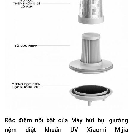
Đặc điểm nổi bật của Máy hút bụi giường
nệm diệt khuẩn UV Xiaomi Mijia