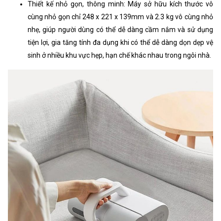
Thiết kế nhỏ gọn, thông minh: Máy sở hữu kích thước vô
cùng nhỏ gọn chỉ 248 x 221 x 139mm và 2.3 kg vô cùng nhỏ
nhẹ, giúp người dùng có thể dễ dàng cầm nắm và sử dụng
tiện lợi, gia tăng tính đa dụng khi có thể dễ dàng dọn dẹp vệ
sinh ở nhiều khu vực hẹp, hạn chế khác nhau trong ngôi nhà.