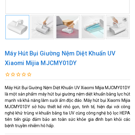
Máy Hút Bụi Giường Nệm Diệt Khuẩn UV
Xiaomi Mijia MJCMY01DY
Máy Hút Bụi Giường Nệm Diệt Khuẩn UV Xiaomi Mijia MJCMY01DY
là một sản phẩm máy hút bụi giường nệm diệt khuẩn bằng lực hút
mạnh và khả năng làm sưởi ấm độc đáo. Máy hút bụi Xiaomi Mijia
MJCMY01DY sở hữu thiết kế nhỏ gọn, tinh tế, hiện đại với công
nghệ khử trùng vi khuẩn bằng tia UV cùng công nghệ bộ lọc HEPA
tiên tiến giúp đảm bảo an toàn sức khỏe gia đình bạn khỏi các
bệnh truyền nhiễm hô hấp.