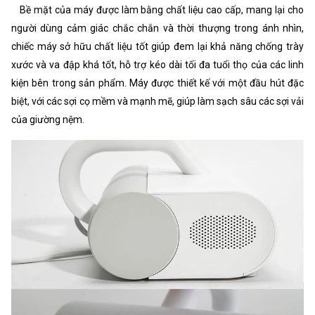
Bề mặt của máy được làm bằng chất liệu cao cấp, mang lại cho
người dùng cảm giác chắc chắn và thời thượng trong ánh nhìn,
chiếc máy sở hữu chất liệu tốt giúp đem lại khả năng chống trày
xước và va đập khá tốt, hỗ trợ kéo dài tối đa tuổi thọ của các linh
kiện bên trong sản phẩm. Máy được thiết kế với một đầu hút đặc
biệt, với các sợi cọ mềm và mạnh mẽ, giúp làm sạch sâu các sợi vải
của giường nệm.