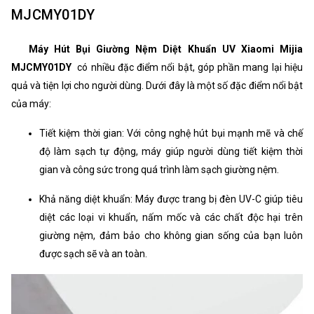
MJCMY01DY
Máy Hút Bụi Giường Nệm Diệt Khuẩn UV Xiaomi Mijia
MJCMY01DY
có nhiều đặc điểm nổi bật, góp phần mang lại hiệu
quả và tiện lợi cho người dùng. Dưới đây là một số đặc điểm nổi bật
của máy:
Tiết kiệm thời gian: Với công nghệ hút bụi mạnh mẽ và chế
độ làm sạch tự động, máy giúp người dùng tiết kiệm thời
gian và công sức trong quá trình làm sạch giường nệm.
Khả năng diệt khuẩn: Máy được trang bị đèn UV-C giúp tiêu
diệt các loại vi khuẩn, nấm mốc và các chất độc hại trên
giường nệm, đảm bảo cho không gian sống của bạn luôn
được sạch sẽ và an toàn.