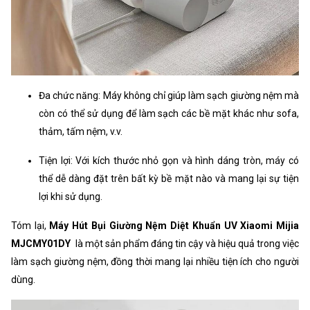
Đa chức năng: Máy không chỉ giúp làm sạch giường nệm mà
còn có thể sử dụng để làm sạch các bề mặt khác như sofa,
thảm, tấm nệm, v.v.
Tiện lợi: Với kích thước nhỏ gọn và hình dáng tròn, máy có
thể dễ dàng đặt trên bất kỳ bề mặt nào và mang lại sự tiện
lợi khi sử dụng.
Tóm lại,
Máy Hút Bụi Giường Nệm Diệt Khuẩn UV Xiaomi Mijia
MJCMY01DY
là một sản phẩm đáng tin cậy và hiệu quả trong việc
làm sạch giường nệm, đồng thời mang lại nhiều tiện ích cho người
dùng.