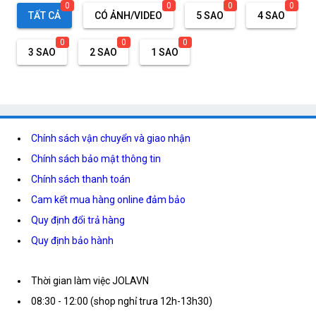
0
0
0
0
TẤT CẢ
CÓ ẢNH/VIDEO
5 SAO
4 SAO
0
0
0
3 SAO
2 SAO
1 SAO
Chính sách vận chuyển và giao nhận
Chính sách bảo mật thông tin
Chính sách thanh toán
Cam kết mua hàng online đảm bảo
Quy định đổi trả hàng
Quy định bảo hành
Thời gian làm việc JOLAVN
08:30 - 12:00 (shop nghỉ trưa 12h-13h30)