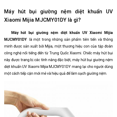
Máy hút bụi giường nệm diệt khuẩn UV
Xiaomi Mijia MJCMY01DY là gì?
Máy hút bụi giường nệm diệt khuẩn UV Xiaomi Mijia
MJCMY01DY
là một trong những sản phẩm tiên tiến và thông
minh được sản xuất bởi Mijia, một thương hiệu con của tập đoàn
công nghệ nổi tiếng đến từ Trung Quốc Xiaomi. Chiếc máy hút bụi
này được trang bị các tính năng đặc biệt, máy hút bụi giường nệm
diệt khuẩn UV Xiaomi Mijia MJCMY01DY mang lại cho người dùng
một cách tiếp cận mới mẻ và hiệu quả để làm sạch giường nệm.