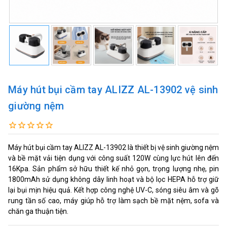
Máy hút bụi cầm tay ALIZZ AL-13902 vệ sinh
giường nệm
Máy hút bụi cầm tay ALIZZ AL-13902 là thiết bị vệ sinh giường nệm
và bề mặt vải tiện dụng với công suất 120W cùng lực hút lên đến
16Kpa. Sản phẩm sở hữu thiết kế nhỏ gọn, trọng lượng nhẹ, pin
1800mAh sử dụng không dây linh hoạt và bộ lọc HEPA hỗ trợ giữ
lại bụi mịn hiệu quả. Kết hợp công nghệ UV-C, sóng siêu âm và gõ
rung tần số cao, máy giúp hỗ trợ làm sạch bề mặt nệm, sofa và
chăn ga thuận tiện.