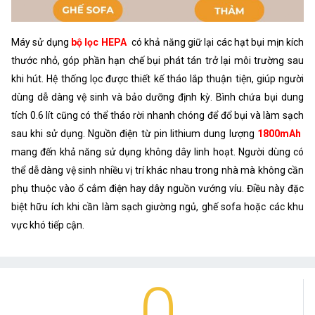
Máy sử dụng
bộ lọc HEPA
có khả năng giữ lại các hạt bụi mịn kích
thước nhỏ, góp phần hạn chế bụi phát tán trở lại môi trường sau
khi hút. Hệ thống lọc được thiết kế tháo lắp thuận tiện, giúp người
dùng dễ dàng vệ sinh và bảo dưỡng định kỳ. Bình chứa bụi dung
tích 0.6 lít cũng có thể tháo rời nhanh chóng để đổ bụi và làm sạch
sau khi sử dụng. Nguồn điện từ pin lithium dung lượng
1800mAh
mang đến khả năng sử dụng không dây linh hoạt. Người dùng có
thể dễ dàng vệ sinh nhiều vị trí khác nhau trong nhà mà không cần
phụ thuộc vào ổ cắm điện hay dây nguồn vướng víu. Điều này đặc
biệt hữu ích khi cần làm sạch giường ngủ, ghế sofa hoặc các khu
vực khó tiếp cận.
0