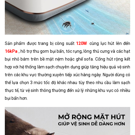
Sản phẩm được trang bị công suất
120W
cùng lực hút lên đến
16kPa
, hỗ trợ thu gom bụi bẩn, tóc rụng, lông thú cưng và các hạt
bụi nhỏ bám trên bề mặt nệm hoặc ghế sofa. Cổng hút rộng kết
hợp với hệ thống làm sạch chuyên dụng giúp tăng hiệu quả vệ sinh
trên các khu vực thường xuyên tiếp xúc hàng ngày. Người dùng có
thể lựa chọn 3 mức tốc độ khác nhau tùy theo nhu cầu làm sạch
thực tế, từ vệ sinh thông thường đến xử lý những khu vực có nhiều
bụi bẩn hơn.