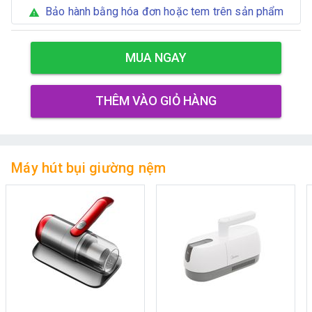
Bảo hành bằng hóa đơn hoặc tem trên sản phẩm
warning
MUA NGAY
THÊM VÀO GIỎ HÀNG
Máy hút bụi giường nệm