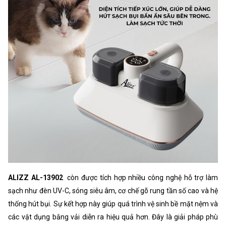
ALIZZ AL-13902
còn được tích hợp nhiều công nghệ hỗ trợ làm
sạch như đèn UV-C, sóng siêu âm, cơ chế gõ rung tần số cao và hệ
thống hút bụi. Sự kết hợp này giúp quá trình vệ sinh bề mặt nệm và
các vật dụng bằng vải diễn ra hiệu quả hơn. Đây là giải pháp phù