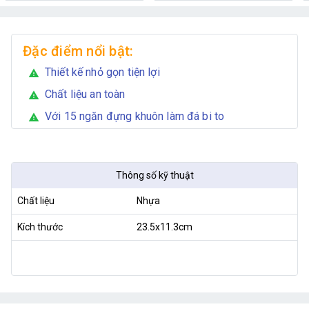
Đặc điểm nổi bật:
Thiết kế nhỏ gọn tiện lợi
warning
Chất liệu an toàn
warning
Với 15 ngăn đựng khuôn làm đá bi to
warning
Thông số kỹ thuật
Chất liệu
Nhựa
Kích thước
23.5x11.3cm