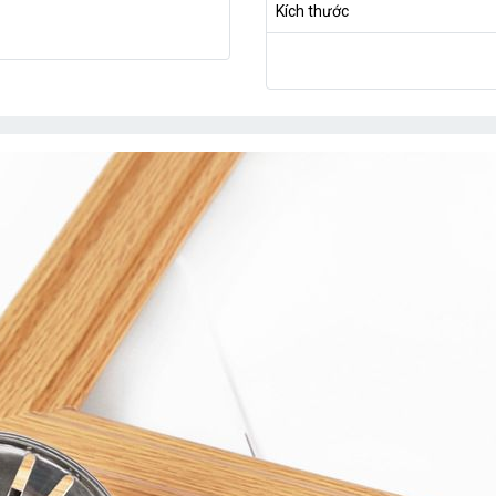
Kích thước