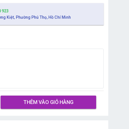
0 923
ờng Kiệt, Phường Phú Thọ, Hồ Chí Minh
THÊM VÀO GIỎ HÀNG