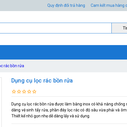
Quy định đổi trả hàng
Cam kết mua hàng o
Ti
ọc rác bồn rửa
Dụng cụ lọc rác bồn rửa
Dụng cụ lọc rác bồn rửa được làm bằng inox có khả năng chống nư
dàng vệ sinh tẩy rửa, phần đáy lọc rác có độ sâu vừa phải và ôm
Thiết kế nhỏ gọn nhẹ dễ dàng lấy và sử dụng.