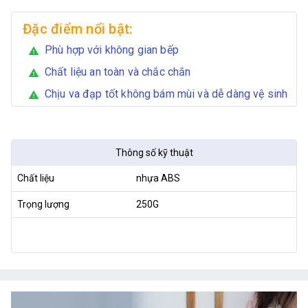
Đặc điểm nổi bật:
Phù hợp với không gian bếp
warning
Chất liệu an toàn và chắc chắn
warning
Chịu va đạp tốt không bám mùi và dễ dàng vệ sinh
warning
Thông số kỹ thuật
Chất liệu
nhựa ABS
Trọng lượng
250G