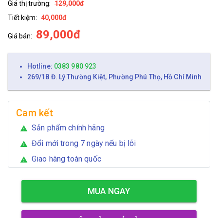
Giá thị trường:
129,000đ
Tiết kiệm:
40,000đ
89,000đ
Giá bán:
Hotline:
0383 980 923
269/18 Đ. Lý Thường Kiệt, Phường Phú Thọ, Hồ Chí Minh
Cam kết
Sản phẩm chính hãng
warning
Đổi mới trong 7 ngày nếu bị lỗi
warning
Giao hàng toàn quốc
warning
MUA NGAY