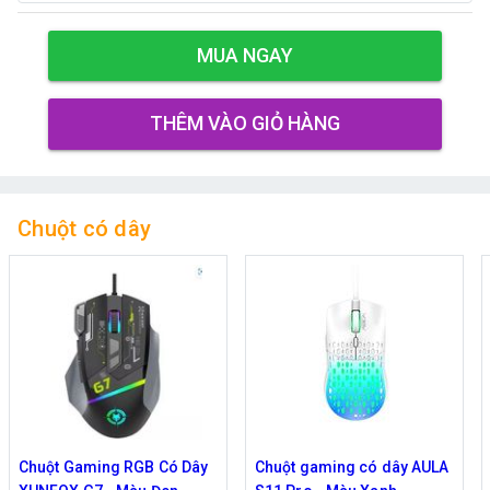
MUA NGAY
THÊM VÀO GIỎ HÀNG
Chuột có dây
Chuột gaming có dây AULA
Chuột có dây Gaming AULA