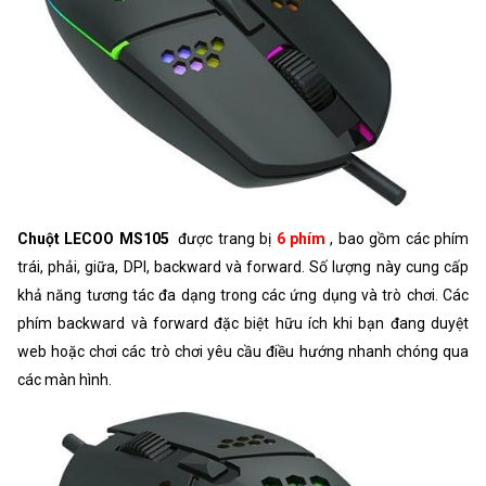
Chuột LECOO MS105
được trang bị
6 phím
, bao gồm các phím
trái, phải, giữa, DPI, backward và forward. Số lượng này cung cấp
khả năng tương tác đa dạng trong các ứng dụng và trò chơi. Các
phím backward và forward đặc biệt hữu ích khi bạn đang duyệt
web hoặc chơi các trò chơi yêu cầu điều hướng nhanh chóng qua
các màn hình.