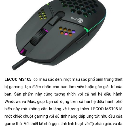
LECOO MS105
có màu sắc đen, một màu sắc phổ biến trong thiết
bị gaming, tạo điểm nhấn cho bàn làm việc hoặc góc giải trí của
bạn. Sản phẩm này cũng tương thích với cả hai hệ điều hành
Windows và Mac, giúp bạn sử dụng trên cả hai hệ điều hành phổ
biến này mà không cần lo lắng về tương thích. LECOO MS105 là
một chiếc chuột gaming với đủ tính năng đáp ứng tốt nhu cầu của
game thủ. Với thiết kế nhỏ gọn, tính linh hoạt về độ phân giải, và đa