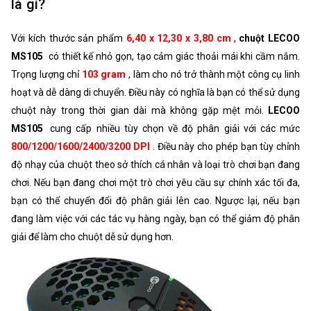
là gì?
Với kích thước sản phẩm
6,40 x 12,30 x 3,80 cm
,
chuột LECOO
MS105
có thiết kế nhỏ gọn, tạo cảm giác thoải mái khi cầm nắm.
Trọng lượng chỉ
103 gram
, làm cho nó trở thành một công cụ linh
hoạt và dễ dàng di chuyển. Điều này có nghĩa là bạn có thể sử dụng
chuột này trong thời gian dài mà không gặp mệt mỏi.
LECOO
MS105
cung cấp nhiều tùy chọn về độ phân giải với các mức
800/1200/1600/2400/3200 DPI
. Điều này cho phép bạn tùy chỉnh
độ nhạy của chuột theo sở thích cá nhân và loại trò chơi bạn đang
chơi. Nếu bạn đang chơi một trò chơi yêu cầu sự chính xác tối đa,
bạn có thể chuyển đổi độ phân giải lên cao. Ngược lại, nếu bạn
đang làm việc với các tác vụ hàng ngày, bạn có thể giảm độ phân
giải để làm cho chuột dễ sử dụng hơn.