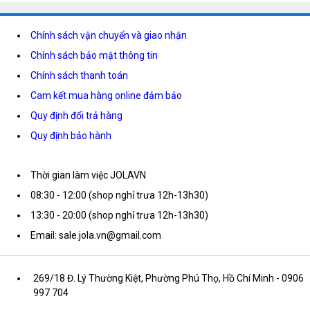
Chính sách vận chuyển và giao nhận
Chính sách bảo mật thông tin
Chính sách thanh toán
Cam kết mua hàng online đảm bảo
Quy định đổi trả hàng
Quy định bảo hành
Thời gian làm việc JOLAVN
08:30 - 12:00 (shop nghỉ trưa 12h-13h30)
13:30 - 20:00 (shop nghỉ trưa 12h-13h30)
Email: sale.jola.vn@gmail.com
269/18 Đ. Lý Thường Kiệt, Phường Phú Thọ, Hồ Chí Minh
- 0906
997 704