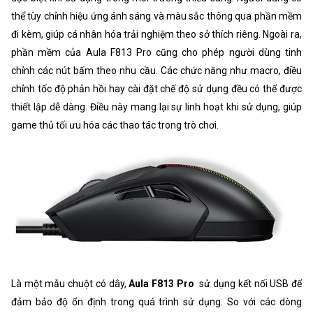
thể tùy chỉnh hiệu ứng ánh sáng và màu sắc thông qua phần mềm
đi kèm, giúp cá nhân hóa trải nghiệm theo sở thích riêng. Ngoài ra,
phần mềm của Aula F813 Pro cũng cho phép người dùng tinh
chỉnh các nút bấm theo nhu cầu. Các chức năng như macro, điều
chỉnh tốc độ phản hồi hay cài đặt chế độ sử dụng đều có thể được
thiết lập dễ dàng. Điều này mang lại sự linh hoạt khi sử dụng, giúp
game thủ tối ưu hóa các thao tác trong trò chơi.
Là một mẫu chuột có dây,
Aula F813 Pro
sử dụng kết nối USB để
đảm bảo độ ổn định trong quá trình sử dụng. So với các dòng