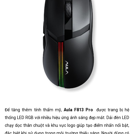
Để tăng thêm tính thẩm mỹ,
Aula F813 Pro
được trang bị hệ
thống LED RGB với nhiều hiệu ứng ánh sáng đẹp mắt. Dải đèn LED
chạy dọc thân chuột và khu vực logo giúp tạo điểm nhấn nổi bật,
đặc biệt khi sử dụng trong môi trường thiếu sáng. Người dùng có