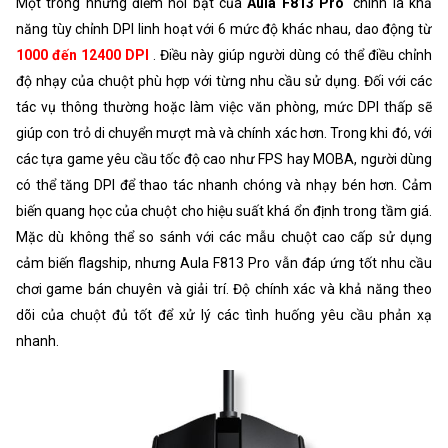
Một trong những điểm nổi bật của
Aula F813 Pro
chính là khả
năng tùy chỉnh DPI linh hoạt với 6 mức độ khác nhau, dao động từ
1000 đến 12400 DPI
. Điều này giúp người dùng có thể điều chỉnh
độ nhạy của chuột phù hợp với từng nhu cầu sử dụng. Đối với các
tác vụ thông thường hoặc làm việc văn phòng, mức DPI thấp sẽ
giúp con trỏ di chuyển mượt mà và chính xác hơn. Trong khi đó, với
các tựa game yêu cầu tốc độ cao như FPS hay MOBA, người dùng
có thể tăng DPI để thao tác nhanh chóng và nhạy bén hơn. Cảm
biến quang học của chuột cho hiệu suất khá ổn định trong tầm giá.
Mặc dù không thể so sánh với các mẫu chuột cao cấp sử dụng
cảm biến flagship, nhưng Aula F813 Pro vẫn đáp ứng tốt nhu cầu
chơi game bán chuyên và giải trí. Độ chính xác và khả năng theo
dõi của chuột đủ tốt để xử lý các tình huống yêu cầu phản xạ
nhanh.