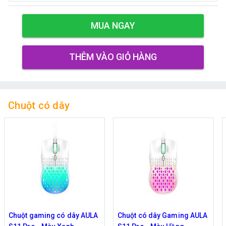
MUA NGAY
THÊM VÀO GIỎ HÀNG
Chuột có dây
Chuột gaming có dây AULA
Chuột có dây Gaming AULA