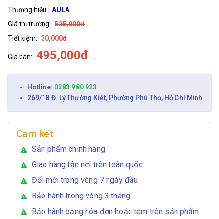
Thương hiệu:
AULA
Giá thị trường:
525,000đ
Tiết kiệm:
30,000đ
495,000đ
Giá bán:
Hotline:
0383 980 923
269/18 Đ. Lý Thường Kiệt, Phường Phú Thọ, Hồ Chí Minh
Cam kết
Sản phẩm chính hãng
warning
Giao hàng tận nơi trên toàn quốc
warning
Đổi mới trong vòng 7 ngày đầu
warning
Bảo hành trong vòng 3 tháng
warning
Bảo hành bằng hóa đơn hoặc tem trên sản phẩm
warning