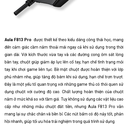
Aula F813 Pro
được thiết kế theo kiểu dáng công thái học, mang
đến cảm giác cầm nắm thoải mái ngay cả khi sử dụng trong thời
gian dài. Với kích thước vừa tay và các đường cong ôm sát lòng
bàn tay, chuột giúp giảm áp lực lên cổ tay, hạn chế tình trạng mỏi
tay khi chơi game liên tục. Bề mặt chuột được hoàn thiện với lớp
phủ nhám nhẹ, giúp tăng độ bám khi sử dụng, hạn chế trơn trượt.
Đây là một yếu tố quan trọng với những game thủ có thói quen sử
dụng chuột với cường độ cao. Chất lượng hoàn thiện của chuột
nằm ở mức khá so với tầm giá. Tuy không sử dụng các vật liệu cao
cấp như những mẫu chuột đắt tiền, nhưng Aula F813 Pro vẫn
mang lại sự chắc chắn và bền bỉ. Các nút bấm có độ nảy tốt, phản
hồi nhanh, giúp tối ưu hóa trải nghiệm trong quá trình sử dụng.