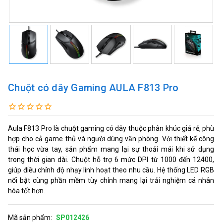
Chuột có dây Gaming AULA F813 Pro
Aula F813 Pro là chuột gaming có dây thuộc phân khúc giá rẻ, phù
hợp cho cả game thủ và người dùng văn phòng. Với thiết kế công
thái học vừa tay, sản phẩm mang lại sự thoải mái khi sử dụng
trong thời gian dài. Chuột hỗ trợ 6 mức DPI từ 1000 đến 12400,
giúp điều chỉnh độ nhạy linh hoạt theo nhu cầu. Hệ thống LED RGB
nổi bật cùng phần mềm tùy chỉnh mang lại trải nghiệm cá nhân
hóa tốt hơn.
Mã sản phẩm:
SP012426