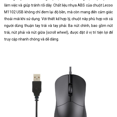
làm việc và giúp tránh rối dây. Chất liệu nhựa ABS của chuột Lecoo
M1102 USB không chỉ đem lại độ bền, mà còn mang đến cảm giác
thoải mái khi sử dụng. Với thiết kế hợp lý, chuột này phù hợp với cả
người dùng thuận tay trái và tay phải. Ba nút chính, bao gồm nút
trái, nút phải và nút giữa (scroll wheel), được đặt ở vị trí tiện lợi để
truy cập nhanh chóng và dễ dàng.