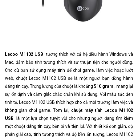
Lecoo M1102 USB
tương thích với cả hệ điều hành Windows và
Mac, đảm bảo tính tương thích và sự thuận tiện cho người dùng.
Cho dù bạn sử dụng máy tính để chơi game, làm việc hoặc lướt
web, chuột Lecoo M1102 USB sẽ là một người bạn đồng hành
đáng tin cậy. Trọng lượng của chuột là khoảng
510 gram
, mang lại
sự ổn định và cảm giác chắc chắn khi sử dụng. Với màu sắc đen
tinh tế, Lecoo M1102 USB thích hợp cho cả môi trường làm việc và
không gian chơi game. Tóm lại,
chuột máy tính Lecoo M1102
USB
là một lựa chọn tuyệt vời cho những người đang tìm kiếm
một chuột đáng tin cậy, bền bỉ và tiện lợi. Với thiết kế đơn giản, độ
phân giải cao, tính tương thích và độ bền ấn tượng, Lecoo M1102