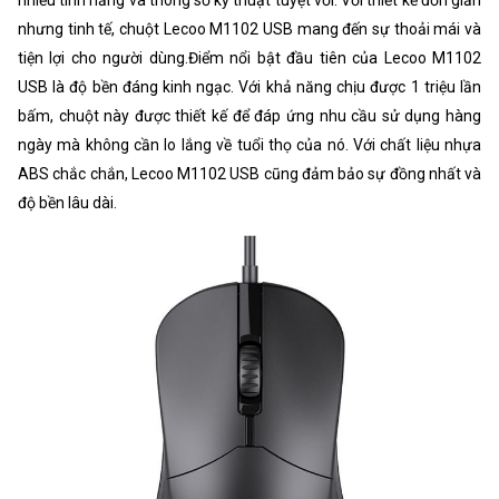
nhưng tinh tế, chuột Lecoo M1102 USB mang đến sự thoải mái và
tiện lợi cho người dùng.Điểm nổi bật đầu tiên của Lecoo M1102
USB là độ bền đáng kinh ngạc. Với khả năng chịu được 1 triệu lần
bấm, chuột này được thiết kế để đáp ứng nhu cầu sử dụng hàng
ngày mà không cần lo lắng về tuổi thọ của nó. Với chất liệu nhựa
ABS chắc chắn, Lecoo M1102 USB cũng đảm bảo sự đồng nhất và
độ bền lâu dài.