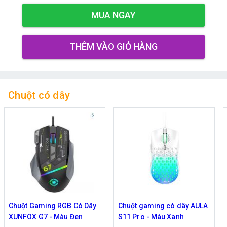
MUA NGAY
THÊM VÀO GIỎ HÀNG
Chuột có dây
Chuột Gaming RGB Có Dây
Chuột gaming có dây AULA
XUNFOX G7 - Màu Đen
S11 Pro - Màu Xanh