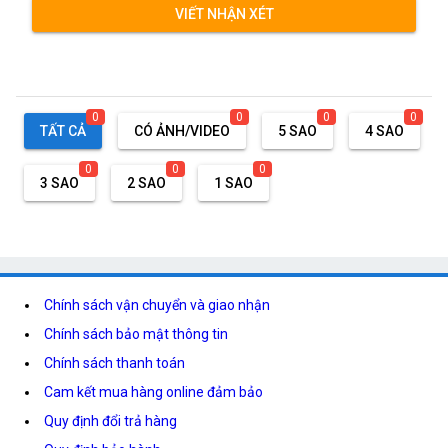
VIẾT NHẬN XÉT
0
0
0
0
TẤT CẢ
CÓ ẢNH/VIDEO
5 SAO
4 SAO
0
0
0
3 SAO
2 SAO
1 SAO
Chính sách vận chuyển và giao nhận
Chính sách bảo mật thông tin
Chính sách thanh toán
Cam kết mua hàng online đảm bảo
Quy định đổi trả hàng