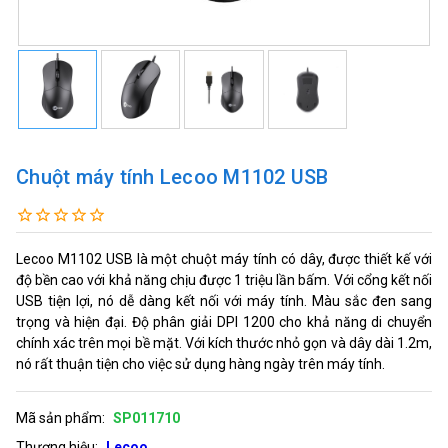
Chuột máy tính Lecoo M1102 USB
Lecoo M1102 USB là một chuột máy tính có dây, được thiết kế với
độ bền cao với khả năng chịu được 1 triệu lần bấm. Với cổng kết nối
USB tiện lợi, nó dễ dàng kết nối với máy tính. Màu sắc đen sang
trọng và hiện đại. Độ phân giải DPI 1200 cho khả năng di chuyển
chính xác trên mọi bề mặt. Với kích thước nhỏ gọn và dây dài 1.2m,
nó rất thuận tiện cho việc sử dụng hàng ngày trên máy tính.
Mã sản phẩm:
SP011710
Thương hiệu:
Lecoo