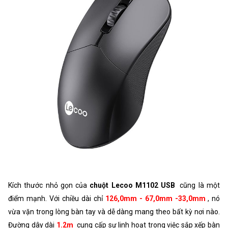
Kích thước nhỏ gọn của
chuột Lecoo M1102 USB
cũng là một
điểm mạnh. Với chiều dài chỉ
126,0mm - 67,0mm -33,0mm
, nó
vừa vặn trong lòng bàn tay và dễ dàng mang theo bất kỳ nơi nào.
Đường dây dài
1.2m
cung cấp sự linh hoạt trong việc sắp xếp bàn