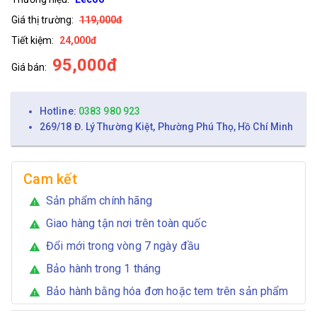
Giá thị trường:
119,000đ
Tiết kiệm:
24,000đ
95,000đ
Giá bán:
Hotline:
0383 980 923
269/18 Đ. Lý Thường Kiệt, Phường Phú Thọ, Hồ Chí Minh
Cam kết
Sản phẩm chính hãng
warning
Giao hàng tận nơi trên toàn quốc
warning
Đổi mới trong vòng 7 ngày đầu
warning
Bảo hành trong 1 tháng
warning
Bảo hành bằng hóa đơn hoặc tem trên sản phẩm
warning