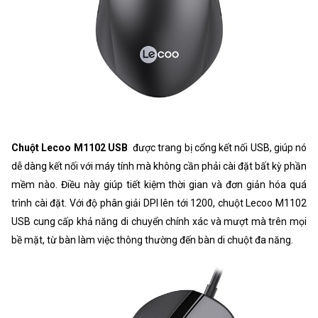
Chuột Lecoo M1102 USB
được trang bị cổng kết nối USB, giúp nó
dễ dàng kết nối với máy tính mà không cần phải cài đặt bất kỳ phần
mềm nào. Điều này giúp tiết kiệm thời gian và đơn giản hóa quá
trình cài đặt. Với độ phân giải DPI lên tới 1200, chuột Lecoo M1102
USB cung cấp khả năng di chuyển chính xác và mượt mà trên mọi
bề mặt, từ bàn làm việc thông thường đến bàn di chuột đa năng.