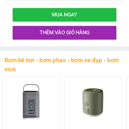
MUA NGAY
THÊM VÀO GIỎ HÀNG
Bơm bể bơi - bơm phao - bơm xe đạp - bơm
mini