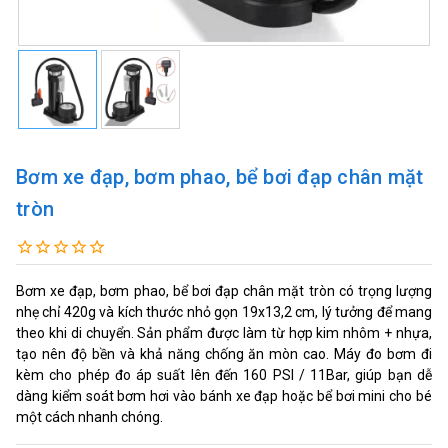
Bơm xe đạp, bơm phao, bể bơi đạp chân mặt
tròn
Bơm xe đạp, bơm phao, bể bơi đạp chân mặt tròn có trọng lượng
nhẹ chỉ 420g và kích thước nhỏ gọn 19x13,2 cm, lý tưởng để mang
theo khi di chuyển. Sản phẩm được làm từ hợp kim nhôm + nhựa,
tạo nên độ bền và khả năng chống ăn mòn cao. Máy đo bơm đi
kèm cho phép đo áp suất lên đến 160 PSI / 11Bar, giúp bạn dễ
dàng kiểm soát bơm hơi vào bánh xe đạp hoặc bể bơi mini cho bé
một cách nhanh chóng.