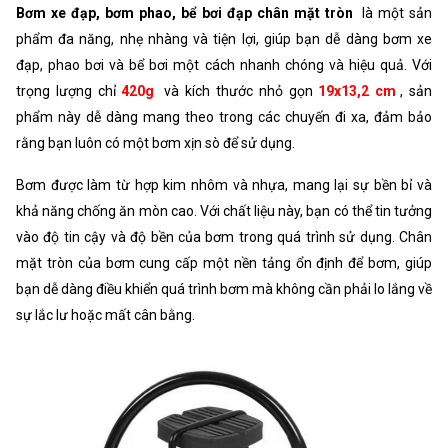
Bơm xe đạp, bơm phao, bể bơi đạp chân mặt tròn
là một sản
phẩm đa năng, nhẹ nhàng và tiện lợi, giúp bạn dễ dàng bơm xe
đạp, phao bơi và bể bơi một cách nhanh chóng và hiệu quả. Với
trọng lượng chỉ
420g
và kích thước nhỏ gọn
19x13,2 cm
, sản
phẩm này dễ dàng mang theo trong các chuyến đi xa, đảm bảo
rằng bạn luôn có một bơm xịn sò để sử dụng.
Bơm được làm từ hợp kim nhôm và nhựa, mang lại sự bền bỉ và
khả năng chống ăn mòn cao. Với chất liệu này, bạn có thể tin tưởng
vào độ tin cậy và độ bền của bơm trong quá trình sử dụng. Chân
mặt tròn của bơm cung cấp một nền tảng ổn định để bơm, giúp
bạn dễ dàng điều khiển quá trình bơm mà không cần phải lo lắng về
sự lắc lư hoặc mất cân bằng.