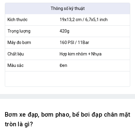
Thông số kỹ thuật
Kích thước
19x13,2 cm / 6,7x5,1 inch
Trọng lượng
420g
Máy đo bơm
160 PSI / 11Bar
Chất liệu
Hợp kim nhôm + Nhựa
Màu sắc
Đen
Bơm xe đạp, bơm phao, bể bơi đạp chân mặt
tròn là gì?