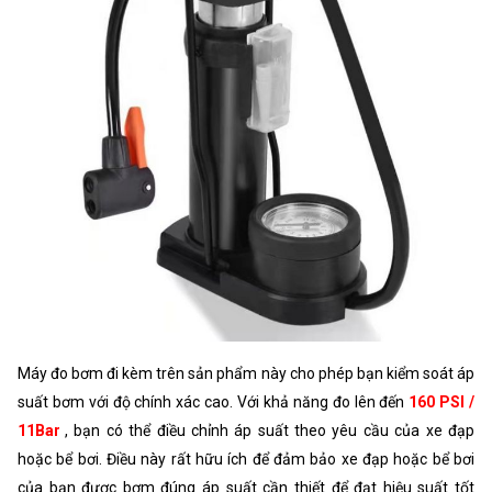
Máy đo bơm đi kèm trên sản phẩm này cho phép bạn kiểm soát áp
suất bơm với độ chính xác cao. Với khả năng đo lên đến
160 PSI /
11Bar
, bạn có thể điều chỉnh áp suất theo yêu cầu của xe đạp
hoặc bể bơi. Điều này rất hữu ích để đảm bảo xe đạp hoặc bể bơi
của bạn được bơm đúng áp suất cần thiết để đạt hiệu suất tốt