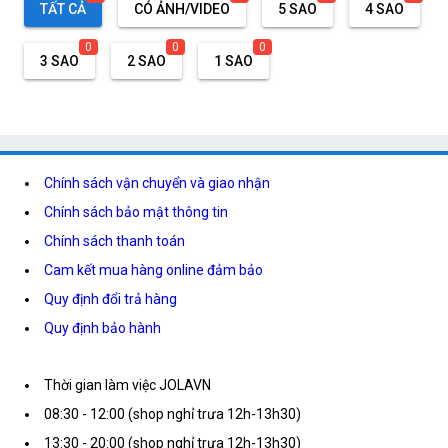
TẤT CẢ
CÓ ẢNH/VIDEO
5 SAO
4 SAO
0
0
0
3 SAO
2 SAO
1 SAO
Chính sách vận chuyển và giao nhận
Chính sách bảo mật thông tin
Chính sách thanh toán
Cam kết mua hàng online đảm bảo
Quy định đổi trả hàng
Quy định bảo hành
Thời gian làm việc JOLAVN
08:30 - 12:00 (shop nghỉ trưa 12h-13h30)
13:30 - 20:00 (shop nghỉ trưa 12h-13h30)