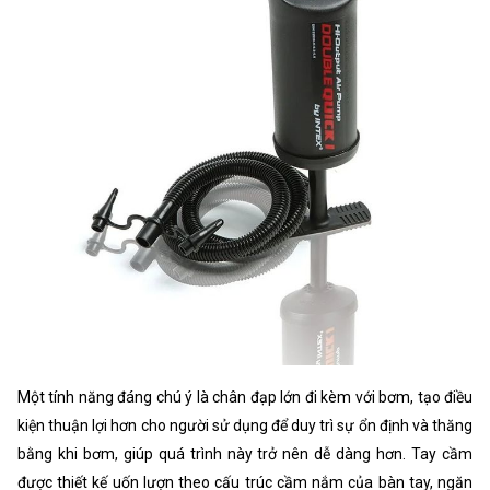
Một tính năng đáng chú ý là chân đạp lớn đi kèm với bơm, tạo điều
kiện thuận lợi hơn cho người sử dụng để duy trì sự ổn định và thăng
bằng khi bơm, giúp quá trình này trở nên dễ dàng hơn. Tay cầm
được thiết kế uốn lượn theo cấu trúc cầm nắm của bàn tay, ngăn