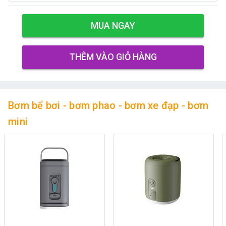
MUA NGAY
THÊM VÀO GIỎ HÀNG
Bơm bể bơi - bơm phao - bơm xe đạp - bơm
mini