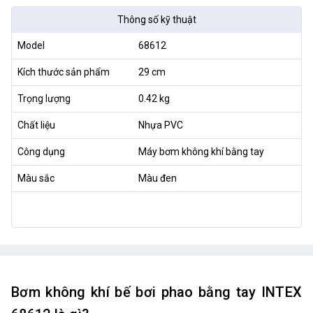
Thông số kỹ thuật
Model
68612
Kích thước sản phẩm
29 cm
Trọng lượng
0.42 kg
Chất liệu
Nhựa PVC
Công dụng
Máy bơm không khí bằng tay
Màu sắc
Màu đen
Bơm không khí bế bơi phao bằng tay INTEX