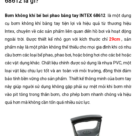
68612 là gì?
Bơm không khí bế bơi phao bằng tay INTEX 68612
là một dụng
cụ bơm không khí bằng tay tiện lợi và hiệu quả từ thương hiệu
Intex, chuyên về các sản phẩm liên quan đến hồ bơi và hoạt động
ngoài trời. Được thiết kế nhỏ gọn với kích thước chỉ
29cm
, sản
phẩm này là một phần không thể thiếu cho mọi gia đình khi có nhu
cầu bơm các loại bể phao, phao bơi, hoặc bóng hơi cho các bé hoặc
các vật dụng khác. Chất liệu chính được sử dụng là nhựa PVC, một
loại vật liệu chịu lực tốt và an toàn với môi trường, đồng thời đảm
bảo tính bền vững cho sản phẩm. Thiết kế thông minh của bơm tay
này giúp người sử dụng không gặp phải sự mệt mỏi khi bơm nhờ
vào pit tông trong thân bơm, cho phép bơm nhanh chóng và hiệu
quả hơn mà không cần tốn quá nhiều sức lực.