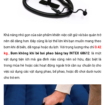
Khả năng nhỏ gọn của sản phẩm khiến việc cất giữ và bảo quản trở
nên dễ dàng hơn. Đây cũng là lợi thế lớn khi bạn muốn mang theo
bơm khi đi biển, dã ngoại hoặc du lịch. Với trọng lượng nhẹ chỉ
0.42
kg
,
Bơm không khí bế bơi phao bằng tay INTEX 68612
là một
vật dụng tiện ích mà gia đình nào cũng nên sở hữu, đặc biệt là
trong mùa hè hoặc các hoạt động ngoài trời cần sự chuẩn bị cho
việc sử dụng các vật dụng phao, bể phao, hoặc đồ chơi dưới nước
cho trẻ em.