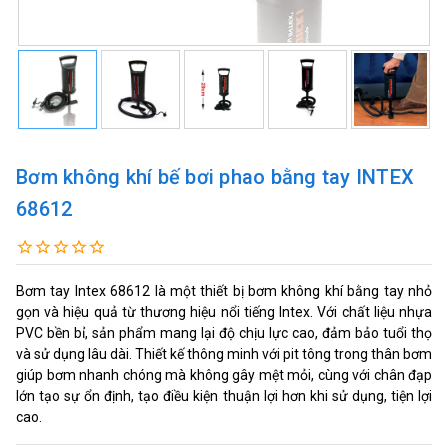
Bơm không khí bế bơi phao bằng tay INTEX
68612
Bơm tay Intex 68612 là một thiết bị bơm không khí bằng tay nhỏ
gọn và hiệu quả từ thương hiệu nổi tiếng Intex. Với chất liệu nhựa
PVC bền bỉ, sản phẩm mang lại độ chịu lực cao, đảm bảo tuổi thọ
và sử dụng lâu dài. Thiết kế thông minh với pit tông trong thân bơm
giúp bơm nhanh chóng mà không gây mệt mỏi, cùng với chân đạp
lớn tạo sự ổn định, tạo điều kiện thuận lợi hơn khi sử dụng, tiện lợi
cao.