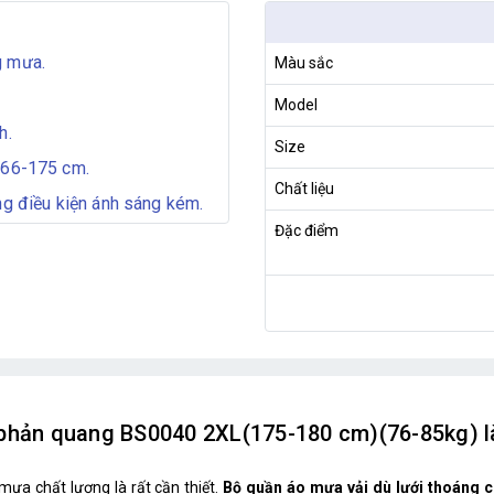
g mưa.
Màu sắc
Model
h.
Size
166-175 cm.
Chất liệu
ng điều kiện ánh sáng kém.
Đặc điểm
 phản quang BS0040 2XL(175-180 cm)(76-85kg) l
mưa chất lượng là rất cần thiết.
Bộ quần áo mưa vải dù lưới thoáng 