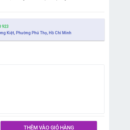
0 923
ờng Kiệt, Phường Phú Thọ, Hồ Chí Minh
THÊM VÀO GIỎ HÀNG