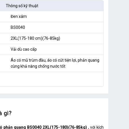
Thông số kỹ thuật
Đen xám
BS0040
2XL(175-180 cm)(76-85kg)
Vải dù cao cấp
Áo có mũ trùm đầu, áo có cút tiện lợi, phản quang
cùng khả năng chống nước tốt
à gì?
có phản quang BS0040 2XL(175-180)(76-85kg)
, với kích