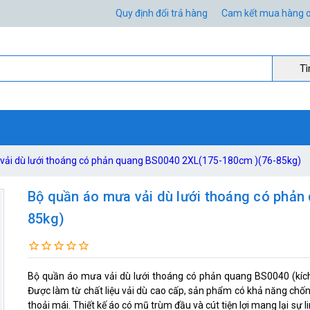
Quy định đổi trả hàng
Cam kết mua hàng o
Ti
vải dù lưới thoáng có phản quang BS0040 2XL(175-180cm )(76-85kg)
Bộ quần áo mưa vải dù lưới thoáng có phả
85kg)
Bộ quần áo mưa vải dù lưới thoáng có phản quang BS0040 (kíc
Được làm từ chất liệu vải dù cao cấp, sản phẩm có khả năng chốn
thoải mái. Thiết kế áo có mũ trùm đầu và cút tiện lợi mang lại sự 