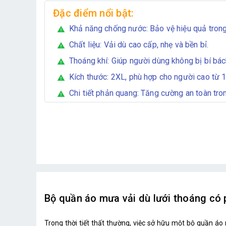
Đặc điểm nổi bật:
Khả năng chống nước: Bảo vệ hiệu quả tron
warning
Chất liệu: Vải dù cao cấp, nhẹ và bền bỉ.
warning
Thoáng khí: Giúp người dùng không bị bí bác
warning
Kích thước: 2XL, phù hợp cho người cao từ 
warning
Chi tiết phản quang: Tăng cường an toàn tro
warning
Bộ quần áo mưa vải dù lưới thoáng có
Trong thời tiết thất thường, việc sở hữu một bộ quần áo 