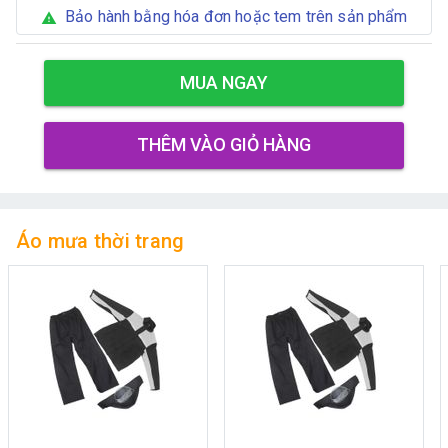
Bảo hành bằng hóa đơn hoặc tem trên sản phẩm
warning
MUA NGAY
THÊM VÀO GIỎ HÀNG
Áo mưa thời trang