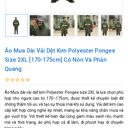
Áo Mưa Dài Vải Dệt Kim Polyester Pongee
Size 2XL [170-175cm] Có Nón Và Phản
Quang
Áo Mưa dài vải dệt kim Polyester Pongee size 2XL là lựa chọn phù
hợp cho người cao từ 170–175cm, được thiết kế chuyên biệt để
chống thấm tối ưu và tạo sự thoải mái khi sử dụng. Vải dệt kim cao
cấp kết hợp công nghệ ép nhiệt, mang lại khả năng chắn mưa và
gió vượt trội. Với thiết kế hiện đại cùng gam màu xanh rêu mạnh
mẽ và thời trang, áo phù hợp cả đi làm, đi phượt hay di chuyển