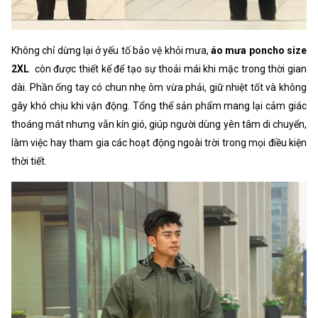
Không chỉ dừng lại ở yếu tố bảo vệ khỏi mưa,
áo mưa poncho size
2XL
còn được thiết kế để tạo sự thoải mái khi mặc trong thời gian
dài. Phần ống tay có chun nhẹ ôm vừa phải, giữ nhiệt tốt và không
gây khó chịu khi vận động. Tổng thể sản phẩm mang lại cảm giác
thoáng mát nhưng vẫn kín gió, giúp người dùng yên tâm di chuyển,
làm việc hay tham gia các hoạt động ngoài trời trong mọi điều kiện
thời tiết.