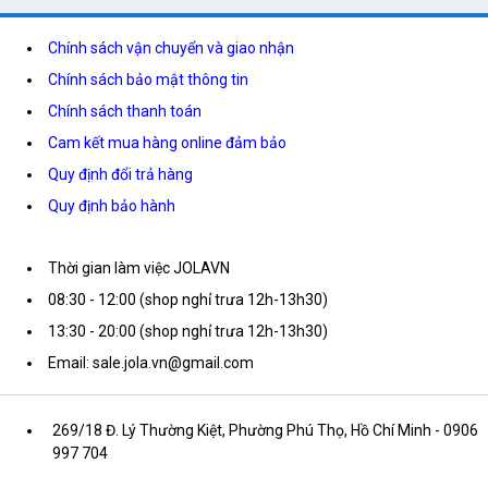
Chính sách vận chuyển và giao nhận
Chính sách bảo mật thông tin
Chính sách thanh toán
Cam kết mua hàng online đảm bảo
Quy định đổi trả hàng
Quy định bảo hành
Thời gian làm việc JOLAVN
08:30 - 12:00 (shop nghỉ trưa 12h-13h30)
13:30 - 20:00 (shop nghỉ trưa 12h-13h30)
Email: sale.jola.vn@gmail.com
269/18 Đ. Lý Thường Kiệt, Phường Phú Thọ, Hồ Chí Minh
- 0906
997 704