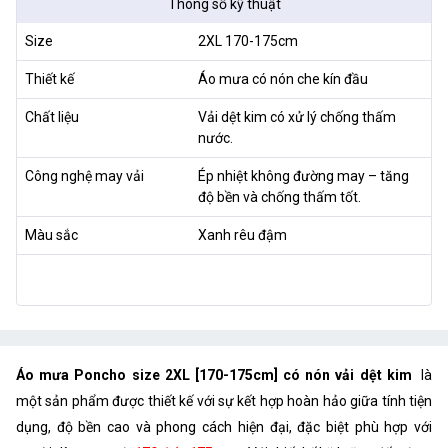
Thông số kỹ thuật
Size
2XL 170-175cm
Thiết kế
Áo mưa có nón che kín đầu
Chất liệu
Vải dệt kim có xử lý chống thấm
nước.
Công nghệ may vải
Ép nhiệt không đường may – tăng
độ bền và chống thấm tốt.
Màu sắc
Xanh rêu đậm
Áo mưa Poncho size 2XL [170-175cm] có nón vải dệt kim
là
một sản phẩm được thiết kế với sự kết hợp hoàn hảo giữa tính tiện
dụng, độ bền cao và phong cách hiện đại, đặc biệt phù hợp với